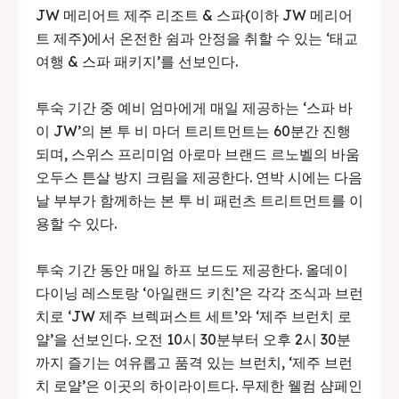
JW 메리어트 제주 리조트 & 스파(이하 JW 메리어
트 제주)에서 온전한 쉼과 안정을 취할 수 있는 ‘태교
여행 & 스파 패키지’를 선보인다.
투숙 기간 중 예비 엄마에게 매일 제공하는 ‘스파 바
이 JW’의 본 투 비 마더 트리트먼트는 60분간 진행
되며, 스위스 프리미엄 아로마 브랜드 르노벨의 바움
오두스 튼살 방지 크림을 제공한다. 연박 시에는 다음
날 부부가 함께하는 본 투 비 패런츠 트리트먼트를 이
용할 수 있다.
투숙 기간 동안 매일 하프 보드도 제공한다. 올데이
다이닝 레스토랑 ‘아일랜드 키친’은 각각 조식과 브런
치로 ‘JW 제주 브렉퍼스트 세트’와 ‘제주 브런치 로
얄’을 선보인다. 오전 10시 30분부터 오후 2시 30분
까지 즐기는 여유롭고 품격 있는 브런치, ‘제주 브런
치 로얄’은 이곳의 하이라이트다. 무제한 웰컴 샴페인