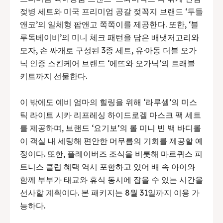
젖병 세트와 미국 프리미엄 공갈 젖꼭지 브랜드 ‘두들
앤코’의 일체형 팝앤고 쪽쪽이를 제공한다. 또한, ‘블
루독베이비’의 미니 체크 패턴을 담은 배냇저고리와
모자, 손 싸개로 구성된 3종 세트, 유·아동 더블 오가
닉 인증 스킨케어 브랜드 ‘에뜨와 오가닉’의 트래블
키트까지 선물한다.
이 밖에도 예비 엄마의 힐링을 위해 ‘라루셀’의 미스
틱 라이트 시카 리프레싱 하이드로겔 마스크 팩 세트
를 제공하며, 브랜드 ‘요기보’의 롤 미니 빈 백 바디롤
이 객실 내 세팅해 편안한 머무름의 기회를 제공할 예
정이다. 또한, 플레이버즈 조식을 비롯해 마르퀴스 피
트니스 클럽 혜택 역시 포함하고 있어 배 속 아이와
함께 부부가 태교와 휴식 동시에 잡을 수 있는 시간을
선사할 계획이다. 본 패키지는 8월 31일까지 이용 가
능하다.