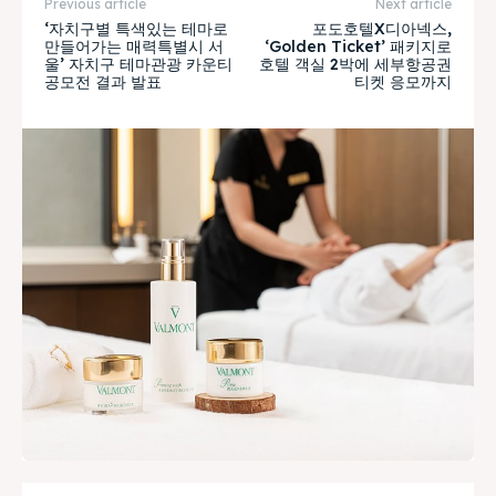
Previous article
Next article
‘자치구별 특색있는 테마로
포도호텔X디아넥스,
만들어가는 매력특별시 서
‘Golden Ticket’ 패키지로
울’ 자치구 테마관광 카운티
호텔 객실 2박에 세부항공권
공모전 결과 발표
티켓 응모까지