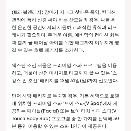
(트래블앤레저) 장마가 지나고 찾아온 폭염, 컨디션
관리에 특히 신경 써야 하는 산모들의 경우, 나를 위
한 온전한 공간에서의 시원하고 쾌적한 휴식과 리프
레시가 필요하다. 무더운 여름, 예비맘의 컨디션 회복
과 함께 곧 태어날 아이를 위한 태교까지 야무지게 챙
길 수 있는 호텔 패키지를 소개한다.
웨스틴 조선 서울은 프리미엄 스파 프로그램을 이용
하고, 더불어 산전 마사지로 태교까지 할 수 있는 ‘스
캉스 인 조선’ 패키지를 12월 31일(일)까지 선보인다.
먼저 해당 패키지로 투숙할 경우, 기본 혜택으로 호텔
내 위치한 프리미엄 스파 ‘브이 스파(V Spa)’에서 제
공하는 페이셜(Facial) 또는 브이 터치 바디 스파(V
Touch Body Spa) 프로그램 중 한 가지를 선택해 50
분 동안 이용할 수 있는 스파 1인권이 제공된다.