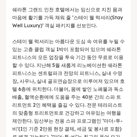
쉐라톤 그랜드 인천 호텔에서는 임신으로 지친 몸과
마음에 활기를 가득 채워 줄 ‘스테이 웰 럭셔리(Stay
Well Luxury)’ 객실 패키지를 선보인다.
스테이 웰 럭셔리는 아름다운 도심 속 여유를 누릴 수
있는 고층 클럽 객실 1박이 포함되어 있으며 쉐라톤
피트니스의 모든 업장을 투숙 기간 동안 무료로 이용
할 수 있다. 지난해 5월 새롭게 리노베이션한 쉐라톤
피트니스는 센트럴파크 전망의 피트니스, 실내 수영
장, 사우나, 실내 골프연습장으로 이루어져 있으며 호
텔 6층에 위치한다. 더불어, 몸에 쌓인 노폐물과 독소
배출, 혈액순환에에 도움을 주는 40분 간의 스파 트
리트먼트 2인 혜택을 즐길 수 있다. 전문 테라피스트
의 맞춤형 트리트먼트로 건강하고 여유있는 여행을
제안한다. 임산부는 전용 스파 프로그램인 ‘마더-투-
비’(1인 기준 2만원 현장 결제, 세금 및 봉사료 포함)
로 변경 가능하다. ‘마더-투-비’는 최고의 퓨어 오가