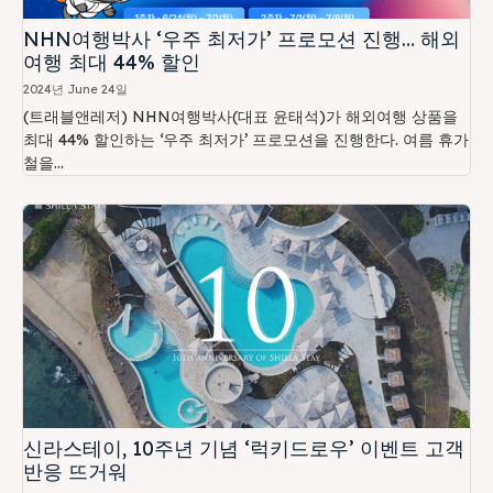
NHN여행박사 ‘우주 최저가’ 프로모션 진행… 해외
여행 최대 44% 할인
2024년 June 24일
(트래블앤레저) NHN여행박사(대표 윤태석)가 해외여행 상품을
최대 44% 할인하는 ‘우주 최저가’ 프로모션을 진행한다. 여름 휴가
철을...
신라스테이, 10주년 기념 ‘럭키드로우’ 이벤트 고객
반응 뜨거워