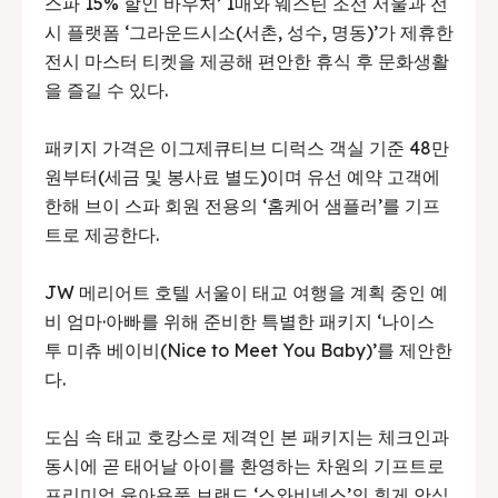
스파 15% 할인 바우처’ 1매와 웨스틴 조선 서울과 전
시 플랫폼 ‘그라운드시소(서촌, 성수, 명동)’가 제휴한
전시 마스터 티켓을 제공해 편안한 휴식 후 문화생활
을 즐길 수 있다.
패키지 가격은 이그제큐티브 디럭스 객실 기준 48만
원부터(세금 및 봉사료 별도)이며 유선 예약 고객에
한해 브이 스파 회원 전용의 ‘홈케어 샘플러’를 기프
트로 제공한다.
JW 메리어트 호텔 서울이 태교 여행을 계획 중인 예
비 엄마·아빠를 위해 준비한 특별한 패키지 ‘나이스
투 미츄 베이비(Nice to Meet You Baby)’를 제안한
다.
도심 속 태교 호캉스로 제격인 본 패키지는 체크인과
동시에 곧 태어날 아이를 환영하는 차원의 기프트로
프리미엄 육아용품 브랜드 ‘스와비넥스’의 휘게 안심