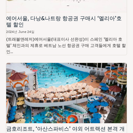
에어서울, 다낭&나트랑 항공권 구매시 ‘멜리아’호
텔 할인
2024년 June 24일
(트래블앤레저)에어서울(대표이사 선완성)이 스페인 ‘멜리아 호
텔’ 체인과의 제휴로 베트남 노선 항공권 구매 고객들에게 호텔 할
인...
금호리조트, ‘아산스파비스’ 야외 어트랙션 본격 개