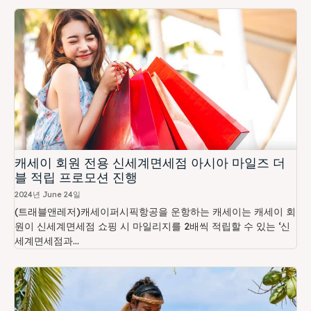
캐세이 회원 전용 신세계면세점 아시아 마일즈 더
블 적립 프로모션 진행
2024년 June 24일
(트래블앤레저)캐세이퍼시픽항공을 운항하는 캐세이는 캐세이 회
원이 신세계면세점 쇼핑 시 마일리지를 2배씩 적립할 수 있는 ‘신
세계면세점과...