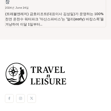
장
2024년 June 24일
(트래블앤레저) 금호리조트(대표이사 김성일)가 운영하는 100%
천연 온천수 워터파크 ‘아산스파비스’는 ‘얼리(early) 바캉스족’을
겨냥하여 이달 1일부터...