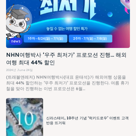
news
NHN여행박사 ‘우주 최저가’ 프로모션 진행… 해외
여행 최대 44% 할인
2024년 June 24일
(트래블앤레저) NHN여행박사(대표 윤태석)가 해외여행 상품을
최대 44% 할인하는 ‘우주 최저가’ 프로모션을 진행한다. 여름 휴가
철을 맞아 진행하는 이번 프로모션은 6월...
신라스테이, 10주년 기념 ‘럭키드로우’ 이벤트 고객
반응 뜨거워