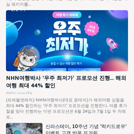
실 패키지를...
NHN여행박사 ‘우주 최저가’ 프로모션 진행… 해외
여행 최대 44% 할인
2024년 June 24일
(트래블앤레저) NHN여행박사(대표 윤태석)가 해외여행 상품을
최대 44% 할인하는 ‘우주 최저가’ 프로모션을 진행한다. 여름 휴가
철을 맞아 진행하는 이번 프로모션은 6월 24일과 7월 1일 두 차례
로...
신라스테이, 10주년 기념 ‘럭키드로우’
이벤트 고객 반응 뜨거워