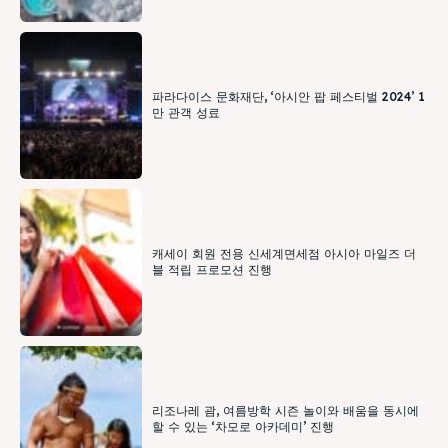
파라다이스 문화재단, ‘아시안 팝 페스티벌 2024’ 1
만 관객 성료
캐세이 회원 전용 신세계면세점 아시아 마일즈 더
블 적립 프로모션 진행
리조나레 괌, 여름방학 시즌 놀이와 배움을 동시에
할 수 있는 ‘차모로 아카데미’ 진행