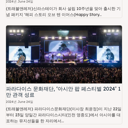
2024년 June 24일
(트래블앤레저)신라스테이가 회사 설립 10주년을 맞아 출시한 기
념 패키지 '해피 스토리 오브 텐 이어스(Happy Story...
파라다이스 문화재단, ‘아시안 팝 페스티벌 2024’ 1
만 관객 성료
2024년 June 24일
(트래블앤레저) 파라다이스문화재단(이사장 최윤정)이 지난 22일
부터 23일 양일간 파라다이스시티(인천 영종도)에서 아시아를 대
표하는 뮤지션들을 한 자리에서...