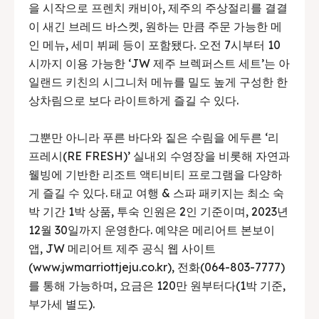
을 시작으로 프렌치 캐비아, 제주의 주상절리를 결결
이 새긴 브레드 바스켓, 원하는 만큼 주문 가능한 메
인 메뉴, 세미 뷔페 등이 포함됐다. 오전 7시부터 10
시까지 이용 가능한 ‘JW 제주 브렉퍼스트 세트’는 아
일랜드 키친의 시그니처 메뉴를 밀도 높게 구성한 한
상차림으로 보다 라이트하게 즐길 수 있다.
그뿐만 아니라 푸른 바다와 짙은 수림을 에두른 ‘리
프레시(RE FRESH)’ 실내외 수영장을 비롯해 자연과
웰빙에 기반한 리조트 액티비티 프로그램을 다양하
게 즐길 수 있다. 태교 여행 & 스파 패키지는 최소 숙
박 기간 1박 상품, 투숙 인원은 2인 기준이며, 2023년
12월 30일까지 운영한다. 예약은 메리어트 본보이
앱, JW 메리어트 제주 공식 웹 사이트
(www.jwmarriottjeju.co.kr), 전화(064-803-7777)
를 통해 가능하며, 요금은 120만 원부터다(1박 기준,
부가세 별도).