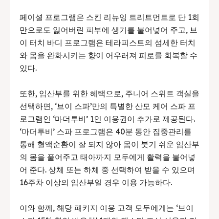
페이셜 프로그램은 스킨 리뉴잉 트리트먼트로 단 1회
만으로도 잃어버린 피부에 생기를 불어넣어 주고, 브
이 터치 바디 프로그램은 테라피스트의 섬세한 터치
와 몸을 완화시키는 향이 어우러져 피로를 회복할 수
있다.
또한, 임산부를 위한 혜택으로, 주니어 스위트 객실을
선택하면, ‘브이 스파’만의 특별한 산모 케어 스파 프
로그램인 ‘마더투비’ 1인 이용권이 추가로 제공된다.
‘마더투비’ 스파 프로그램은 40분 동안 집중관리를
통해 혈액순환이 잘 되지 않아 몸이 붓기 쉬운 임산부
의 몸을 풀어주고 태아까지 모두에게 활력을 불어넣
어 준다. 상체 또는 하체 중 선택하여 받을 수 있으며
16주차 이상의 임산부일 경우 이용 가능하다.
이와 함께, 해당 패키지 이용 고객 모두에게는 ‘브이