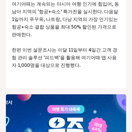
여기어때는 계속되는 아시아 여행 인기에 힘입어, 동
남아 지역의 ‘항공+숙소’ 특가전을 실시한다. 다음달
1일까지 푸꾸옥, 나트랑, 다낭 지역의 가장 인기있는
항공+숙소 결합 상품을 최대 50% 할인된 가격으로
판매한다.
한편 이번 설문조사는 이달 11일부터 4일간 고객 경
험 관리 솔루션 ‘피드백’을 활용해 여기어때 앱 사용
자 1,000명을 대상으로 진행했다.