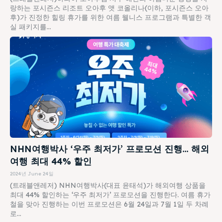
랑하는 포시즌스 리조트 오아후 앳 코올리나(이하, 포시즌스 오아
후)가 진정한 힐링 휴가를 위한 여름 웰니스 프로그램과 특별한 객
실 패키지를...
NHN여행박사 ‘우주 최저가’ 프로모션 진행… 해외
여행 최대 44% 할인
2024년 June 24일
(트래블앤레저) NHN여행박사(대표 윤태석)가 해외여행 상품을
최대 44% 할인하는 ‘우주 최저가’ 프로모션을 진행한다. 여름 휴가
철을 맞아 진행하는 이번 프로모션은 6월 24일과 7월 1일 두 차례
로...