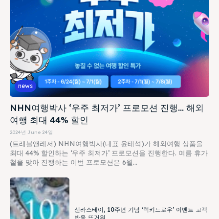
news
NHN여행박사 ‘우주 최저가’ 프로모션 진행… 해외
여행 최대 44% 할인
2024년 June 24일
(트래블앤레저) NHN여행박사(대표 윤태석)가 해외여행 상품을
최대 44% 할인하는 ‘우주 최저가’ 프로모션을 진행한다. 여름 휴가
철을 맞아 진행하는 이번 프로모션은 6월...
신라스테이, 10주년 기념 ‘럭키드로우’ 이벤트 고객
반응 뜨거워