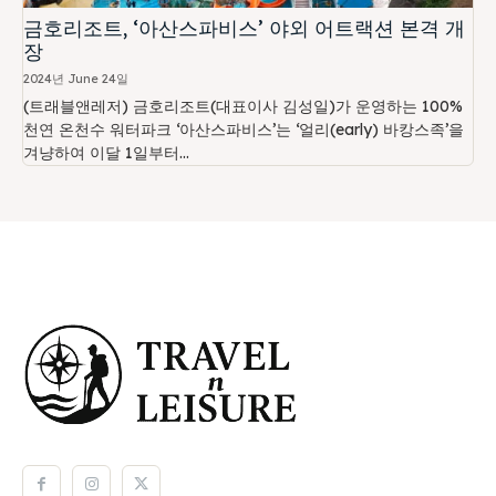
금호리조트, ‘아산스파비스’ 야외 어트랙션 본격 개
장
2024년 June 24일
(트래블앤레저) 금호리조트(대표이사 김성일)가 운영하는 100%
천연 온천수 워터파크 ‘아산스파비스’는 ‘얼리(early) 바캉스족’을
겨냥하여 이달 1일부터...