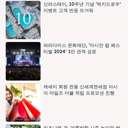
신라스테이, 10주년 기념 ‘럭키드로우’
이벤트 고객 반응 뜨거워
파라다이스 문화재단, ‘아시안 팝 페스
티벌 2024’ 1만 관객 성료
캐세이 회원 전용 신세계면세점 아시
아 마일즈 더블 적립 프로모션 진행
리조나레 괌, 여름방학 시즌 놀이와 배