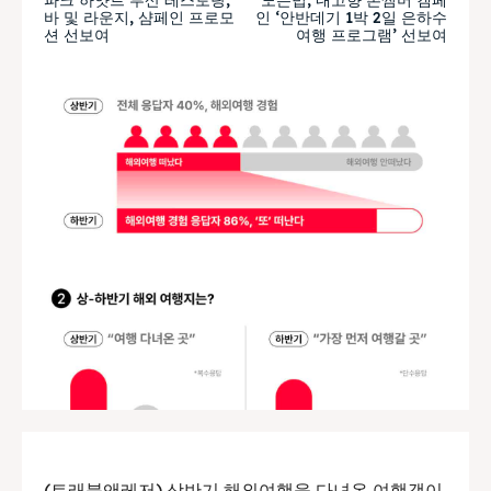
바 및 라운지, 샴페인 프로모
인 ‘안반데기 1박 2일 은하수
션 선보여
여행 프로그램’ 선보여
(트래블앤레저) 상반기 해외여행을 다녀온 여행객이