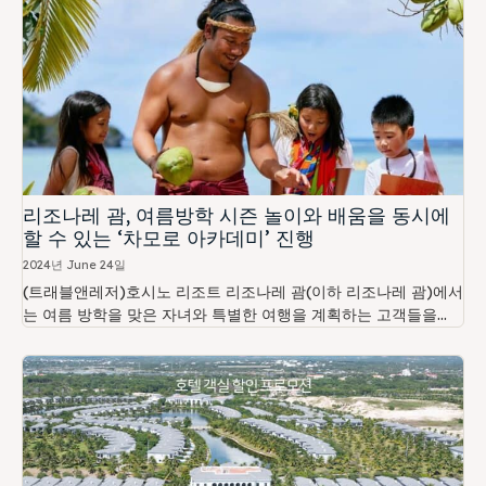
리조나레 괌, 여름방학 시즌 놀이와 배움을 동시에
할 수 있는 ‘차모로 아카데미’ 진행
2024년 June 24일
(트래블앤레저)호시노 리조트 리조나레 괌(이하 리조나레 괌)에서
는 여름 방학을 맞은 자녀와 특별한 여행을 계획하는 고객들을...