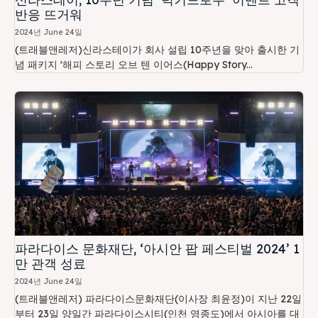
반응 뜨거워
2024년 June 24일
(트래블앤레저)신라스테이가 회사 설립 10주년을 맞아 출시한 기
념 패키지 '해피 스토리 오브 텐 이어스(Happy Story...
파라다이스 문화재단, ‘아시안 팝 페스티벌 2024’ 1
만 관객 성료
2024년 June 24일
(트래블앤레저) 파라다이스문화재단(이사장 최윤정)이 지난 22일
부터 23일 양일간 파라다이스시티(인천 영종도)에서 아시아를 대