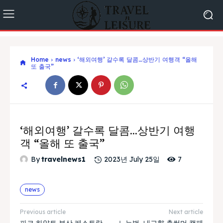
Home
news
‘해외여행’ 갈수록 달콤…상반기 여행객 “올해
또 출국”
‘해외여행’ 갈수록 달콤…상반기 여행
객 “올해 또 출국”
7
By
travelnews1
2023년 July 25일
news
Previous article
Next article
파크 하얏트 부산 레스토랑,
노는법, 내고향 촌썸머 캠페