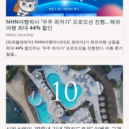
NHN여행박사 ‘우주 최저가’ 프로모션 진행… 해외
여행 최대 44% 할인
2024년 June 24일
(트래블앤레저) NHN여행박사(대표 윤태석)가 해외여행 상품을
최대 44% 할인하는 ‘우주 최저가’ 프로모션을 진행한다. 여름 휴가
철을...
신라스테이, 10주년 기념 ‘럭키드로우’ 이벤트 고객