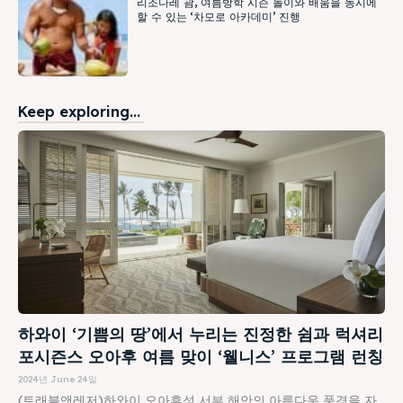
리조나레 괌, 여름방학 시즌 놀이와 배움을 동시에
할 수 있는 ‘차모로 아카데미’ 진행
Keep exploring...
하와이 ‘기쁨의 땅’에서 누리는 진정한 쉼과 럭셔리
포시즌스 오아후 여름 맞이 ‘웰니스’ 프로그램 런칭
2024년 June 24일
(트래블앤레저)하와이 오아후섬 서부 해안의 아름다운 풍경을 자