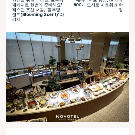
패키지로 한번에 준비해요!
800개 도시로 네트워크 확
웨스틴 조선 서울, ‘블루밍
장
센트(Blooming Scent)’ 패
키지