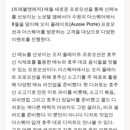
(트래블앤레저) 매월 새로운 프로모션을 통해 신메뉴
를 선보이는 노보텔 앰배서더 수원의 더스퀘어에서
8월을 맞이해 오지 플레이트(Aussie Plate) 프로모
션과 더스퀘어를 방문하는 고객을 대상으로 다양한
이벤트를 진행한다.
신 메뉴를 선보이는 오지 플레이트 프로모션은 호주
산 식재료를 활용한 메뉴와 호주 대표 음식들을 맛볼
수 있는 프로모션이다. 더스퀘어에서는 오지 플레이
트 프로모션을 위해 호주산 소고기를 주 재료로 활용
해 다양한 메뉴 라인업을 준비했다. 핫 디쉬로는 호주
산 소고기로 만든 미트 파이를 비롯해, 소고기 볶음,
피쉬앤칩 그리고 호주산 양갈비를 준비했고 콜드 디
쉬로는 색다른 매력의 아보카도 그린 샐러드, 비프 샐
러드를 준비했다. 이 뿐만이 아니다. 디저트 맛집인
더스퀘어 답게 호주 대표 디저트도 만나볼 수 있다.
구운 머랭 위에 생크림과 각종 과일을 올린 파블로바