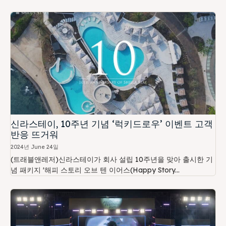
신라스테이, 10주년 기념 ‘럭키드로우’ 이벤트 고객
반응 뜨거워
2024년 June 24일
(트래블앤레저)신라스테이가 회사 설립 10주년을 맞아 출시한 기
념 패키지 '해피 스토리 오브 텐 이어스(Happy Story...