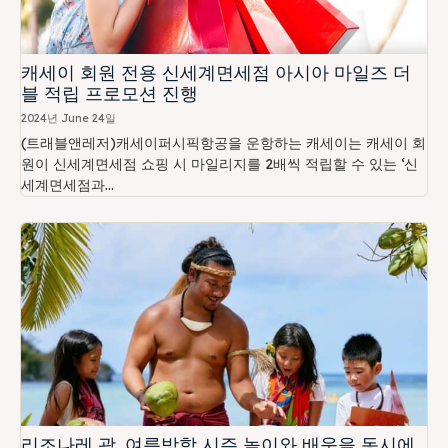
캐세이 회원 전용 신세계면세점 아시아 마일즈 더
블 적립 프로모션 진행
2024년 June 24일
(트래블앤레저)캐세이퍼시픽항공을 운항하는 캐세이는 캐세이 회
원이 신세계면세점 쇼핑 시 마일리지를 2배씩 적립할 수 있는 ‘신
세계면세점과...
리조나레 괌, 여름방학 시즌 놀이와 배움을 동시에