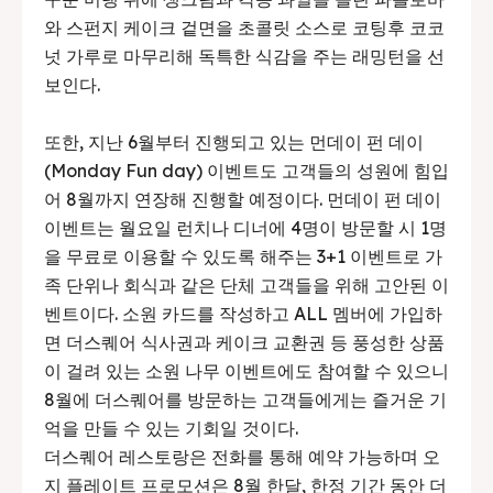
와 스펀지 케이크 겉면을 초콜릿 소스로 코팅후 코코
넛 가루로 마무리해 독특한 식감을 주는 래밍턴을 선
보인다.
또한, 지난 6월부터 진행되고 있는 먼데이 펀 데이
(Monday Fun day) 이벤트도 고객들의 성원에 힘입
어 8월까지 연장해 진행할 예정이다. 먼데이 펀 데이
이벤트는 월요일 런치나 디너에 4명이 방문할 시 1명
을 무료로 이용할 수 있도록 해주는 3+1 이벤트로 가
족 단위나 회식과 같은 단체 고객들을 위해 고안된 이
벤트이다. 소원 카드를 작성하고 ALL 멤버에 가입하
면 더스퀘어 식사권과 케이크 교환권 등 풍성한 상품
이 걸려 있는 소원 나무 이벤트에도 참여할 수 있으니
8월에 더스퀘어를 방문하는 고객들에게는 즐거운 기
억을 만들 수 있는 기회일 것이다.
더스퀘어 레스토랑은 전화를 통해 예약 가능하며 오
지 플레이트 프로모션은 8월 한달, 한정 기간 동안 더