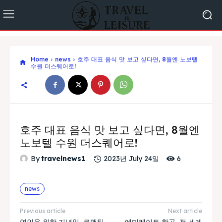
Home
news
호주 대표 음식 맛 보고 싶다면, 8월엔 노보텔
수원 더스퀘어로!
호주 대표 음식 맛 보고 싶다면, 8월엔
노보텔 수원 더스퀘어로!
6
By
travelnews1
2023년 July 24일
news
Previous article
Next article
연인을 위한 기념일, 로맨틱
에미레이트 항공, 전 세계