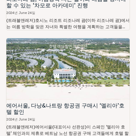
할 수 있는 ‘차모로 아카데미’ 진행
2024년 June 24일
(트래블앤레저)호시노 리조트 리조나레 괌(이하 리조나레 괌)에서
는 여름 방학을 맞은 자녀와 특별한 여행을 계획하는 고객들을...
에어서울, 다낭&나트랑 항공권 구매시 ‘멜리아’호
텔 할인
2024년 June 24일
(트래블앤레저)에어서울(대표이사 선완성)이 스페인 ‘멜리아 호
텔’ 체인과의 제휴로 베트남 노선 항공권 구매 고객들에게 호텔 할