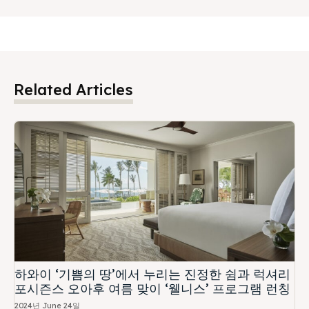
Related Articles
하와이 ‘기쁨의 땅’에서 누리는 진정한 쉼과 럭셔리
포시즌스 오아후 여름 맞이 ‘웰니스’ 프로그램 런칭
2024년 June 24일