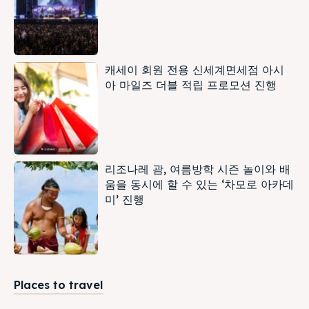
캐세이 회원 전용 신세계면세점 아시
아 마일즈 더블 적립 프로모션 진행
리조나레 괌, 여름방학 시즌 놀이와 배
움을 동시에 할 수 있는 ‘차모로 아카데
미’ 진행
Places to travel