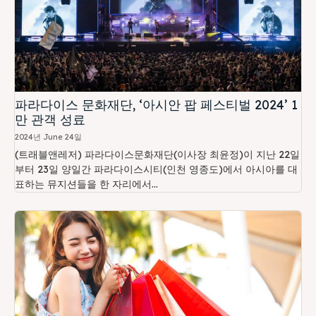
파라다이스 문화재단, ‘아시안 팝 페스티벌 2024’ 1
만 관객 성료
2024년 June 24일
(트래블앤레저) 파라다이스문화재단(이사장 최윤정)이 지난 22일
부터 23일 양일간 파라다이스시티(인천 영종도)에서 아시아를 대
표하는 뮤지션들을 한 자리에서...