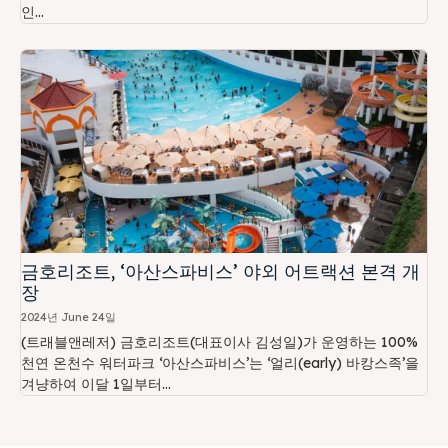
인...
금호리조트, ‘아산스파비스’ 야외 어트랙션 본격 개
장
2024년 June 24일
(트래블앤레저) 금호리조트(대표이사 김성일)가 운영하는 100%
천연 온천수 워터파크 ‘아산스파비스’는 ‘얼리(early) 바캉스족’을
겨냥하여 이달 1일부터...