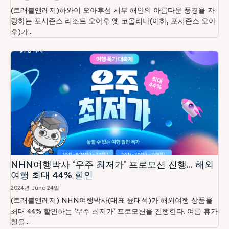
(트래블앤레저)하와이 오아후섬 서부 해안의 아름다운 풍경을 자
랑하는 포시즌스 리조트 오아후 앳 코올리나(이하, 포시즌스 오아
후)가...
NHN여행박사 ‘우주 최저가’ 프로모션 진행… 해외
여행 최대 44% 할인
2024년 June 24일
(트래블앤레저) NHN여행박사(대표 윤태석)가 해외여행 상품을
최대 44% 할인하는 ‘우주 최저가’ 프로모션을 진행한다. 여름 휴가
철을...