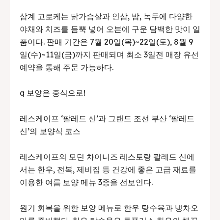
삼계 고로케는 닭가슴살과 인삼, 밤, 녹두에 다양한
야채와 치즈를 듬뿍 넣어 오븐에 구운 담백한 맛이 일
품이다. 판매 기간은 7월 20일(목)~22일(토), 8월 9
일(수)~11일(금)까지 판매되며 최소 3일전 매장 유선
예약을 통해 주문 가능하다.
q 보양은 중식으로!
레스케이프 ‘팔레드 신’과 그랜드 조선 부산 ‘팔레드
신’의 보양식 코스
레스케이프의 모던 차이니즈 레스토랑 팔레드 신에
서는 한우, 전복, 제비집 등 건강에 좋은 고급 재료를
이용한 여름 보양 메뉴 3종을 선보인다.
원기 회복을 위한 보양 메뉴로 한우 탕수육과 냉차오