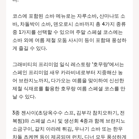
코스에 포함된 소바 메뉴로는 자루소바, 산마나또 소
바, 차돌박이 소바, 덴오로시 소바까지 총 4가지 종류
중 1가지를 선택할 수 있으며 주말 스페셜 코스에는
소바 외에 여름 제철 모둠 사시미 등이 포함돼 풍성하
게 즐길 수 있다.
그래비티의 프리미엄 일식 레스토랑 ‘호무랑’에서는
스페인 프리미엄 새우 카라비네로부터 지중해산 농
어 브란지노까지, 다가오는 여름을 맞이하여 신선한
제철 식재료를 활용한 호무랑 여름 스페셜 코스를 만
날 수 있다.
3종 젠사이(초당옥수수 스프, 김부각 참치오하기, 전
복찜)와 스페셜 스시 및 생선회 4종과 함께 브란지노
소금구이, 갈치 아라레 튀김, 우나기 소바 또는 한우
차돌 츠케멘 등이 제공되며 런치, 디너 모두 풍성하게