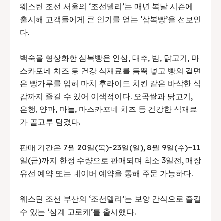
웨스틴 조선 서울의 ‘조선델리’는 매년 복날 시즌에
출시해 고객들에게 큰 인기를 얻는 ‘삼복빵’을 선보인
다.
백숙을 형상화한 삼복빵은 인삼, 대추, 밤, 닭고기, 마
스카포네 치즈 등 건강 식재료를 듬뿍 넣고 빵의 겉면
은 빵가루를 입혀 마치 후라이드 치킨 같은 바삭한 식
감까지 즐길 수 있어 이색적이다. 오곡쌀과 닭고기,
은행, 양파, 마늘, 마스카포네 치즈 등 건강한 식재료
가 골고루 담겼다.
판매 기간은 7월 20일(목)~23일(일), 8월 9일(수)~11
일(금)까지 한정 수량으로 판매되며 최소 3일전, 매장
유선 예약 또는 네이버 예약을 통해 주문 가능하다.
웨스틴 조선 부산의 ‘조선델리’는 보양 간식으로 즐길
수 있는 ‘삼계 고로케’를 출시했다.