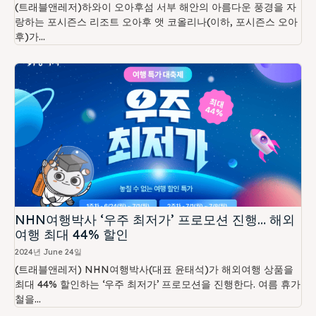
(트래블앤레저)하와이 오아후섬 서부 해안의 아름다운 풍경을 자
랑하는 포시즌스 리조트 오아후 앳 코올리나(이하, 포시즌스 오아
후)가...
NHN여행박사 ‘우주 최저가’ 프로모션 진행… 해외
여행 최대 44% 할인
2024년 June 24일
(트래블앤레저) NHN여행박사(대표 윤태석)가 해외여행 상품을
최대 44% 할인하는 ‘우주 최저가’ 프로모션을 진행한다. 여름 휴가
철을...