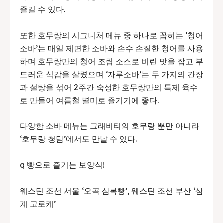
즐길 수 있다.
또한 호무랑의 시그니처 메뉴 중 하나로 꼽히는 ‘청어
소바’는 매일 제면한 소바와 손수 손질한 청어를 사용
하며 호무랑만의 청어 조림 소스로 비린 맛을 잡고 부
드러운 식감을 살렸으며 ‘자루소바’는 두 가지의 간장
과 설탕을 섞어 2주간 숙성한 호무랑만의 특제 육수
로 만들어 여름철 별미로 즐기기에 좋다.
다양한 소바 메뉴는 그래비티의 호무랑 뿐만 아니라
‘호무랑 청담’에서도 만날 수 있다.
q 빵으로 즐기는 보양식!
웨스틴 조선 서울 ‘오곡 삼복빵’, 웨스틴 조선 부산 ‘삼
계 고로케’