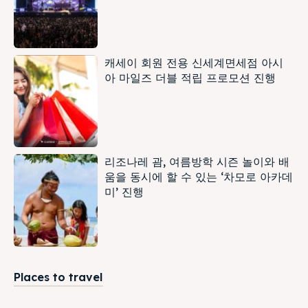
캐세이 회원 전용 신세계면세점 아시
아 마일즈 더블 적립 프로모션 진행
리조나레 괌, 여름방학 시즌 놀이와 배
움을 동시에 할 수 있는 ‘차모로 아카데
미’ 진행
Places to travel