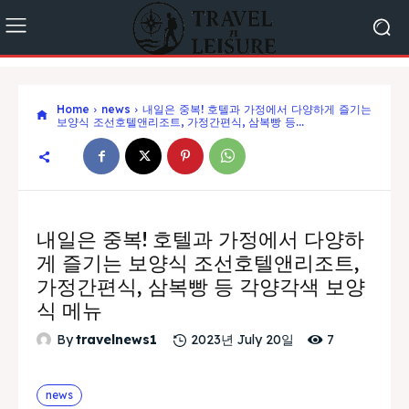
Home
news
내일은 중복! 호텔과 가정에서 다양하게 즐기는
보양식 조선호텔앤리조트, 가정간편식, 삼복빵 등...
내일은 중복! 호텔과 가정에서 다양하
게 즐기는 보양식 조선호텔앤리조트,
가정간편식, 삼복빵 등 각양각색 보양
식 메뉴
7
By
travelnews1
2023년 July 20일
news