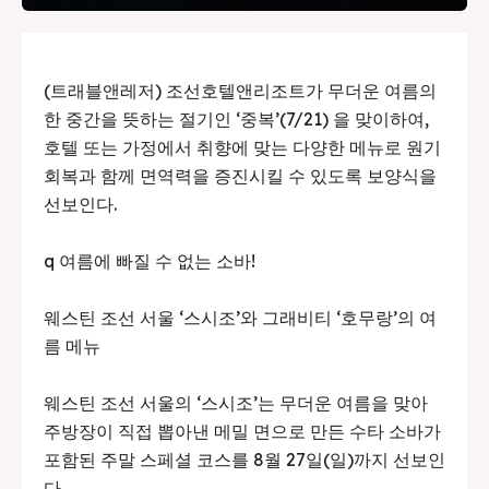
(트래블앤레저) 조선호텔앤리조트가 무더운 여름의
한 중간을 뜻하는 절기인 ‘중복’(7/21) 을 맞이하여,
호텔 또는 가정에서 취향에 맞는 다양한 메뉴로 원기
회복과 함께 면역력을 증진시킬 수 있도록 보양식을
선보인다.
q 여름에 빠질 수 없는 소바!
웨스틴 조선 서울 ‘스시조’와 그래비티 ‘호무랑’의 여
름 메뉴
웨스틴 조선 서울의 ‘스시조’는 무더운 여름을 맞아
주방장이 직접 뽑아낸 메밀 면으로 만든 수타 소바가
포함된 주말 스페셜 코스를 8월 27일(일)까지 선보인
다.