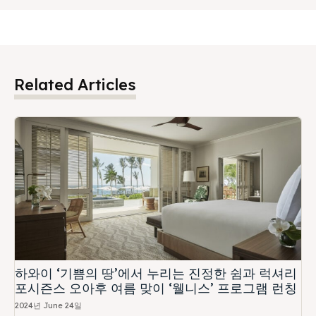
Related Articles
하와이 ‘기쁨의 땅’에서 누리는 진정한 쉼과 럭셔리
포시즌스 오아후 여름 맞이 ‘웰니스’ 프로그램 런칭
2024년 June 24일