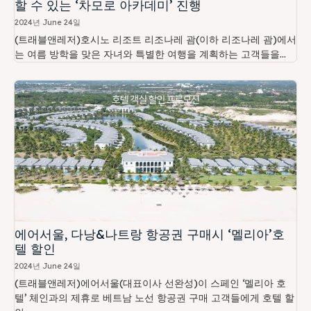
할 수 있는 ‘차모로 아카데미’ 진행
2024년 June 24일
(트래블앤레저)호시노 리조트 리조나레 괌(이하 리조나레 괌)에서
는 여름 방학을 맞은 자녀와 특별한 여행을 계획하는 고객들을...
에어서울, 다낭&나트랑 항공권 구매시 ‘멜리아’호
텔 할인
2024년 June 24일
(트래블앤레저)에어서울(대표이사 선완성)이 스페인 ‘멜리아 호
텔’ 체인과의 제휴로 베트남 노선 항공권 구매 고객들에게 호텔 할