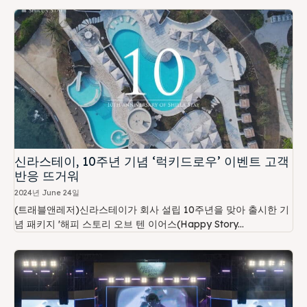
신라스테이, 10주년 기념 ‘럭키드로우’ 이벤트 고객
반응 뜨거워
2024년 June 24일
(트래블앤레저)신라스테이가 회사 설립 10주년을 맞아 출시한 기
념 패키지 '해피 스토리 오브 텐 이어스(Happy Story...