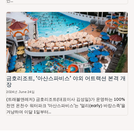
인...
금호리조트, ‘아산스파비스’ 야외 어트랙션 본격 개
장
2024년 June 24일
(트래블앤레저) 금호리조트(대표이사 김성일)가 운영하는 100%
천연 온천수 워터파크 ‘아산스파비스’는 ‘얼리(early) 바캉스족’을
겨냥하여 이달 1일부터...