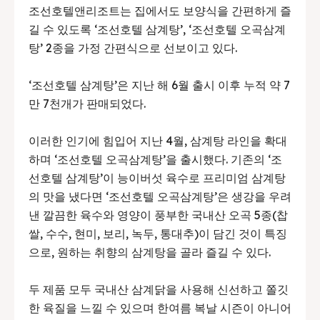
조선호텔앤리조트는 집에서도 보양식을 간편하게 즐
길 수 있도록 ‘조선호텔 삼계탕’, ‘조선호텔 오곡삼계
탕’ 2종을 가정 간편식으로 선보이고 있다.
‘조선호텔 삼계탕’은 지난 해 6월 출시 이후 누적 약 7
만 7천개가 판매되었다.
이러한 인기에 힘입어 지난 4월, 삼계탕 라인을 확대
하며 ‘조선호텔 오곡삼계탕’을 출시했다. 기존의 ‘조
선호텔 삼계탕’이 능이버섯 육수로 프리미엄 삼계탕
의 맛을 냈다면 ‘조선호텔 오곡삼계탕’은 생강을 우려
낸 깔끔한 육수와 영양이 풍부한 국내산 오곡 5종(찹
쌀, 수수, 현미, 보리, 녹두, 통대추)이 담긴 것이 특징
으로, 원하는 취향의 삼계탕을 골라 즐길 수 있다.
두 제품 모두 국내산 삼계닭을 사용해 신선하고 쫄깃
한 육질을 느낄 수 있으며 한여름 복날 시즌이 아니어