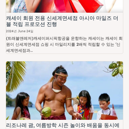
캐세이 회원 전용 신세계면세점 아시아 마일즈 더
블 적립 프로모션 진행
2024년 June 24일
(트래블앤레저)캐세이퍼시픽항공을 운항하는 캐세이는 캐세이 회
원이 신세계면세점 쇼핑 시 마일리지를 2배씩 적립할 수 있는 ‘신
세계면세점과...
리조나레 괌, 여름방학 시즌 놀이와 배움을 동시에