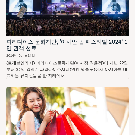
파라다이스 문화재단, ‘아시안 팝 페스티벌 2024’ 1
만 관객 성료
2024년 June 24일
(트래블앤레저) 파라다이스문화재단(이사장 최윤정)이 지난 22일
부터 23일 양일간 파라다이스시티(인천 영종도)에서 아시아를 대
표하는 뮤지션들을 한 자리에서...