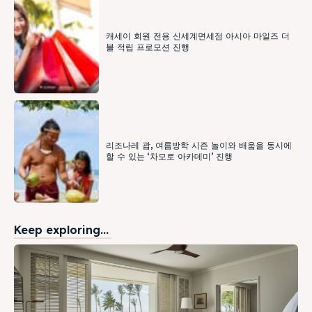
캐세이 회원 전용 신세계면세점 아시아 마일즈 더
블 적립 프로모션 진행
리조나레 괌, 여름방학 시즌 놀이와 배움을 동시에
할 수 있는 ‘차모로 아카데미’ 진행
Keep exploring...