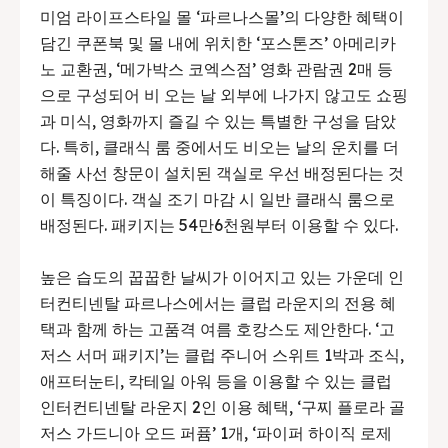
미엄 라이프스타일 몰 ‘파르나스몰’의 다양한 혜택이
담긴 쿠폰북 및 몰 내에 위치한 ‘포스톤즈’ 아메리카
노 교환권, ‘메가박스 코엑스점’ 영화 관람권 2매 등
으로 구성되어 비 오는 날 외부에 나가지 않고도 쇼핑
과 미식, 영화까지 즐길 수 있는 특별한 구성을 담았
다. 특히, 클래식 룸 중에서도 비오는 날의 운치를 더
해줄 사선 창문이 설치된 객실로 우선 배정된다는 것
이 특징이다. 객실 조기 마감 시 일반 클래식 룸으로
배정된다. 패키지는 54만6천원부터 이용할 수 있다.
높은 습도의 꿉꿉한 날씨가 이어지고 있는 가운데 인
터컨티넨탈 파르나스에서는 클럽 라운지의 전용 혜
택과 함께 하는 고품격 여름 호캉스도 제안한다. ‘고
저스 서머 패키지’는 클럽 주니어 스위트 1박과 조식,
애프터눈티, 칵테일 아워 등을 이용할 수 있는 클럽
인터컨티넨탈 라운지 2인 이용 혜택, ‘구찌 플로라 골
저스 가드니아 오드 퍼퓸’ 1개, ‘파이퍼 하이직 로제