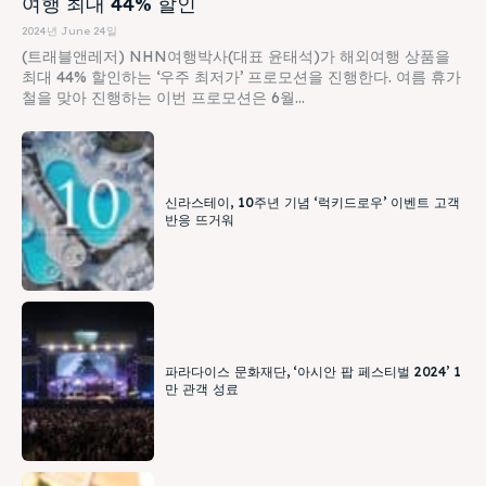
여행 최대 44% 할인
2024년 June 24일
(트래블앤레저) NHN여행박사(대표 윤태석)가 해외여행 상품을
최대 44% 할인하는 ‘우주 최저가’ 프로모션을 진행한다. 여름 휴가
철을 맞아 진행하는 이번 프로모션은 6월...
신라스테이, 10주년 기념 ‘럭키드로우’ 이벤트 고객
반응 뜨거워
파라다이스 문화재단, ‘아시안 팝 페스티벌 2024’ 1
만 관객 성료