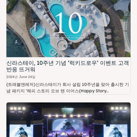
신라스테이, 10주년 기념 ‘럭키드로우’ 이벤트 고객
반응 뜨거워
2024년 June 24일
(트래블앤레저)신라스테이가 회사 설립 10주년을 맞아 출시한 기
념 패키지 '해피 스토리 오브 텐 이어스(Happy Story...