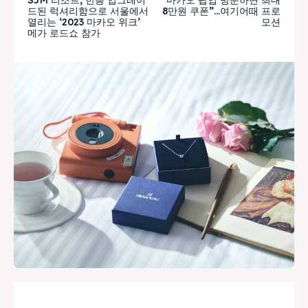
드된 럭셔리함으로 서울에서
8만원 쿠폰”…여기어때 프로
열리는 ‘2023 마카오 위크’
모션
메가 로드쇼 참가