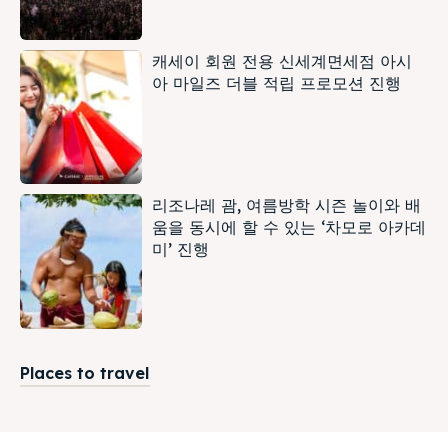
캐세이 회원 전용 신세계면세점 아시
아 마일즈 더블 적립 프로모션 진행
리조나레 괌, 여름방학 시즌 놀이와 배
움을 동시에 할 수 있는 ‘차모로 아카데
미’ 진행
Places to travel