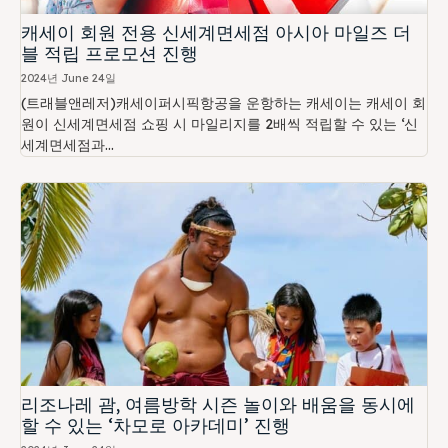
캐세이 회원 전용 신세계면세점 아시아 마일즈 더
블 적립 프로모션 진행
2024년 June 24일
(트래블앤레저)캐세이퍼시픽항공을 운항하는 캐세이는 캐세이 회
원이 신세계면세점 쇼핑 시 마일리지를 2배씩 적립할 수 있는 ‘신
세계면세점과...
리조나레 괌, 여름방학 시즌 놀이와 배움을 동시에
할 수 있는 ‘차모로 아카데미’ 진행