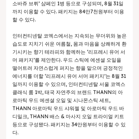
소바쥬 브뤼’ 샴페인 1병 등으로 구성되며, 8월 31일
까지 이용할 수 있다. 패키지는 84만7천원부터 이용
할 수 있다.
인터컨티넨탈 코엑스에서는 지속되는 무더위와 높은
습도로 지치기 쉬운 여름철, 몸과 마음을 상쾌하게 환
기시키는 향기 테라피와 함께하는 ‘리프레시 유어 서
머 패키지’를 제안한다. 우드 스틱에 에센셜 오일을
떨어트려 자연스럽게 퍼지는 향을 맡으며 긍정적인
에너지를 더할 ‘리프레시 유어 서머 패키지’는 8월 31
일까지 이용할 수 있으며, 인터컨티넨탈 서울 코엑스
클래식 룸 1박, 태국 자연주의 브랜드 THANN의 아
로마틱 우드 에센셜 오일 및 시나몬스틱 세트,
THANN 아로마틱 우드 샤워젤 및 아로마틱 우드 바
디밀크, THANN 배스 & 마사지 오일 트라이얼 키트
등으로 구성됐다. 패키지는 34만원부터 이용할 수 있
다.