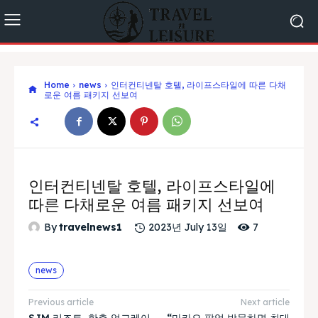
Home
news
인터컨티넨탈 호텔, 라이프스타일에 따른 다채
로운 여름 패키지 선보여
인터컨티넨탈 호텔, 라이프스타일에
따른 다채로운 여름 패키지 선보여
7
By
travelnews1
2023년 July 13일
news
Previous article
Next article
SJM 리조트, 한층 업그레이
“마카오 팝업 방문하면 최대