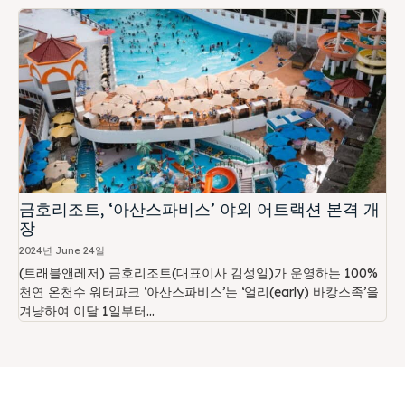
금호리조트, ‘아산스파비스’ 야외 어트랙션 본격 개
장
2024년 June 24일
(트래블앤레저) 금호리조트(대표이사 김성일)가 운영하는 100%
천연 온천수 워터파크 ‘아산스파비스’는 ‘얼리(early) 바캉스족’을
겨냥하여 이달 1일부터...