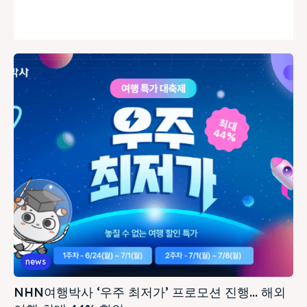
news
NHN여행박사 ‘우주 최저가’ 프로모션 진행… 해외