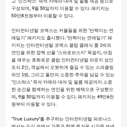
고 ‘인스탁스’ 즉석 카메라 대여 및 필름 제공 등으로
구성되며, 9월 30일까지 이용할 수 있다. 패키지는
50만8천원부터 이용할 수 있다.
인터컨티넨탈 코엑스는 커플들을 위한 ‘반짝이는 연
애일기’ 패키지도 출시했다. ‘반짝이는 연애일기’ 패
키지는 인터컨티넨탈 코엑스 클럽 클래식 룸 1박과
연인을 위한 깜짝 선물 ‘스와로브스키’ 목걸이, 아침
을 깨우는 호화로운 클럽 인터컨티넨탈 라운지 성인
조식 2인, 객실에서 오붓하게 즐길 수 있는 스파클링
와인 1병, 그리고 둘만의 소중한 추억을 남길 수 있는
‘인스탁스’ 즉석 카메라 대여 및 필름 제공까지 소중
한 순간을 함께하는 연인을 위한 혜택으로 구성했으
며, 9월 30일까지 이용할 수 있다. 패키지는 49만6천
원부터 이용할 수 있다.
‘True Luxury’를 추구하는 인터컨티넨탈 파르나스
에서는 도심 속에서 가족과 함께 즐거운 시간을 보낼