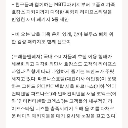
– 친구들과 함께하는 MBTI 패키지부터 고품격 가족
호캉스 패키지까지 다양한 취향과 라이프스타일을
반영한 서머 패키지 6종 제안
– 비 오는 날을 더욱 운치 있게, 장마 블루스 퇴치 위
한 감성 패키지도 함께 선보여
(트래블앤레저) 국내 소비자들의 호텔 이용 행태가
세분화되고 다각화되면서 호캉스도 고객의 라이프스
타일과 취향에 따라 다양하게 즐기는 트렌드가 뚜렷
해지고 있다. 파르나스호텔(대표이사 여인창)이 운영
하는 그랜드 인터컨티넨탈 서울 파르나스(이하 ‘인터
컨티넨탈 파르나스’)와 인터컨티넨탈 서울 코엑스(이
하 ‘인터컨티넨탈 코엑스’)는 고객들의 세부적인 라
이프스타일 니즈를 충족시키기 위해 올 여름 다채로
운 테마의 패키지들을 대거 출시해 눈길을 끌고 있다.