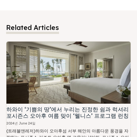
Related Articles
하와이 ‘기쁨의 땅’에서 누리는 진정한 쉼과 럭셔리
포시즌스 오아후 여름 맞이 ‘웰니스’ 프로그램 런칭
2024년 June 24일
(트래블앤레저)하와이 오아후섬 서부 해안의 아름다운 풍경을 자