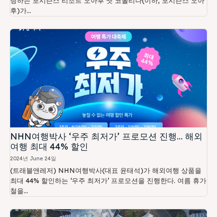
랑하는 포시즌스 리조트 오아후 앳 코올리나(이하, 포시즌스 오아
후)가...
NHN여행박사 ‘우주 최저가’ 프로모션 진행… 해외
여행 최대 44% 할인
2024년 June 24일
(트래블앤레저) NHN여행박사(대표 윤태석)가 해외여행 상품을
최대 44% 할인하는 ‘우주 최저가’ 프로모션을 진행한다. 여름 휴가
철을...