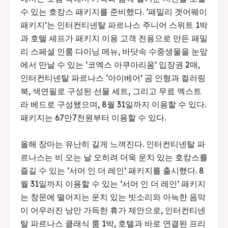
수 있는 호캉스 패키지를 준비했다. ‘패밀리 겟어웨이
패키지’는 인터컨티넨탈 파르나스 주니어 스위트 1박
과 호텔 셰프가 패키지 이용 고객 전용으로 만든 패밀
리 스페셜 인룸 다이닝 메뉴, 바닷속 수중생물을 눈앞
에서 만날 수 있는 ‘코엑스 아쿠아리움’ 입장권 2매,
인터컨티넨탈 파르나스 ‘아이베어’ 곰 인형과 컬러링
북, 색연필로 구성된 선물 세트, 그리고 무료 엑스트
라 베드로 구성됐으며, 8월 31일까지 이용할 수 있다.
패키지는 67만7천원부터 이용할 수 있다.
올해 장마는 유난히 길게 느껴진다. 인터컨티넨탈 파
르나스는 비 오는 날 오히려 더욱 운치 있는 호캉스를
즐길 수 있는 ‘서머 인 더 레인’ 패키지를 출시했다. 8
월 31일까지 이용할 수 있는 ‘서머 인 더 레인’ 패키지
는 창문에 떨어지는 운치 있는 빗소리와 아늑한 음악
이 어우러진 낭만 가득한 휴가 제안으로, 인터컨티넨
탈 파르나스 클래식 룸 1박, 호텔과 바로 연결된 프리