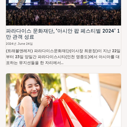
파라다이스 문화재단, ‘아시안 팝 페스티벌 2024’ 1
만 관객 성료
2024년 June 24일
(트래블앤레저) 파라다이스문화재단(이사장 최윤정)이 지난 22일
부터 23일 양일간 파라다이스시티(인천 영종도)에서 아시아를 대
표하는 뮤지션들을 한 자리에서...