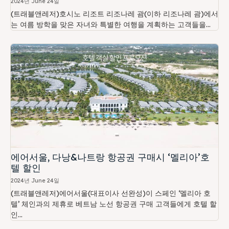
2024년 June 24일
(트래블앤레저)호시노 리조트 리조나레 괌(이하 리조나레 괌)에서
는 여름 방학을 맞은 자녀와 특별한 여행을 계획하는 고객들을...
에어서울, 다낭&나트랑 항공권 구매시 ‘멜리아’호
텔 할인
2024년 June 24일
(트래블앤레저)에어서울(대표이사 선완성)이 스페인 ‘멜리아 호
텔’ 체인과의 제휴로 베트남 노선 항공권 구매 고객들에게 호텔 할
인...