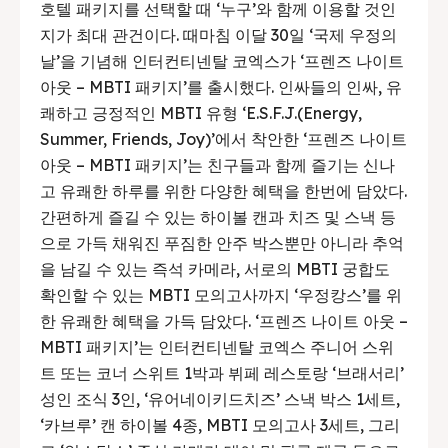
호텔 패키지를 선택할 때 ‘누구’와 함께 이용할 것인
지가 최대 관건이다. 때마침 이달 30일 ‘국제 우정의
날’을 기념해 인터컨티넨탈 코엑스가 ‘프렌즈 나이트
아웃 – MBTI 패키지’를 출시했다. 인싸들의 인싸, 유
쾌하고 긍정적인 MBTI 유형 ‘E.S.F.J.(Energy,
Summer, Friends, Joy)’에서 착안한 ‘프렌즈 나이트
아웃 – MBTI 패키지’는 친구들과 함께 즐기는 신나
고 유쾌한 하루를 위한 다양한 혜택을 한번에 담았다.
간편하게 즐길 수 있는 하이볼 캔과 치즈 및 스낵 등
으로 가득 채워진 푸짐한 안주 박스뿐만 아니라 추억
을 남길 수 있는 즉석 카메라, 서로의 MBTI 궁합도
확인할 수 있는 MBTI 모의고사까지 ‘우정캉스’를 위
한 유쾌한 혜택을 가득 담았다. ‘프렌즈 나이트 아웃 –
MBTI 패키지’는 인터컨티넨탈 코엑스 주니어 스위
트 또는 코너 스위트 1박과 뷔페 레스토랑 ‘브래서리’
성인 조식 3인, ‘유어네이키드치즈’ 스낵 박스 1세트,
‘카브루’ 캔 하이볼 4종, MBTI 모의고사 3세트, 그리