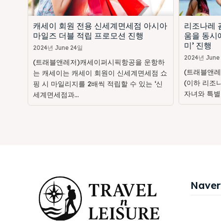
캐세이 회원 전용 신세계면세점 아시아
리조나레 괌
마일즈 더블 적립 프로모션 진행
움을 동시에
미’ 진행
2024년 June 24일
2024년 June
(트래블앤레저)캐세이퍼시픽항공을 운항하
(트래블앤레
는 캐세이는 캐세이 회원이 신세계면세점 쇼
(이하 리조
핑 시 마일리지를 2배씩 적립할 수 있는 ‘신
자녀와 특별
세계면세점과...
Naver