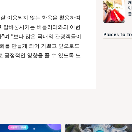
캐
면
블
“잘 이용되지 않는 한옥을 활용하여
로 탈바꿈시키는 버틀러리와의 이번
Places to t
”며 “보다 많은 국내외 관광객들이
기회를 만들게 되어 기쁘고 앞으로도
 긍정적인 영향을 줄 수 있도록 노