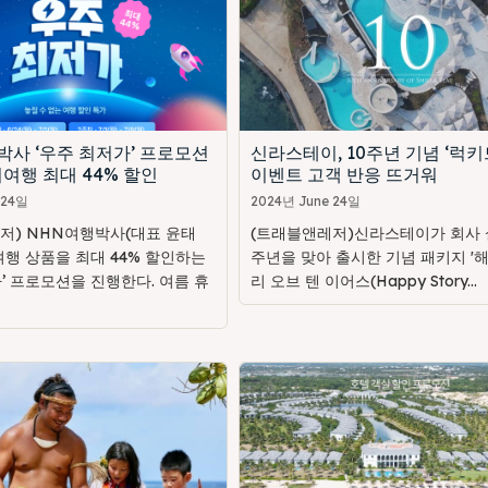
박사 ‘우주 최저가’ 프로모션
신라스테이, 10주년 기념 ‘럭키
여행 최대 44% 할인
이벤트 고객 반응 뜨거워
 24일
2024년 June 24일
저) NHN여행박사(대표 윤태
(트래블앤레저)신라스테이가 회사 설
여행 상품을 최대 44% 할인하는
주년을 맞아 출시한 기념 패키지 '
’ 프로모션을 진행한다. 여름 휴
리 오브 텐 이어스(Happy Story...