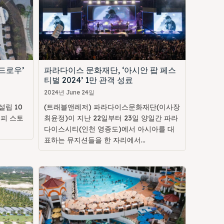
드로우’
파라다이스 문화재단, ‘아시안 팝 페스
티벌 2024’ 1만 관객 성료
2024년 June 24일
립 10
(트래블앤레저) 파라다이스문화재단(이사장
해피 스토
최윤정)이 지난 22일부터 23일 양일간 파라
다이스시티(인천 영종도)에서 아시아를 대
표하는 뮤지션들을 한 자리에서...