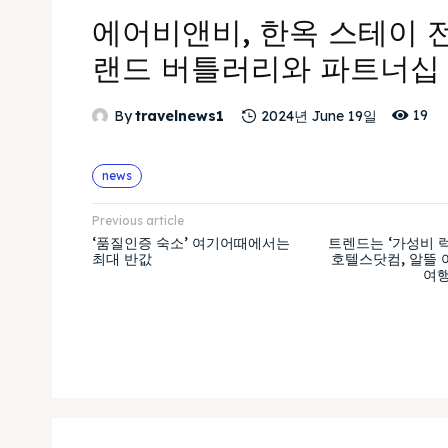
에어비앤비, 한옥 스테이 
랜드 버틀러리와 파트너십
19
By
travelnews1
2024년 June 19일
news
Previous article
‘품질인증 숙소’ 여기어때에서는
트렌드는 ‘가성비 럭
최대 반값
호텔스닷컴, 알뜰 
여행