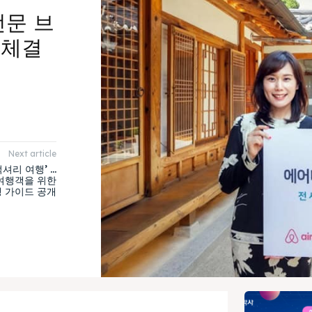
전문 브
 체결
Next article
셔리 여행’ …
여행객을 위한
 가이드 공개