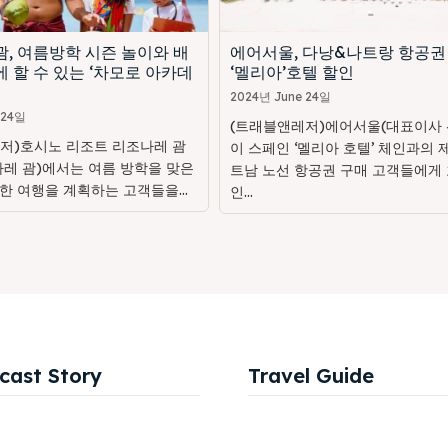
, 여름방학 시즌 놀이와 배
에어서울, 다낭&나트랑 항공권
 할 수 있는 ‘차모로 아카데
‘멜리아’호텔 할인
2024년 June 24일
 24일
(트래블앤레저)에어서울(대표이사 
저)호시노 리조트 리조나레 괌
이 스페인 ‘멜리아 호텔’ 체인과의 
나레 괌)에서는 여름 방학을 맞은
트남 노선 항공권 구매 고객들에게 
한 여행을 계획하는 고객들을...
인...
cast Story
Travel Guide