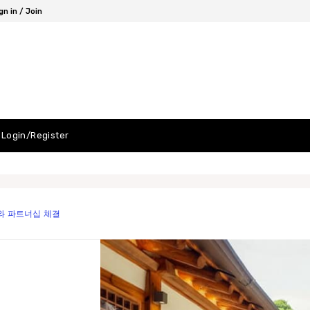
gn in / Join
Login/Register
와 파트너십 체결