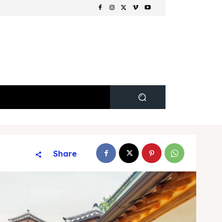
Share