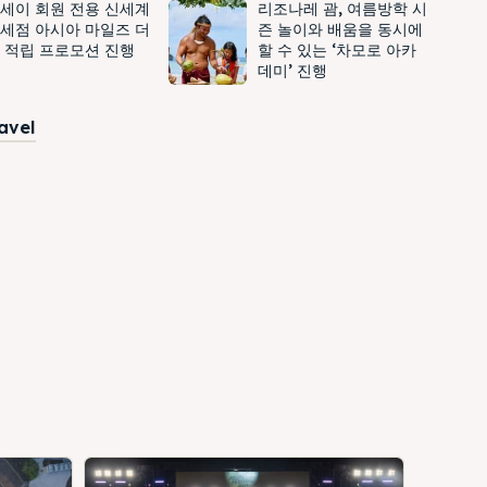
세이 회원 전용 신세계
리조나레 괌, 여름방학 시
세점 아시아 마일즈 더
즌 놀이와 배움을 동시에
 적립 프로모션 진행
할 수 있는 ‘차모로 아카
데미’ 진행
ravel