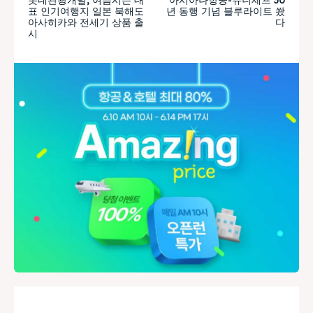
표 인기여행지 일본 북해도
년 동행 기념 블루라이트 쐈
아사히카와 전세기 상품 출
다
시