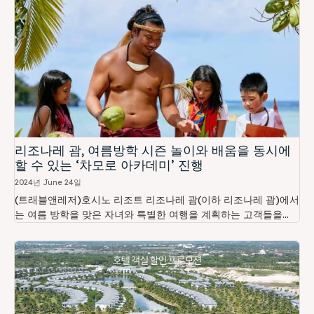
리조나레 괌, 여름방학 시즌 놀이와 배움을 동시에
할 수 있는 ‘차모로 아카데미’ 진행
2024년 June 24일
(트래블앤레저)호시노 리조트 리조나레 괌(이하 리조나레 괌)에서
는 여름 방학을 맞은 자녀와 특별한 여행을 계획하는 고객들을...