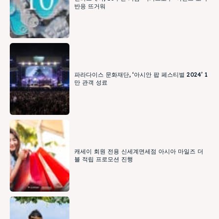
반응 뜨거워
파라다이스 문화재단, ‘아시안 팝 페스티벌 2024’ 1
만 관객 성료
캐세이 회원 전용 신세계면세점 아시아 마일즈 더
블 적립 프로모션 진행