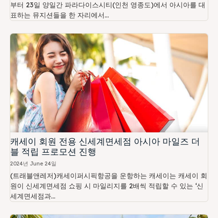
부터 23일 양일간 파라다이스시티(인천 영종도)에서 아시아를 대
표하는 뮤지션들을 한 자리에서...
캐세이 회원 전용 신세계면세점 아시아 마일즈 더
블 적립 프로모션 진행
2024년 June 24일
(트래블앤레저)캐세이퍼시픽항공을 운항하는 캐세이는 캐세이 회
원이 신세계면세점 쇼핑 시 마일리지를 2배씩 적립할 수 있는 ‘신
세계면세점과...