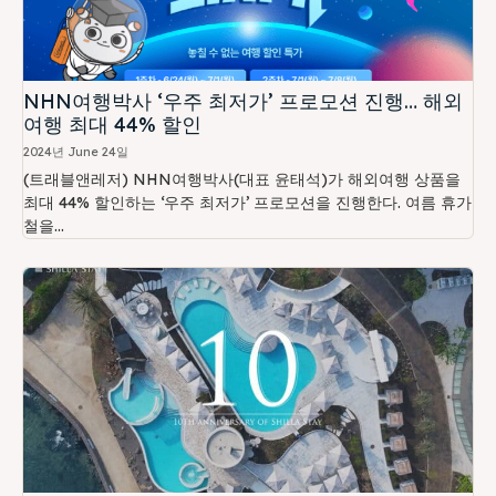
NHN여행박사 ‘우주 최저가’ 프로모션 진행… 해외
여행 최대 44% 할인
2024년 June 24일
(트래블앤레저) NHN여행박사(대표 윤태석)가 해외여행 상품을
최대 44% 할인하는 ‘우주 최저가’ 프로모션을 진행한다. 여름 휴가
철을...