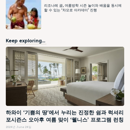
리조나레 괌, 여름방학 시즌 놀이와 배움을 동시에
할 수 있는 ‘차모로 아카데미’ 진행
Keep exploring...
하와이 ‘기쁨의 땅’에서 누리는 진정한 쉼과 럭셔리
포시즌스 오아후 여름 맞이 ‘웰니스’ 프로그램 런칭
2024년 June 24일