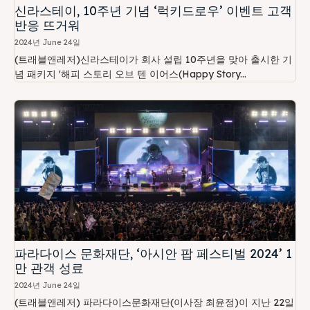
신라스테이, 10주년 기념 ‘럭키드로우’ 이벤트 고객
반응 뜨거워
2024년 June 24일
(트래블앤레저)신라스테이가 회사 설립 10주년을 맞아 출시한 기
념 패키지 '해피 스토리 오브 텐 이어스(Happy Story...
파라다이스 문화재단, ‘아시안 팝 페스티벌 2024’ 1
만 관객 성료
2024년 June 24일
(트래블앤레저) 파라다이스문화재단(이사장 최윤정)이 지난 22일