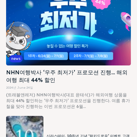
news
NHN여행박사 ‘우주 최저가’ 프로모션 진행… 해외
여행 최대 44% 할인
2024년 June 24일
(트래블앤레저) NHN여행박사(대표 윤태석)가 해외여행 상품을
최대 44% 할인하는 ‘우주 최저가’ 프로모션을 진행한다. 여름 휴가
철을 맞아 진행하는 이번 프로모션은 6월...
신라스테이, 10주년 기념 ‘럭키드로우’ 이벤트 고객