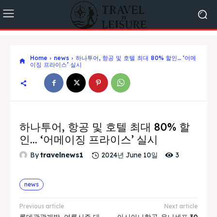
Home
news
하나투어, 항공 및 호텔 최대 80% 할인… ‘어메
이징 프라이스’ 실시
하나투어, 항공 및 호텔 최대 80% 할
인… ‘어메이징 프라이스’ 실시
3
By
travelnews1
2024년 June 10일
news
Previous article
Next article
롯데관광개발, 여름시즌 대
아시아나항공-유니세프 30