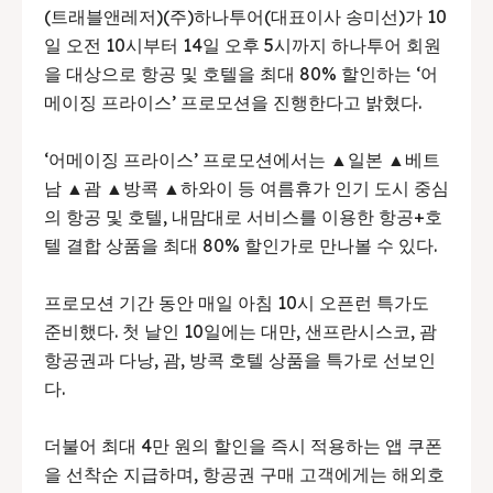
(트래블앤레저)(주)하나투어(대표이사 송미선)가 10
일 오전 10시부터 14일 오후 5시까지 하나투어 회원
을 대상으로 항공 및 호텔을 최대 80% 할인하는 ‘어
메이징 프라이스’ 프로모션을 진행한다고 밝혔다.
‘어메이징 프라이스’ 프로모션에서는 ▲일본 ▲베트
남 ▲괌 ▲방콕 ▲하와이 등 여름휴가 인기 도시 중심
의 항공 및 호텔, 내맘대로 서비스를 이용한 항공+호
텔 결합 상품을 최대 80% 할인가로 만나볼 수 있다.
프로모션 기간 동안 매일 아침 10시 오픈런 특가도
준비했다. 첫 날인 10일에는 대만, 샌프란시스코, 괌
항공권과 다낭, 괌, 방콕 호텔 상품을 특가로 선보인
다.
더불어 최대 4만 원의 할인을 즉시 적용하는 앱 쿠폰
을 선착순 지급하며, 항공권 구매 고객에게는 해외호