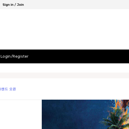
Sign in / Join
Login/Register
 그랜드 오픈