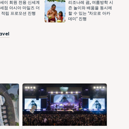
세이 회원 전용 신세계
리조나레 괌, 여름방학 시
세점 아시아 마일즈 더
즌 놀이와 배움을 동시에
 적립 프로모션 진행
할 수 있는 ‘차모로 아카
데미’ 진행
ravel