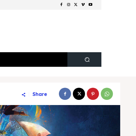
Share