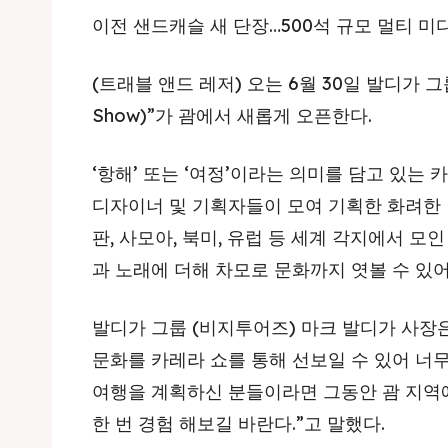
이전 샌드캐슬 새 단장…500석 규모 멀티 미
(트래블 앤드 레저) 오는 6월 30일 발디가 그
Show)”가 괌에서 새롭게 오픈한다.
‘항해’ 또는 ‘여정’이라는 의미를 담고 있는 카
디자이너 및 기획자들이 모여 기획한 화려한
판, 사모아, 북미, 유럽 등 세계 각지에서 모
과 노래에 더해 차모로 문화까지 엿볼 수 있어
발디가 그룹 (비지투어즈) 마크 발디가 사장
문화를 카레라 쇼를 통해 선보일 수 있어 너무
여행을 계획하신 분들이라면 그동안 괌 지역에
한 번 경험 해보길 바란다.”고 말했다.