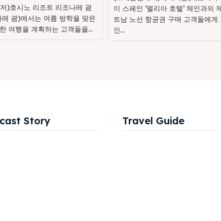
저)호시노 리조트 리조나레 괌
이 스페인 ‘멜리아 호텔’ 체인과의 
나레 괌)에서는 여름 방학을 맞은
트남 노선 항공권 구매 고객들에게 
한 여행을 계획하는 고객들을...
인...
cast Story
Travel Guide