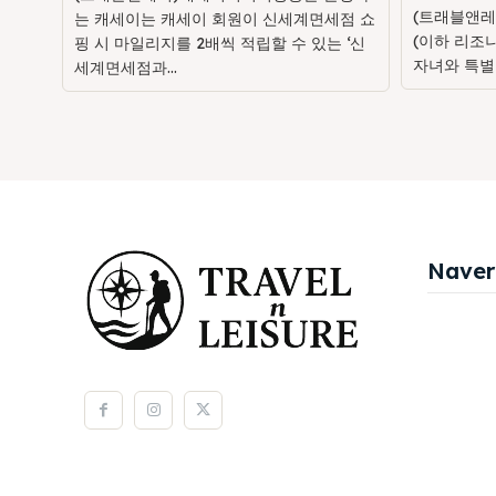
(트래블앤레
는 캐세이는 캐세이 회원이 신세계면세점 쇼
(이하 리조
핑 시 마일리지를 2배씩 적립할 수 있는 ‘신
자녀와 특별
세계면세점과...
Naver