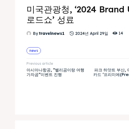
미국관광청, ‘2024 Brand 
로드쇼’ 성료
14
By
travelnews1
2024년 April 29일
news
Previous article
아시아나항공, “벨리곰이랑 여행
파크 하얏트 부산,
가자곰”이벤트 진행
카드 ‘프리미에(Prem