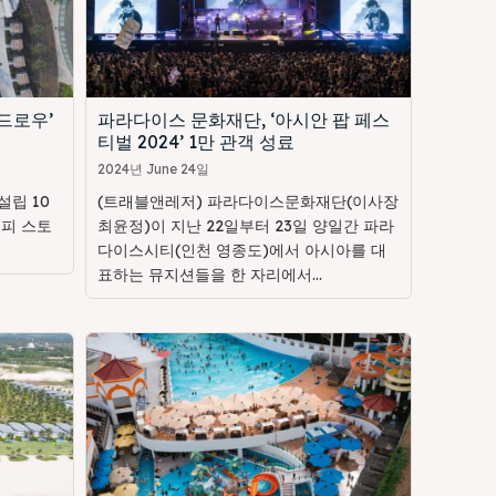
드로우’
파라다이스 문화재단, ‘아시안 팝 페스
티벌 2024’ 1만 관객 성료
2024년 June 24일
립 10
(트래블앤레저) 파라다이스문화재단(이사장
해피 스토
최윤정)이 지난 22일부터 23일 양일간 파라
다이스시티(인천 영종도)에서 아시아를 대
표하는 뮤지션들을 한 자리에서...