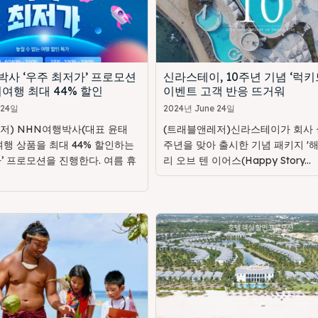
박사 ‘우주 최저가’ 프로모션
신라스테이, 10주년 기념 ‘럭키
여행 최대 44% 할인
이벤트 고객 반응 뜨거워
 24일
2024년 June 24일
저) NHN여행박사(대표 윤태
(트래블앤레저)신라스테이가 회사 설
여행 상품을 최대 44% 할인하는
주년을 맞아 출시한 기념 패키지 '
’ 프로모션을 진행한다. 여름 휴
리 오브 텐 이어스(Happy Story...