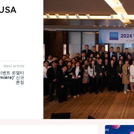
USA
Next article
 이벤트 로열티
ière)’ 신규
론칭