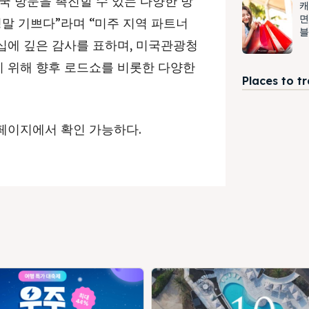
국 방문을 촉진할 수 있는 다양한 방
캐
면
정말 기쁘다”라며 “미주 지역 파트너
블
십에 깊은 감사를 표하며, 미국관광청
 위해 향후 로드쇼를 비롯한 다양한
Places to t
페이지에서 확인 가능하다.