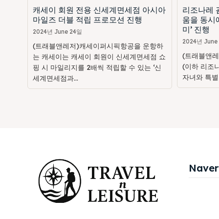
캐세이 회원 전용 신세계면세점 아시아
리조나레 괌
마일즈 더블 적립 프로모션 진행
움을 동시에
미’ 진행
2024년 June 24일
2024년 June
(트래블앤레저)캐세이퍼시픽항공을 운항하
(트래블앤레
는 캐세이는 캐세이 회원이 신세계면세점 쇼
(이하 리조
핑 시 마일리지를 2배씩 적립할 수 있는 ‘신
자녀와 특별
세계면세점과...
Naver