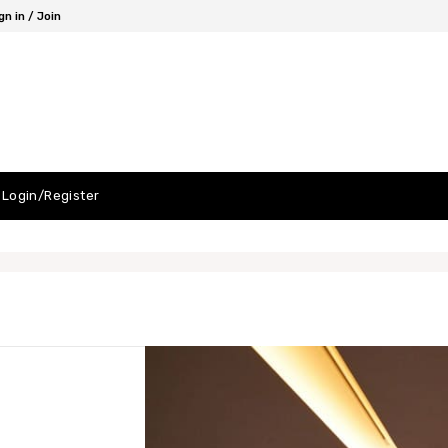
gn in / Join
Login/Register