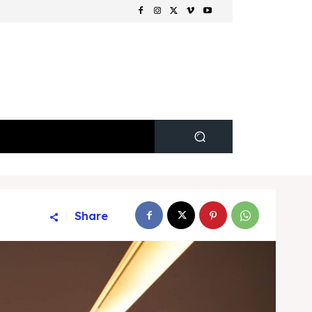
Share