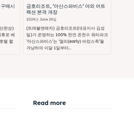
 구매시
금호리조트, ‘아산스파비스’ 야외 어트
랙션 본격 개장
2024년 June 24일
선완성)
(트래블앤레저) 금호리조트(대표이사 김성
제휴로 베
일)가 운영하는 100% 천연 온천수 워터파크
호텔 할
‘아산스파비스’는 ‘얼리(early) 바캉스족’을
겨냥하여 이달 1일부터...
Read more