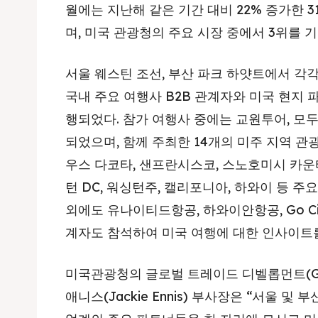
월에는 지난해 같은 기간 대비 22% 증가한 3
며, 미국 관광청의 주요 시장 중에서 3위를 기
서울 웨스틴 조선, 부산 파크 하얏트에서 각각 
국내 주요 여행사 B2B 관계자와 미국 현지 
행되었다. 참가 여행사 중에는 교원투어, 모두
되었으며, 함께 주최한 14개의 미주 지역 관광
우스 다코타, 샌프란시스코, 스노호미시 카운티
턴 DC, 워싱턴주, 캘리포니아, 하와이 등 
외에도 유나이티드항공, 하와이안항공, Go Cit
계자도 참석하여 미국 여행에 대한 인사이트를
미국관광청의 글로벌 트레이드 디벨롭먼트(Global
애니스(Jackie Ennis) 부사장은 “서울 