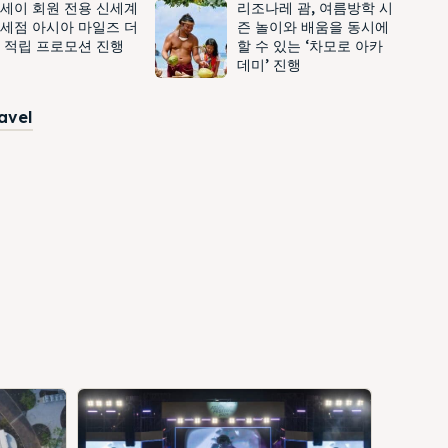
세이 회원 전용 신세계
리조나레 괌, 여름방학 시
세점 아시아 마일즈 더
즌 놀이와 배움을 동시에
 적립 프로모션 진행
할 수 있는 ‘차모로 아카
데미’ 진행
ravel