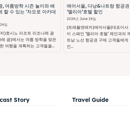
, 여름방학 시즌 놀이와 배
에어서울, 다낭&나트랑 항공권
 할 수 있는 ‘차모로 아카데
‘멜리아’호텔 할인
2024년 June 24일
 24일
(트래블앤레저)에어서울(대표이사 
저)호시노 리조트 리조나레 괌
이 스페인 ‘멜리아 호텔’ 체인과의 
나레 괌)에서는 여름 방학을 맞은
트남 노선 항공권 구매 고객들에게 
한 여행을 계획하는 고객들을...
인...
cast Story
Travel Guide