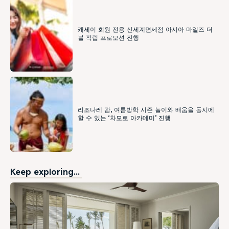
캐세이 회원 전용 신세계면세점 아시아 마일즈 더
블 적립 프로모션 진행
리조나레 괌, 여름방학 시즌 놀이와 배움을 동시에
할 수 있는 ‘차모로 아카데미’ 진행
Keep exploring...