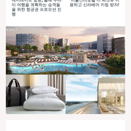
이 여행을 계획하는 승객들
용하고 신라베어 키링 받자!
을 위한 항공권 프로모션 진
행