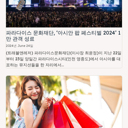
파라다이스 문화재단, ‘아시안 팝 페스티벌 2024’ 1
만 관객 성료
2024년 June 24일
(트래블앤레저) 파라다이스문화재단(이사장 최윤정)이 지난 22일
부터 23일 양일간 파라다이스시티(인천 영종도)에서 아시아를 대
표하는 뮤지션들을 한 자리에서...