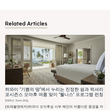
Related Articles
하와이 ‘기쁨의 땅’에서 누리는 진정한 쉼과 럭셔리
포시즌스 오아후 여름 맞이 ‘웰니스’ 프로그램 런칭
2024년 June 24일
(트래블앤레저)하와이 오아후섬 서부 해안의 아름다운 풍경을 자