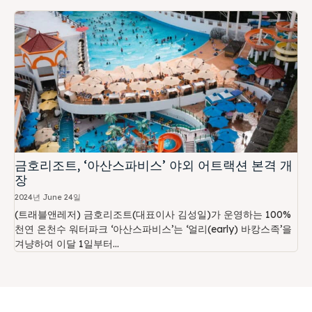
금호리조트, ‘아산스파비스’ 야외 어트랙션 본격 개
장
2024년 June 24일
(트래블앤레저) 금호리조트(대표이사 김성일)가 운영하는 100%
천연 온천수 워터파크 ‘아산스파비스’는 ‘얼리(early) 바캉스족’을
겨냥하여 이달 1일부터...