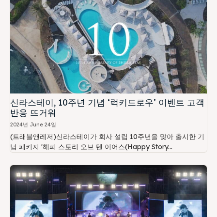
신라스테이, 10주년 기념 ‘럭키드로우’ 이벤트 고객
반응 뜨거워
2024년 June 24일
(트래블앤레저)신라스테이가 회사 설립 10주년을 맞아 출시한 기
념 패키지 '해피 스토리 오브 텐 이어스(Happy Story...