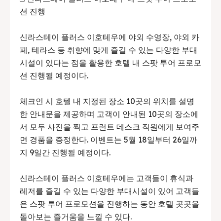
션 진행
신라스테이 플러스 이호테우에 야외 수영장, 야외 카
페, 테라스 등 취향에 맞게 즐길 수 있는 다양한 부대
시설이 있다는 점을 활용한 호텔 내 스팟 투어 프로모
션 진행될 예정이다.
체크인 시 호텔 내 지정된 장소 10곳의 위치를 설명
한 안내문을 제공하며 고객이 안내된 10곳의 장소에
서 모두 사진을 찍고 프런트 데스크 직원에게 보여주
면 경품을 증정한다. 이벤트는 5월 18일부터 26일까
지 9일간 진행될 예정이다.
신라스테이 플러스 이호테우에는 고객들이 휴식과
레저를 즐길 수 있는 다양한 부대시설이 있어 고객들
은 스팟 투어 프로모션을 진행하는 동안 호텔 곳곳을
돌아보는 즐거움을 느낄 수 있다.