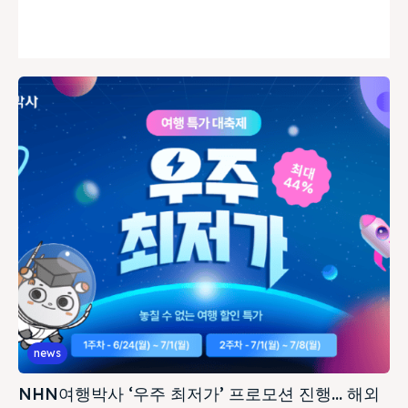
news
NHN여행박사 ‘우주 최저가’ 프로모션 진행… 해외