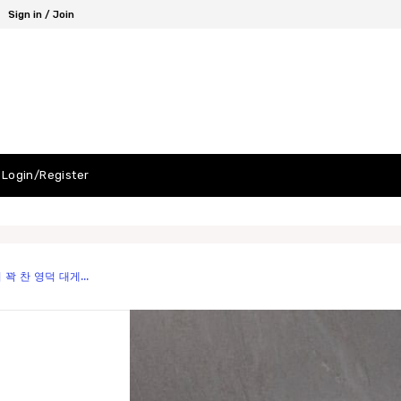
Sign in / Join
Login/Register
꽉 찬 영덕 대게...