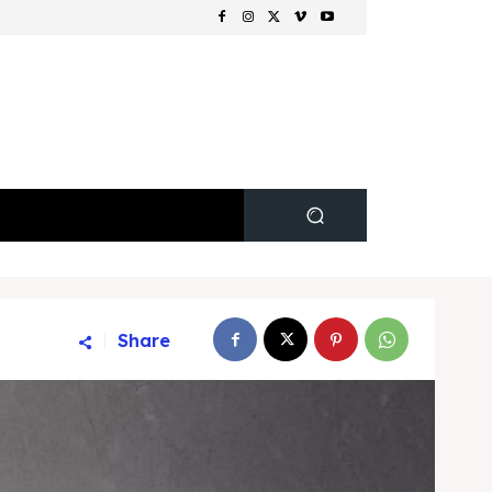
Share