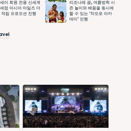
세이 회원 전용 신세계
리조나레 괌, 여름방학 시
세점 아시아 마일즈 더
즌 놀이와 배움을 동시에
 적립 프로모션 진행
할 수 있는 ‘차모로 아카
데미’ 진행
ravel