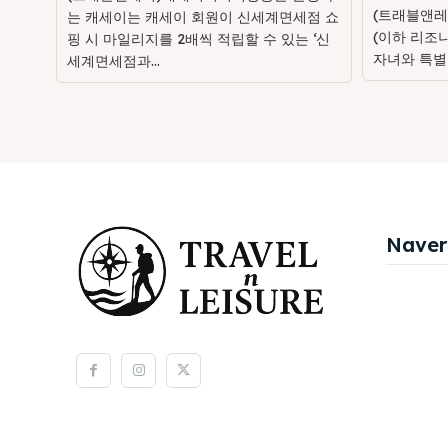
(트래블앤레
는 캐세이는 캐세이 회원이 신세계면세점 쇼
(이하 리조
핑 시 마일리지를 2배씩 적립할 수 있는 ‘신
자녀와 특별
세계면세점과...
Naver