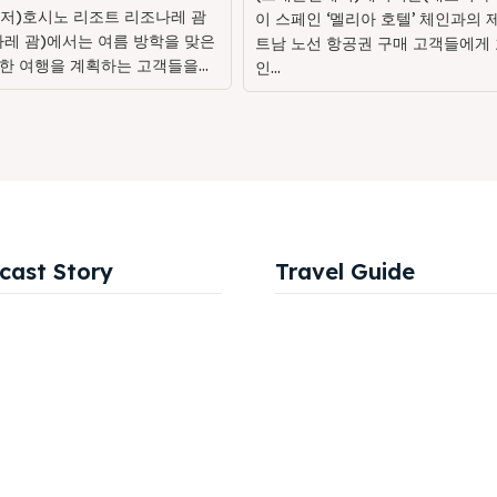
저)호시노 리조트 리조나레 괌
이 스페인 ‘멜리아 호텔’ 체인과의 
나레 괌)에서는 여름 방학을 맞은
트남 노선 항공권 구매 고객들에게 
한 여행을 계획하는 고객들을...
인...
cast Story
Travel Guide