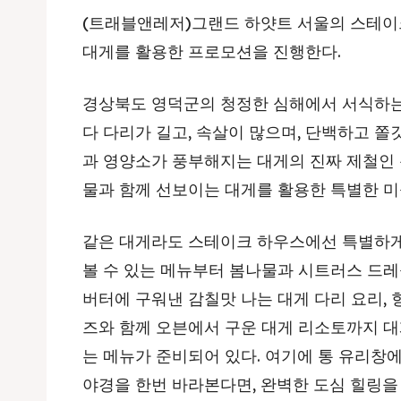
(트래블앤레저)그랜드 하얏트 서울의 스테이크
대게를 활용한 프로모션을 진행한다.
경상북도 영덕군의 청정한 심해에서 서식하는 
다 다리가 길고, 속살이 많으며, 단백하고 쫄
과 영양소가 풍부해지는 대게의 진짜 제철인 
물과 함께 선보이는 대게를 활용한 특별한 미
같은 대게라도 스테이크 하우스에선 특별하게
볼 수 있는 메뉴부터 봄나물과 시트러스 드레
버터에 구워낸 감칠맛 나는 대게 다리 요리,
즈와 함께 오븐에서 구운 대게 리소토까지 대
는 메뉴가 준비되어 있다. 여기에 통 유리창
야경을 한번 바라본다면, 완벽한 도심 힐링을 