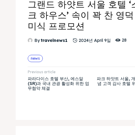
그랜드 하얏트 서울 호텔 
크 하우스’ 속이 꽉 찬 영덕
미식 프로모션
28
By
travelnews1
2024년 April 9일
news
Previous article
파라다이스 호텔 부산, 에스알
파크 하얏트 서울, 개
(SR)과 국내 관광 활성화 위한 업
념 고객 감사 호텔 
무협약 체결