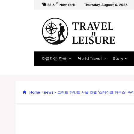
C
25.6
New York
Thursday, August 6, 2026
아름다운 한국
World Travel
Story
Home
news
그랜드 하얏트 서울 호텔 ‘스테이크 하우스’ 속이 