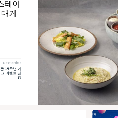
‘스테이
 대게
Next article
관 19주년 기
위크 이벤트 진
행