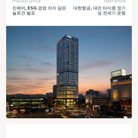
Previous article
Next article
진에어, ESG 경영 의지 담은
대한항공, 대만 타이중 정기
슬로건 발표
성 전세기 운항