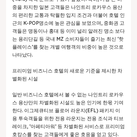
중을 차지한 일본 고객들은 나인트리 로카우스 용산
의 편리한 교통과 탁월한 입지 조건과 더불어 호텔 인
근의 K-POP명소에 높은 관심을 보였으며, 중화권 고
객들은 명동이나 홍대 등 이미 널리 알려진 명소 보다
는 용리단길 등 국내 MZ 소비자들이 즐기는 최신 ‘핫
플레이스’를 찾는 개별 여행객의 비중이 높은 것으로
나타났다.
프리미엄 비즈니스 호텔의 새로운 기준을 제시한 차
별화된 시설
일반 비즈니스 호텔에서 볼 수 없는 나인트리 로카우
스 용산만의 차별화된 시설도 높은 인기에 한몫 기여
한다. 이그제큐티브 플로어 라운지(EFL) 패키지 이
용 투숙객들을 위한 전용 라운지는 전용 조식과 티브
레이크, ‘아페티아워’ 등 차별화된 서비스로 프리미엄
호캉스를 찾는 고객들에게 좋은 호응을 얻고 있다.