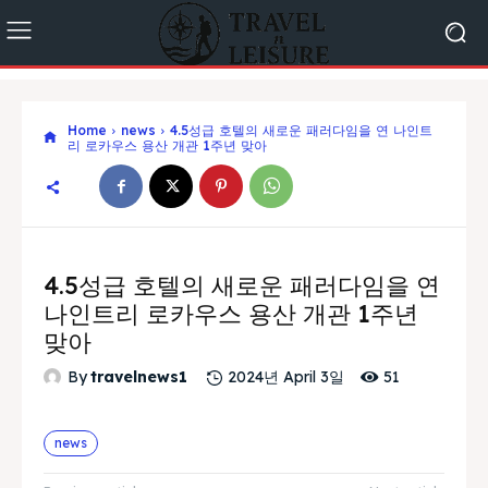
Home
news
4.5성급 호텔의 새로운 패러다임을 연 나인트
리 로카우스 용산 개관 1주년 맞아
4.5성급 호텔의 새로운 패러다임을 연
나인트리 로카우스 용산 개관 1주년
맞아
51
By
travelnews1
2024년 April 3일
news