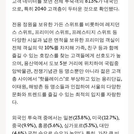
고객 데이터를 보면 전체 투숙객의 81.3%가 내국인
으로, 특히 2040 고객층이 두터운 것으로 확인됐다.
전용 정원을 보유한 가든 스위트를 비롯하여 레지던
스 스위트, 프리미어 스위트, 프레스티지 스위트 등
다양한 시설과 넓은 면적을 보유한 프리미엄 객실이
전체 객실의 약 10%를 차지해 가족, 친구 등과 함께
즐길 수 있는 호캉스를 찾는 고객들에게 선호도가 높
으며, 용산역에서 도보 5분 거리에 위치하여 국립중
앙박물관, 전쟁기념관 등 명소뿐만 아니라 젊은 고객
층 사이에서 ‘핫플레이스’로 부상하고 있는 용리단길,
이태원, 해방촌 등 명소들과 인접하여 서울의 다양한
문화와 트렌드를 즐길 수 있는 최적의 입지를 자랑한
다.
외국인 투숙객 중에서는 일본(23.8%), 미국(12.7%),
중국(9.9%), 홍콩(5.6%), 싱가포르(5.3%), 대만
(4.6%) 국적 순으로 수요가 높았다. 특히, 가장 큰 비