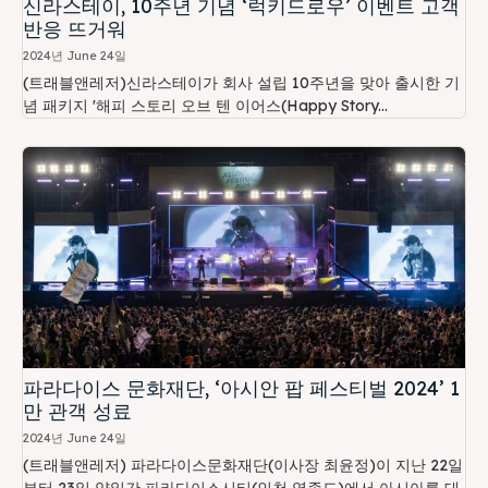
신라스테이, 10주년 기념 ‘럭키드로우’ 이벤트 고객
반응 뜨거워
2024년 June 24일
(트래블앤레저)신라스테이가 회사 설립 10주년을 맞아 출시한 기
념 패키지 '해피 스토리 오브 텐 이어스(Happy Story...
파라다이스 문화재단, ‘아시안 팝 페스티벌 2024’ 1
만 관객 성료
2024년 June 24일
(트래블앤레저) 파라다이스문화재단(이사장 최윤정)이 지난 22일