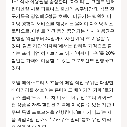
1+1 식사 이용권을 증정한다. ‘아페티’는 그랜드 인터
컨티넨탈 서울 파르나스 출신의 총주방장 및 식음 전
문가들을 영입해 5성급 호텔에 버금가는 탁월한 다
이닝 경험과 서비스를 제공하는 올데이 다이닝 레스
토랑으로, 이벤트 기간 동안 증정되는 식사 이용권은
발행일 익일부터 30일까지 사전 예약 후 이용할 수
있다. 같은 기간 ‘아페티’에서는 합리적 가격으로 즐
기는 프리미엄 하이브리드 뷔페 ‘아페티아워’를 20%
할인된 가격에 이용할 수 있는 프로모션도 진행하고
있다.
호텔 페이스트리 셰프들이 매일 직접 구워낸 다양한
베이커리를 선보이는 홈메이드 베이커리 카페 ‘로카
우스 델리’도 시그니처 디저트 메뉴인 ‘쁘띠 케이크’
전 상품을 25% 할인된 가격에 이용할 수 있는 개관 1
주년 특별 프로모션을 진행한다. ‘쁘띠 케이크’는 제
품 픽업 3일 전까지 ‘로카우스 델리’ 통해 유선 예약
후 이용할 수 있다.