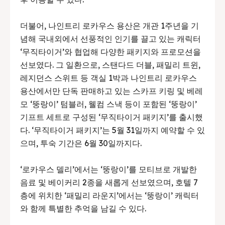
더불어, 나인트리 로카우스 용산은 개관 1주년을 기
념해 국내외에서 선풍적인 인기를 끌고 있는 캐릭터
‘무직타이거’와 협업해 다양한 패키지와 프로모션을
선보였다. 그 일환으로, 스탠다드 더블, 패밀리 트윈,
레지던스 스위트 등 객실 1박과 나인트리 로카우스
용산에서만 단독 판매하고 있는 스카프 키링 및 베레
모 ‘뚱랑이’ 텀블러, 웰컴 스낵 등이 포함된 ‘뚱랑이’
기프트 세트로 구성된 ‘무직타이거 패키지’를 출시했
다. ‘무직타이거 패키지’는 5월 31일까지 예약할 수 있
으며, 투숙 기간은 6월 30일까지다.
‘로카우스 델리’에서는 ‘뚱랑이’를 모티브로 개발한
음료 및 베이커리 2종을 새롭게 선보였으며, 호텔 7
층에 위치한 ‘패밀리 라운지’에서는 ‘뚱랑이’ 캐릭터
와 함께 특별한 추억을 남길 수 있다.