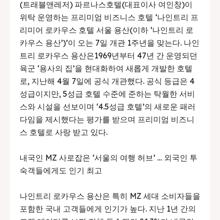
(트래블앤레저) 파르나스호텔(대표이사 여인창)이
위탁 운영하는 프리미엄 비즈니스 호텔 ‘나인트리 프
리미어 로카우스 호텔 서울 용산(이하 ‘나인트리 로
카우스 용산’)’이 오는 7일 개관 1주년을 맞는다. 나인
트리 로카우스 용산은1969년부터 47년 간 운영되던
육군 ‘용사의 집’을 현대화하여 새롭게 개발한 호텔
로, 지난해 4월 7일에 공식 개관했다. 공식 등급은 4
성급이지만, 5성급 호텔 수준에 준하는 탁월한 서비
스와 시설을 선보이며 ‘4.5성급 호텔’의 새로운 패러
다임을 제시했다는 평가를 받으며 프리미엄 비즈니
스 호텔로 사랑 받고 있다.
내국인 MZ 사로잡은 ‘서울의 여행 허브’ … 외국인 투
숙객들에게도 인기 최고
나인트리 로카우스 용산은 특히 MZ 세대 소비자들을
포함한 국내 고객들에게 인기가 높다. 지난 1년 간의