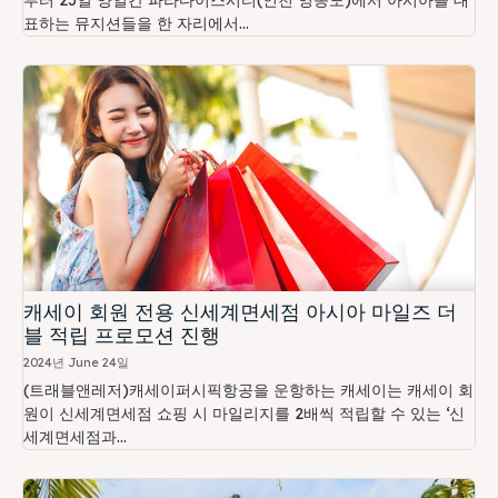
부터 23일 양일간 파라다이스시티(인천 영종도)에서 아시아를 대
표하는 뮤지션들을 한 자리에서...
캐세이 회원 전용 신세계면세점 아시아 마일즈 더
블 적립 프로모션 진행
2024년 June 24일
(트래블앤레저)캐세이퍼시픽항공을 운항하는 캐세이는 캐세이 회
원이 신세계면세점 쇼핑 시 마일리지를 2배씩 적립할 수 있는 ‘신
세계면세점과...