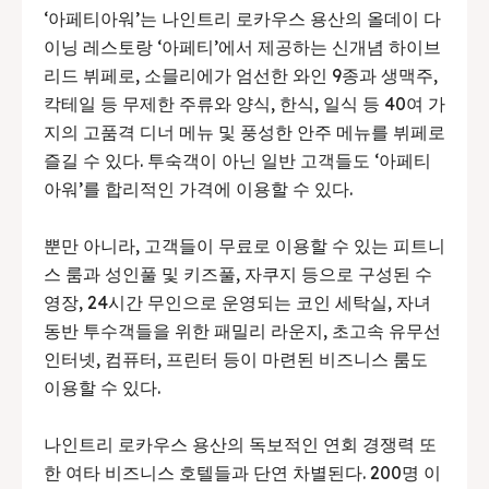
‘아페티아워’는 나인트리 로카우스 용산의 올데이 다
이닝 레스토랑 ‘아페티’에서 제공하는 신개념 하이브
리드 뷔페로, 소믈리에가 엄선한 와인 9종과 생맥주,
칵테일 등 무제한 주류와 양식, 한식, 일식 등 40여 가
지의 고품격 디너 메뉴 및 풍성한 안주 메뉴를 뷔페로
즐길 수 있다. 투숙객이 아닌 일반 고객들도 ‘아페티
아워’를 합리적인 가격에 이용할 수 있다.
뿐만 아니라, 고객들이 무료로 이용할 수 있는 피트니
스 룸과 성인풀 및 키즈풀, 자쿠지 등으로 구성된 수
영장, 24시간 무인으로 운영되는 코인 세탁실, 자녀
동반 투수객들을 위한 패밀리 라운지, 초고속 유무선
인터넷, 컴퓨터, 프린터 등이 마련된 비즈니스 룸도
이용할 수 있다.
나인트리 로카우스 용산의 독보적인 연회 경쟁력 또
한 여타 비즈니스 호텔들과 단연 차별된다. 200명 이