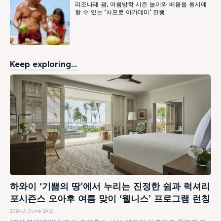
리조나레 괌, 여름방학 시즌 놀이와 배움을 동시에
할 수 있는 ‘차모로 아카데미’ 진행
Keep exploring...
하와이 ‘기쁨의 땅’에서 누리는 진정한 쉼과 럭셔리
포시즌스 오아후 여름 맞이 ‘웰니스’ 프로그램 런칭
2024년 June 24일