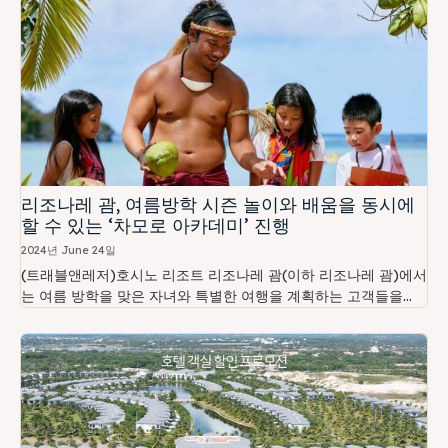
리조나레 괌, 여름방학 시즌 놀이와 배움을 동시에
할 수 있는 ‘차모로 아카데미’ 진행
2024년 June 24일
(트래블앤레저)호시노 리조트 리조나레 괌(이하 리조나레 괌)에서
는 여름 방학을 맞은 자녀와 특별한 여행을 계획하는 고객들을...