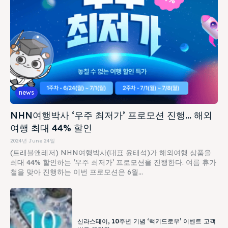
news
NHN여행박사 ‘우주 최저가’ 프로모션 진행… 해외
여행 최대 44% 할인
2024년 June 24일
(트래블앤레저) NHN여행박사(대표 윤태석)가 해외여행 상품을
최대 44% 할인하는 ‘우주 최저가’ 프로모션을 진행한다. 여름 휴가
철을 맞아 진행하는 이번 프로모션은 6월...
신라스테이, 10주년 기념 ‘럭키드로우’ 이벤트 고객