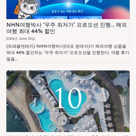
NHN여행박사 ‘우주 최저가’ 프로모션 진행… 해외
여행 최대 44% 할인
2024년 June 24일
(트래블앤레저) NHN여행박사(대표 윤태석)가 해외여행 상품을
최대 44% 할인하는 ‘우주 최저가’ 프로모션을 진행한다. 여름 휴가
철을...