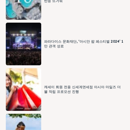
반응 뜨거워
파라다이스 문화재단, ‘아시안 팝 페스티벌 2024’ 1
만 관객 성료
캐세이 회원 전용 신세계면세점 아시아 마일즈 더
블 적립 프로모션 진행