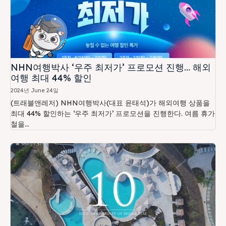
NHN여행박사 ‘우주 최저가’ 프로모션 진행… 해외
여행 최대 44% 할인
2024년 June 24일
(트래블앤레저) NHN여행박사(대표 윤태석)가 해외여행 상품을
최대 44% 할인하는 ‘우주 최저가’ 프로모션을 진행한다. 여름 휴가
철을...