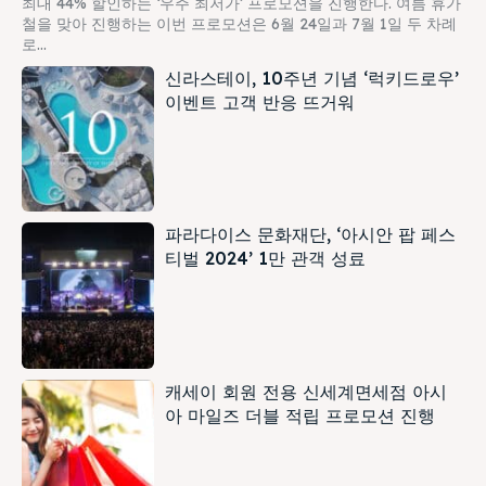
최대 44% 할인하는 ‘우주 최저가’ 프로모션을 진행한다. 여름 휴가
철을 맞아 진행하는 이번 프로모션은 6월 24일과 7월 1일 두 차례
로...
신라스테이, 10주년 기념 ‘럭키드로우’
이벤트 고객 반응 뜨거워
파라다이스 문화재단, ‘아시안 팝 페스
티벌 2024’ 1만 관객 성료
캐세이 회원 전용 신세계면세점 아시
아 마일즈 더블 적립 프로모션 진행