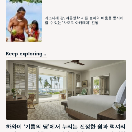
리조나레 괌, 여름방학 시즌 놀이와 배움을 동시에
할 수 있는 ‘차모로 아카데미’ 진행
Keep exploring...
하와이 ‘기쁨의 땅’에서 누리는 진정한 쉼과 럭셔리