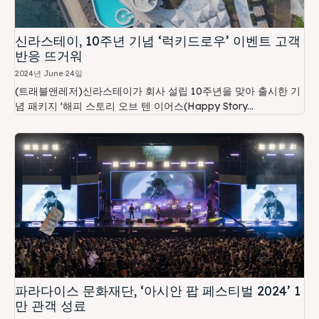
신라스테이, 10주년 기념 ‘럭키드로우’ 이벤트 고객
반응 뜨거워
2024년 June 24일
(트래블앤레저)신라스테이가 회사 설립 10주년을 맞아 출시한 기
념 패키지 '해피 스토리 오브 텐 이어스(Happy Story...
파라다이스 문화재단, ‘아시안 팝 페스티벌 2024’ 1
만 관객 성료