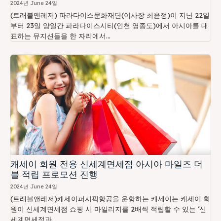
2024년 June 24일
(트래블앤레저) 파라다이스문화재단(이사장 최윤정)이 지난 22일
부터 23일 양일간 파라다이스시티(인천 영종도)에서 아시아를 대
표하는 뮤지션들을 한 자리에서...
캐세이 회원 전용 신세계면세점 아시아 마일즈 더
블 적립 프로모션 진행
2024년 June 24일
(트래블앤레저)캐세이퍼시픽항공을 운항하는 캐세이는 캐세이 회
원이 신세계면세점 쇼핑 시 마일리지를 2배씩 적립할 수 있는 ‘신
세계면세점과...