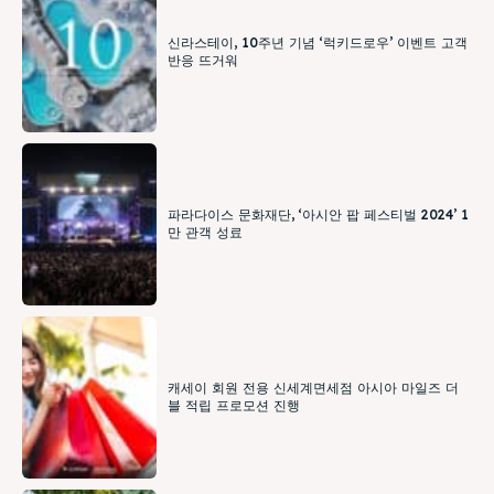
신라스테이, 10주년 기념 ‘럭키드로우’ 이벤트 고객
반응 뜨거워
파라다이스 문화재단, ‘아시안 팝 페스티벌 2024’ 1
만 관객 성료
캐세이 회원 전용 신세계면세점 아시아 마일즈 더
블 적립 프로모션 진행