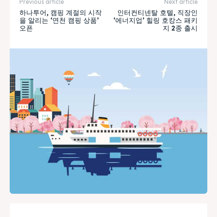
Previous article
Next article
하나투어, 캠핑 계절의 시작
인터컨티넨탈 호텔, 직장인
을 알리는 ‘연천 캠핑 상품’
‘에너지업’ 힐링 호캉스 패키
오픈
지 2종 출시