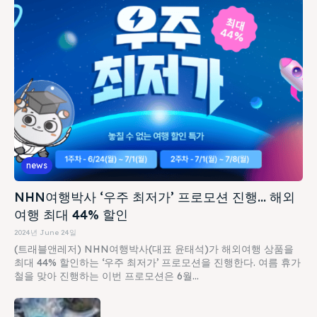
news
NHN여행박사 ‘우주 최저가’ 프로모션 진행… 해외
여행 최대 44% 할인
2024년 June 24일
(트래블앤레저) NHN여행박사(대표 윤태석)가 해외여행 상품을
최대 44% 할인하는 ‘우주 최저가’ 프로모션을 진행한다. 여름 휴가
철을 맞아 진행하는 이번 프로모션은 6월...