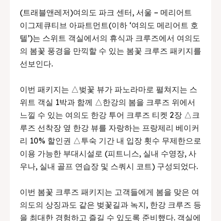
(트래블앤레저)여의도 파크 센터, 서울 – 메리어트
이그제큐티브 아파트먼트(이하 ‘여의도 메리어트 호
텔’)는 스위트 객실에서의 휴식과 크루즈에서 여의도
의 봄꽃 풍경을 만끽할 수 있는 봄꽃 크루즈 패키지를
선보인다.
이번 패키지는 △벚꽃 뷰가 파노라마로 펼쳐지는 스
위트 객실 1박과 함께 △한강의 봄을 크루즈 위에서
느낄 수 있는 여의도 한강 투어 크루즈 티켓 2장 △크
루즈 선착장 옆 한강 뷰를 자랑하는 프랑제리 베이커
리 10% 할인권 △투숙 기간 내 입장 횟수 무제한으로
이용 가능한 부대시설로 (피트니스, 실내 수영장, 사
우나, 실내 골프 연습장 및 스쿼시 코트) 구성되었다.
이번 봄꽃 크루즈 패키지는 고객들에게 봄을 맞은 여
의도의 상징과도 같은 벚꽃길과 녹지, 한강 크루즈 등
을 최대한 경험하고 즐길 수 있도록 준비했다. 객실에