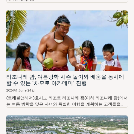
리조나레 괌, 여름방학 시즌 놀이와 배움을 동시에
할 수 있는 ‘차모로 아카데미’ 진행
2024년 June 24일
(트래블앤레저)호시노 리조트 리조나레 괌(이하 리조나레 괌)에서
는 여름 방학을 맞은 자녀와 특별한 여행을 계획하는 고객들을...