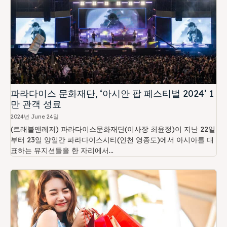
파라다이스 문화재단, ‘아시안 팝 페스티벌 2024’ 1
만 관객 성료
2024년 June 24일
(트래블앤레저) 파라다이스문화재단(이사장 최윤정)이 지난 22일
부터 23일 양일간 파라다이스시티(인천 영종도)에서 아시아를 대
표하는 뮤지션들을 한 자리에서...