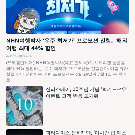
NHN여행박사 ‘우주 최저가’ 프로모션 진행… 해외
여행 최대 44% 할인
2024년 June 24일
(트래블앤레저) NHN여행박사(대표 윤태석)가 해외여행 상품을
최대 44% 할인하는 ‘우주 최저가’ 프로모션을 진행한다. 여름 휴가
철을 맞아 진행하는 이번 프로모션은 6월 24일과 7월 1일 두 차례
로...
신라스테이, 10주년 기념 ‘럭키드로우’
이벤트 고객 반응 뜨거워
파라다이스 문화재단, ‘아시안 팝 페스