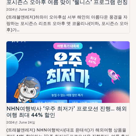
포시즌스 오아후 여름 맞이 ‘웰니스’ 프로그램 런칭
2024년 June 24일
(트래블앤레저)하와이 오아후섬 서부 해안의 아름다운 풍경을 자
랑하는 포시즌스 리조트 오아후 앳 코올리나(이하, 포시즌스 오아
후)가...
NHN여행박사 ‘우주 최저가’ 프로모션 진행… 해외
여행 최대 44% 할인
2024년 June 24일
(트래블앤레저) NHN여행박사(대표 윤태석)가 해외여행 상품을