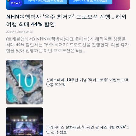
news
NHN여행박사 ‘우주 최저가’ 프로모션 진행… 해외
여행 최대 44% 할인
2024년 June 24일
(트래블앤레저) NHN여행박사(대표 윤태석)가 해외여행 상품을
최대 44% 할인하는 ‘우주 최저가’ 프로모션을 진행한다. 여름 휴가
철을 맞아 진행하는 이번 프로모션은 6월...
신라스테이, 10주년 기념 ‘럭키드로우’ 이벤트 고객
반응 뜨거워
파라다이스 문화재단, ‘아시안 팝 페스티벌 2024’ 1
만 관객 성료