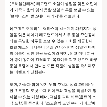
(트래블앤레저) 레고랜드 호텔이 생일을 맞은 어린이
가 가족과 함께 잊지 못할 생일 하루를 보낼 수 있는
‘브릭타스틱 벌스데이 패키지’를 선보인다.
레고랜드 호텔의 ‘브릭타스틱 벌스데이 패키지’는 생
일을 맞은 아이가 레고랜드에서 하루 종일 주인공이
되는 특별한 하루를 보낼 수 있는 기회를 제공한다.
호텔 체크인에서부터 생일 인사와 함께 생일인 아이
의 이름이 적힌 전용 목걸이와 뱃지, 레고 미니 피규
어 종이 왕관이 전달되고, 목걸이를 걸고 있으면 하루
종일 호텔에서 만나는 모든 직원이 생일을 축하해주
는 이벤트가 진행된다.
또한, 가족과 함께 잊지 못할 추억의 생일 파티를 위
한 초코홀릭 도넛 수제 케이크와 객실을 특별하게 장
식할 수 있는 대형 배너, 객실용 파티 세트(음료와 스
낵 포함)를 증정한다. ‘초코홀릭 도넛 수제 케이크’에