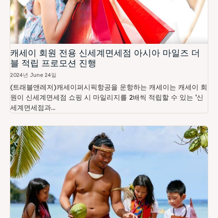
캐세이 회원 전용 신세계면세점 아시아 마일즈 더
블 적립 프로모션 진행
2024년 June 24일
(트래블앤레저)캐세이퍼시픽항공을 운항하는 캐세이는 캐세이 회
원이 신세계면세점 쇼핑 시 마일리지를 2배씩 적립할 수 있는 ‘신
세계면세점과...