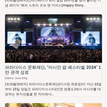
(트래블앤레저)신라스테이가 회사 설립 10주년을 맞아 출시한 기
념 패키지 '해피 스토리 오브 텐 이어스(Happy Story...
파라다이스 문화재단, ‘아시안 팝 페스티벌 2024’ 1
만 관객 성료
2024년 June 24일
(트래블앤레저) 파라다이스문화재단(이사장 최윤정)이 지난 22일
부터 23일 양일간 파라다이스시티(인천 영종도)에서 아시아를 대
표하는 뮤지션들을 한 자리에서...