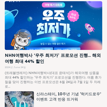
NHN여행박사 ‘우주 최저가’ 프로모션 진행… 해외
여행 최대 44% 할인
2024년 June 24일
(트래블앤레저) NHN여행박사(대표 윤태석)가 해외여행 상품을
최대 44% 할인하는 ‘우주 최저가’ 프로모션을 진행한다. 여름 휴가
철을 맞아 진행하는 이번 프로모션은 6월 24일과 7월 1일 두 차례
로...
신라스테이, 10주년 기념 ‘럭키드로우’
이벤트 고객 반응 뜨거워