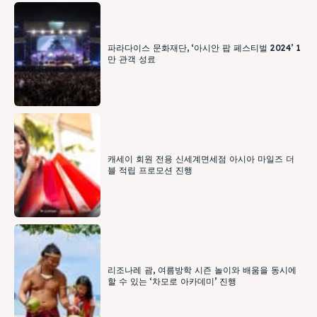
파라다이스 문화재단, ‘아시안 팝 페스티벌 2024’ 1
만 관객 성료
캐세이 회원 전용 신세계면세점 아시아 마일즈 더
블 적립 프로모션 진행
리조나레 괌, 여름방학 시즌 놀이와 배움을 동시에
할 수 있는 ‘차모로 아카데미’ 진행