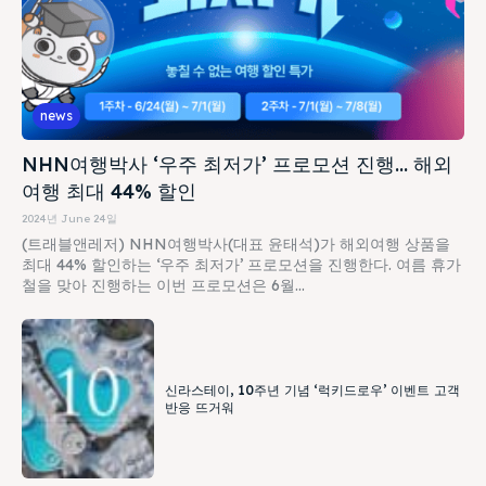
news
NHN여행박사 ‘우주 최저가’ 프로모션 진행… 해외
여행 최대 44% 할인
2024년 June 24일
(트래블앤레저) NHN여행박사(대표 윤태석)가 해외여행 상품을
최대 44% 할인하는 ‘우주 최저가’ 프로모션을 진행한다. 여름 휴가
철을 맞아 진행하는 이번 프로모션은 6월...
신라스테이, 10주년 기념 ‘럭키드로우’ 이벤트 고객
반응 뜨거워