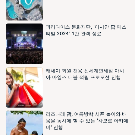
파라다이스 문화재단, ‘아시안 팝 페스
티벌 2024’ 1만 관객 성료
캐세이 회원 전용 신세계면세점 아시
아 마일즈 더블 적립 프로모션 진행
리조나레 괌, 여름방학 시즌 놀이와 배
움을 동시에 할 수 있는 ‘차모로 아카데
미’ 진행