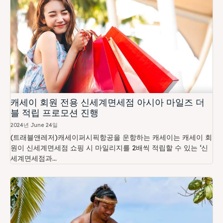
캐세이 회원 전용 신세계면세점 아시아 마일즈 더
블 적립 프로모션 진행
2024년 June 24일
(트래블앤레저)캐세이퍼시픽항공을 운항하는 캐세이는 캐세이 회
원이 신세계면세점 쇼핑 시 마일리지를 2배씩 적립할 수 있는 ‘신
세계면세점과...