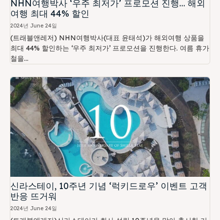
NHN여행박사 ‘우주 최저가’ 프로모션 진행… 해외
여행 최대 44% 할인
2024년 June 24일
(트래블앤레저) NHN여행박사(대표 윤태석)가 해외여행 상품을
최대 44% 할인하는 ‘우주 최저가’ 프로모션을 진행한다. 여름 휴가
철을...
신라스테이, 10주년 기념 ‘럭키드로우’ 이벤트 고객
반응 뜨거워
2024년 June 24일