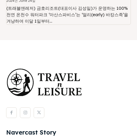
2024년 June 24일
(트래블앤레저) 금호리조트(대표이사 김성일)가 운영하는 100%
천연 온천수 워터파크 ‘아산스파비스’는 ‘얼리(early) 바캉스족’을
겨냥하여 이달 1일부터...
Navercast Story