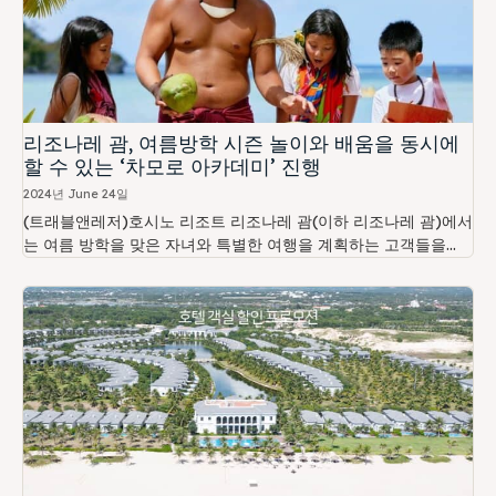
리조나레 괌, 여름방학 시즌 놀이와 배움을 동시에
할 수 있는 ‘차모로 아카데미’ 진행
2024년 June 24일
(트래블앤레저)호시노 리조트 리조나레 괌(이하 리조나레 괌)에서
는 여름 방학을 맞은 자녀와 특별한 여행을 계획하는 고객들을...