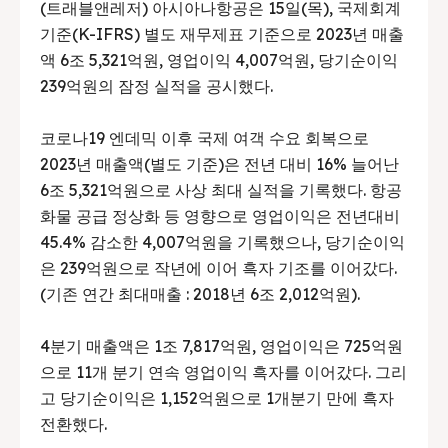
(트래블앤레저) 아시아나항공은 15일(목), 국제회계
기준(K-IFRS) 별도 재무제표 기준으로 2023년 매출
액 6조 5,321억원, 영업이익 4,007억원, 당기순이익
239억원의 잠정 실적을 공시했다.
코로나19 엔데믹 이후 국제 여객 수요 회복으로
2023년 매출액(별도 기준)은 전년 대비 16% 늘어난
6조 5,321억원으로 사상 최대 실적을 기록했다. 항공
화물 공급 정상화 등 영향으로 영업이익은 전년대비
45.4% 감소한 4,007억원을 기록했으나, 당기순이익
은 239억원으로 작년에 이어 흑자 기조를 이어갔다.
(기존 연간 최대매출 : 2018년 6조 2,012억원).
4분기 매출액은 1조 7,817억원, 영업이익은 725억원
으로 11개 분기 연속 영업이익 흑자를 이어갔다. 그리
고 당기순이익은 1,152억원으로 1개분기 만에 흑자
전환했다.