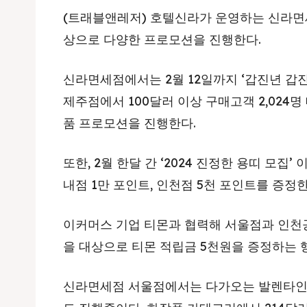
(트래블앤레저) 호텔신라가 운영하는 신라면
상으로 다양한 프로모션을 진행한다.
신라면세점에서는 2월 12일까지 ‘갑진년 갑
제주점에서 100달러 이상 구매고객 2,024명
품 프로모션을 진행한다.
또한, 2월 한달 간 ‘2024 진정한 용띠 모집
내점 1만 포인트, 인천점 5천 포인트를 증정한
이커머스 기업 티몬과 협력해 서울점과 인천
을 대상으로 티몬 적립금 5천원을 증정하는 
신라면세점 서울점에서는 다가오는 발렌타인데