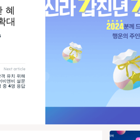
한 혜
확대
4
Next article
광객 유치 위해
에어비앤비 설문
 중 4명 응답