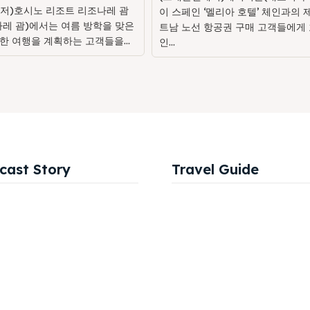
저)호시노 리조트 리조나레 괌
이 스페인 ‘멜리아 호텔’ 체인과의 
나레 괌)에서는 여름 방학을 맞은
트남 노선 항공권 구매 고객들에게 
한 여행을 계획하는 고객들을...
인...
cast Story
Travel Guide