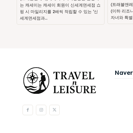
(트래블앤레
는 캐세이는 캐세이 회원이 신세계면세점 쇼
(이하 리조
핑 시 마일리지를 2배씩 적립할 수 있는 ‘신
자녀와 특별
세계면세점과...
Naver