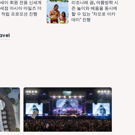
세이 회원 전용 신세계
리조나레 괌, 여름방학 시
세점 아시아 마일즈 더
즌 놀이와 배움을 동시에
 적립 프로모션 진행
할 수 있는 ‘차모로 아카
데미’ 진행
ravel