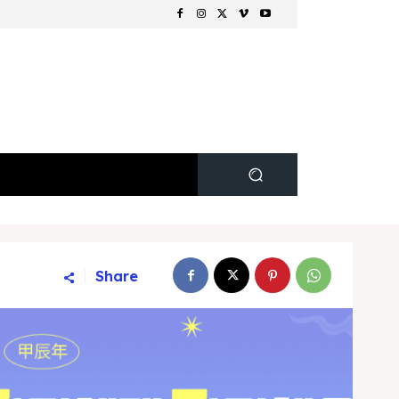
Share