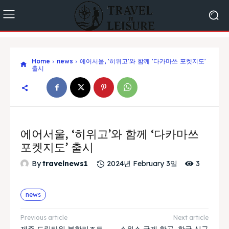
Home
news
에어서울, '히위고'와 함께 '다카마쓰 포켓지도'
출시
에어서울, ‘히위고’와 함께 ‘다카마쓰
포켓지도’ 출시
3
By
travelnews1
2024년 February 3일
news
Previous article
Next article
제주 드림타워 복합리조트
스위스 국제 항공, 한국 신규