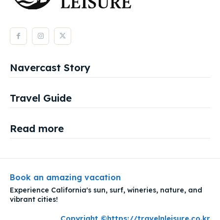
Navercast Story
Travel Guide
Read more
Book an amazing vacation
Experience California's sun, surf, wineries, nature, and
vibrant cities!
Copyright ©https://travelnleisure.co.kr