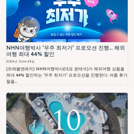
NHN여행박사 ‘우주 최저가’ 프로모션 진행… 해외
여행 최대 44% 할인
2024년 June 24일
(트래블앤레저) NHN여행박사(대표 윤태석)가 해외여행 상품을
최대 44% 할인하는 ‘우주 최저가’ 프로모션을 진행한다. 여름 휴가
철을...