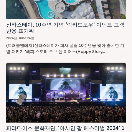
신라스테이, 10주년 기념 ‘럭키드로우’ 이벤트 고객
반응 뜨거워
2024년 June 24일
(트래블앤레저)신라스테이가 회사 설립 10주년을 맞아 출시한 기
념 패키지 '해피 스토리 오브 텐 이어스(Happy Story...
파라다이스 문화재단, ‘아시안 팝 페스티벌 2024’ 1