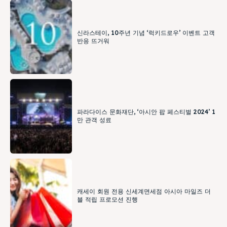
신라스테이, 10주년 기념 ‘럭키드로우’ 이벤트 고객
반응 뜨거워
파라다이스 문화재단, ‘아시안 팝 페스티벌 2024’ 1
만 관객 성료
캐세이 회원 전용 신세계면세점 아시아 마일즈 더
블 적립 프로모션 진행