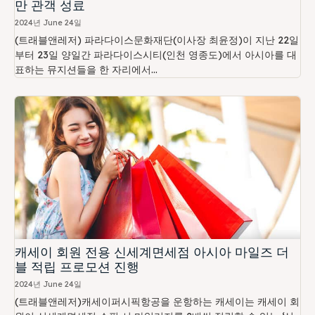
만 관객 성료
2024년 June 24일
(트래블앤레저) 파라다이스문화재단(이사장 최윤정)이 지난 22일
부터 23일 양일간 파라다이스시티(인천 영종도)에서 아시아를 대
표하는 뮤지션들을 한 자리에서...
캐세이 회원 전용 신세계면세점 아시아 마일즈 더
블 적립 프로모션 진행
2024년 June 24일
(트래블앤레저)캐세이퍼시픽항공을 운항하는 캐세이는 캐세이 회