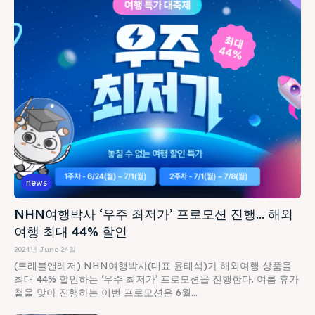
news
NHN여행박사 ‘우주 최저가’ 프로모션 진행… 해외
여행 최대 44% 할인
2024년 June 24일
(트래블앤레저) NHN여행박사(대표 윤태석)가 해외여행 상품을
최대 44% 할인하는 ‘우주 최저가’ 프로모션을 진행한다. 여름 휴가
철을 맞아 진행하는 이번 프로모션은 6월...