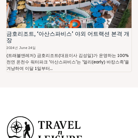
금호리조트, ‘아산스파비스’ 야외 어트랙션 본격 개
장
2024년 June 24일
(트래블앤레저) 금호리조트(대표이사 김성일)가 운영하는 100%
천연 온천수 워터파크 ‘아산스파비스’는 ‘얼리(early) 바캉스족’을
겨냥하여 이달 1일부터...