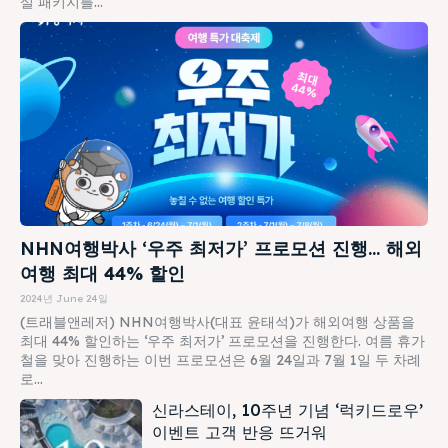
실 패키지를...
NHN여행박사 ‘우주 최저가’ 프로모션 진행… 해외
여행 최대 44% 할인
2024년 June 24일
(트래블앤레저) NHN여행박사(대표 윤태석)가 해외여행 상품을
최대 44% 할인하는 ‘우주 최저가’ 프로모션을 진행한다. 여름 휴가
철을 맞아 진행하는 이번 프로모션은 6월 24일과 7월 1일 두 차례
로...
신라스테이, 10주년 기념 ‘럭키드로우’
이벤트 고객 반응 뜨거워