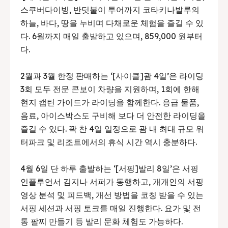
스쿠버다이빙, 반딧불이 투어까지 코타키나발루의
하늘, 바다, 땅을 누비며 다채로운 체험을 즐길 수 있
다. 6월까지 매일 출발하고 있으며, 859,000 원부터
다.
2월과 3월 한정 판매하는 ‘[사이클]괌 4일’은 라이딩
3회 모두 전문 콘보이 차량을 지원하며, 1회에 한해
현지 캡틴 가이드가 라이딩을 함께한다. 응급 물품,
음료, 아이스박스도 구비해 보다 더 안전한 라이딩을
즐길 수 있다. 꽉 찬 4일 일정으로 괌 내 최대 규모 워
터파크 및 리조트에서의 휴식 시간 역시 충분하다.
4월 6일 단 하루 출발하는 ‘[서핑]발리 8일’은 서핑
인플루언서 김지나 서퍼가 동행하고, 개개인의 서핑
영상 분석 및 피드백, 개선 방법을 코칭 받을 수 있는
서핑 세션과 서핑 토크를 매일 진행한다. 요가 및 전
통 팔찌 만들기 등 발리 문화 체험도 가능하다.