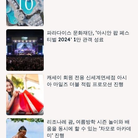
파라다이스 문화재단, ‘아시안 팝 페스
티벌 2024’ 1만 관객 성료
캐세이 회원 전용 신세계면세점 아시
아 마일즈 더블 적립 프로모션 진행
리조나레 괌, 여름방학 시즌 놀이와 배
움을 동시에 할 수 있는 ‘차모로 아카데
미’ 진행