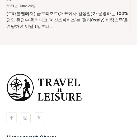
2024년 June 24일
(트래블앤레저) 금호리조트(대표이사 김성일)가 운영하는 100%
천연 온천수 워터파크 ‘아산스파비스’는 ‘얼리(early) 바캉스족’을
겨냥하여 이달 1일부터...