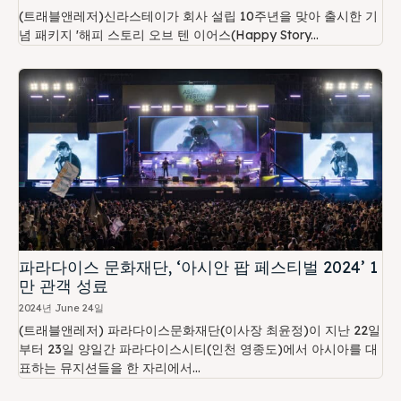
(트래블앤레저)신라스테이가 회사 설립 10주년을 맞아 출시한 기
념 패키지 '해피 스토리 오브 텐 이어스(Happy Story...
파라다이스 문화재단, ‘아시안 팝 페스티벌 2024’ 1
만 관객 성료
2024년 June 24일
(트래블앤레저) 파라다이스문화재단(이사장 최윤정)이 지난 22일
부터 23일 양일간 파라다이스시티(인천 영종도)에서 아시아를 대
표하는 뮤지션들을 한 자리에서...