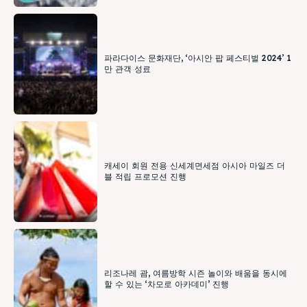
파라다이스 문화재단, ‘아시안 팝 페스티벌 2024’ 1
만 관객 성료
캐세이 회원 전용 신세계면세점 아시아 마일즈 더
블 적립 프로모션 진행
리조나레 괌, 여름방학 시즌 놀이와 배움을 동시에
할 수 있는 ‘차모로 아카데미’ 진행