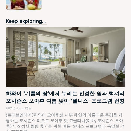
Keep exploring...
하와이 ‘기쁨의 땅’에서 누리는 진정한 쉼과 럭셔리
포시즌스 오아후 여름 맞이 ‘웰니스’ 프로그램 런칭
2024년 June 24일
(트래블앤레저)하와이 오아후섬 서부 해안의 아름다운 풍경을 자
랑하는 포시즌스 리조트 오아후 앳 코올리나(이하, 포시즌스 오아
후)가 진정한 힐링 휴가를 위한 여름 웰니스 프로그램과 특별한 객