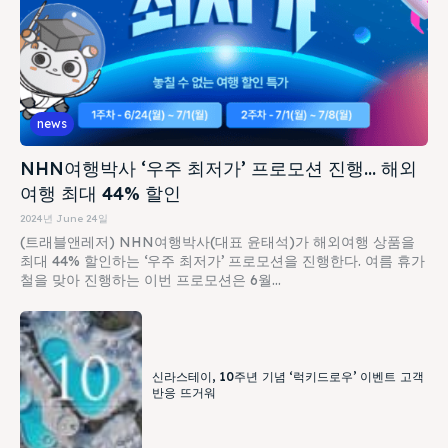
news
NHN여행박사 ‘우주 최저가’ 프로모션 진행… 해외
여행 최대 44% 할인
2024년 June 24일
(트래블앤레저) NHN여행박사(대표 윤태석)가 해외여행 상품을
최대 44% 할인하는 ‘우주 최저가’ 프로모션을 진행한다. 여름 휴가
철을 맞아 진행하는 이번 프로모션은 6월...
신라스테이, 10주년 기념 ‘럭키드로우’ 이벤트 고객
반응 뜨거워