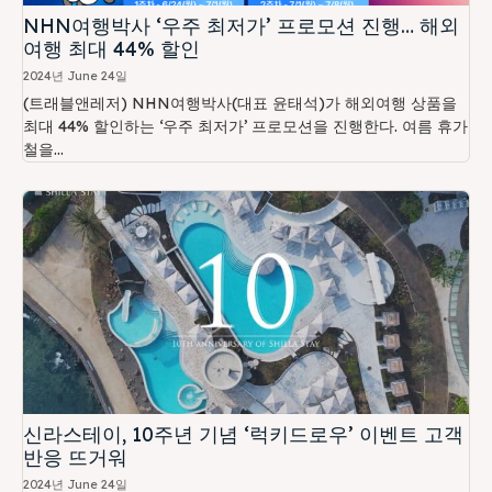
NHN여행박사 ‘우주 최저가’ 프로모션 진행… 해외
여행 최대 44% 할인
2024년 June 24일
(트래블앤레저) NHN여행박사(대표 윤태석)가 해외여행 상품을
최대 44% 할인하는 ‘우주 최저가’ 프로모션을 진행한다. 여름 휴가
철을...
신라스테이, 10주년 기념 ‘럭키드로우’ 이벤트 고객
반응 뜨거워
2024년 June 24일