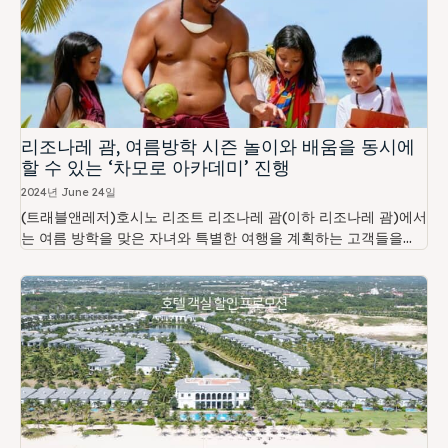
리조나레 괌, 여름방학 시즌 놀이와 배움을 동시에
할 수 있는 ‘차모로 아카데미’ 진행
2024년 June 24일
(트래블앤레저)호시노 리조트 리조나레 괌(이하 리조나레 괌)에서
는 여름 방학을 맞은 자녀와 특별한 여행을 계획하는 고객들을...