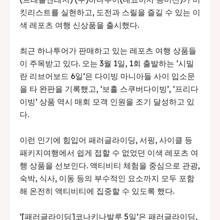
킷리스트를 실현하고, 도전과 스릴을 즐길 수 있는 이
색 레포츠 여행 신상품을 출시했다.
최근 하나투어가 판매하고 있는 레포츠 여행 상품들
이 주목받고 있다. 오는 3월 1일, 1회 출발하는 ‘시밀
란 리브어보드 6일’은 다이빙 마니아들 사이 입소문
을 타 완판을 기록했고, ‘보홀 스쿠버다이빙’, ‘프리다
이빙’ 상품 역시 매회 모객 인원을 조기 달성하고 있
다.
이런 인기에 힘입어 패러글라이딩, 서핑, 사이클 등
패키지여행에서 쉽게 접할 수 없었던 이색 레포츠 여
행 상품을 선보인다. 액티비티 체험을 중심으로 관광,
숙박, 식사, 이동 등의 부수적인 요소까지 모두 포함
해 온전히 액티비티에 집중할 수 있도록 했다.
‘[패러글라이딩]코나키나발루 5일’은 패러글라이딩,