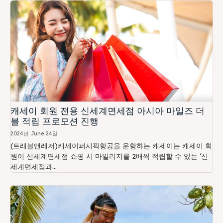
캐세이 회원 전용 신세계면세점 아시아 마일즈 더
블 적립 프로모션 진행
2024년 June 24일
(트래블앤레저)캐세이퍼시픽항공을 운항하는 캐세이는 캐세이 회
원이 신세계면세점 쇼핑 시 마일리지를 2배씩 적립할 수 있는 ‘신
세계면세점과...