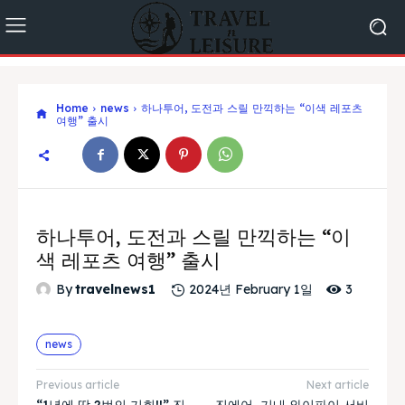
Home
news
하나투어, 도전과 스릴 만끽하는 “이색 레포츠
여행” 출시
하나투어, 도전과 스릴 만끽하는 “이
색 레포츠 여행” 출시
3
By
travelnews1
2024년 February 1일
news
Previous article
Next article
“1년에 딱 2번의 기회!!” 진
진에어, 기내 와이파이 서비