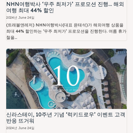
NHN여행박사 ‘우주 최저가’ 프로모션 진행… 해외
여행 최대 44% 할인
2024년 June 24일
(트래블앤레저) NHN여행박사(대표 윤태석)가 해외여행 상품을
최대 44% 할인하는 ‘우주 최저가’ 프로모션을 진행한다. 여름 휴가
철을...
신라스테이, 10주년 기념 ‘럭키드로우’ 이벤트 고객
반응 뜨거워
2024년 June 24일