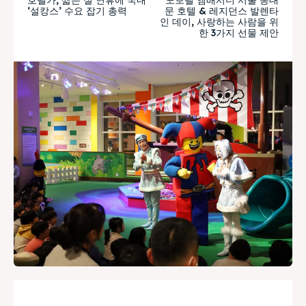
‘설캉스’ 수요 잡기 총력
문 호텔 & 레지던스 발렌타
인 데이, 사랑하는 사람을 위
한 3가지 선물 제안