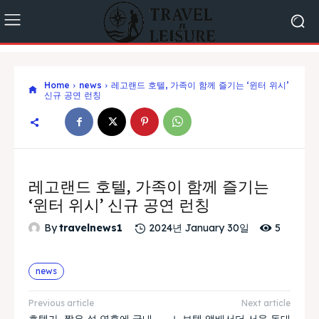
Home
news
레고랜드 호텔, 가족이 함께 즐기는 ‘윈터 위시’
신규 공연 런칭
레고랜드 호텔, 가족이 함께 즐기는
‘윈터 위시’ 신규 공연 런칭
5
By
travelnews1
2024년 January 30일
news
Previous article
Next article
호텔가, 짧은 설 연휴에 국내
노보텔 앰배서더 서울 동대