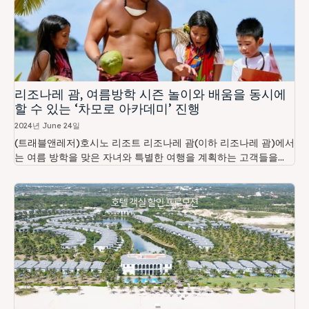
리조나레 괌, 여름방학 시즌 놀이와 배움을 동시에
할 수 있는 ‘차모로 아카데미’ 진행
2024년 June 24일
(트래블앤레저)호시노 리조트 리조나레 괌(이하 리조나레 괌)에서
는 여름 방학을 맞은 자녀와 특별한 여행을 계획하는 고객들을...