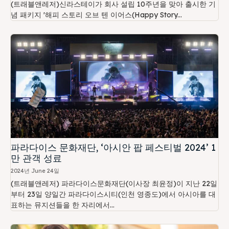
(트래블앤레저)신라스테이가 회사 설립 10주년을 맞아 출시한 기
념 패키지 '해피 스토리 오브 텐 이어스(Happy Story...
파라다이스 문화재단, ‘아시안 팝 페스티벌 2024’ 1
만 관객 성료
2024년 June 24일
(트래블앤레저) 파라다이스문화재단(이사장 최윤정)이 지난 22일
부터 23일 양일간 파라다이스시티(인천 영종도)에서 아시아를 대
표하는 뮤지션들을 한 자리에서...