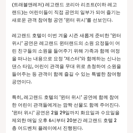
(트래블앤레저) 레고랜드 코리아 리조트(이하 레고
랜드)는 어린이들이 직접 공연의 일부가 되어 즐기는
새로운 관객 참여형 공연 ‘윈터 위시’를 선보인다.
레고랜드 호텔이 이번 겨울 시즌 새롭게 준비한 ‘윈터
위시’ 공연은 레고랜드 윈터랜드의 소원 요정들이 어
린 친구들의 소원을 들어주기 위해 가족과 함께 여정
을 떠나는 내용으로 요정 ‘제스터’와 함께하는 신나는
댄스 타임, 어린이 관객을 무대 위로 초청하여 소원을
들어주는 등 관객이 함께 즐길 수 있는 특별한 참여형
공연이다.
특히, 레고랜드 호텔의 ‘윈터 위시’ 공연에 함께 참여
한 어린이 관객들에게는 깜짝 선물도 함께 주어진다.
‘윈터 위시’ 공연은 2월 29일까지 화요일과 수요일을
제외한 매일 오후 6시부터 20분간 레고랜드 호텔 2
층 어드벤처 플레이에서 진행된다.