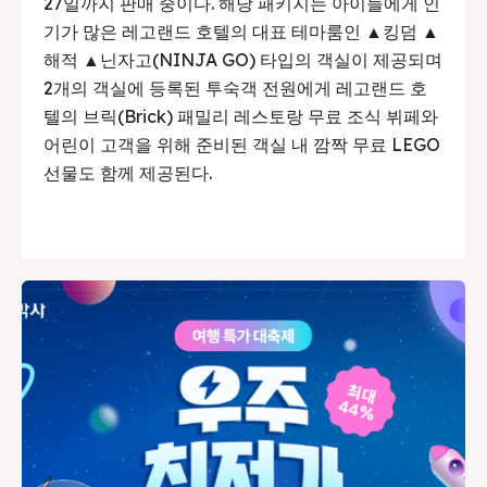
27일까지 판매 중이다. 해당 패키지는 아이들에게 인
기가 많은 레고랜드 호텔의 대표 테마룸인 ▲킹덤 ▲
해적 ▲닌자고(NINJA GO) 타입의 객실이 제공되며
2개의 객실에 등록된 투숙객 전원에게 레고랜드 호
텔의 브릭(Brick) 패밀리 레스토랑 무료 조식 뷔페와
어린이 고객을 위해 준비된 객실 내 깜짝 무료 LEGO
선물도 함께 제공된다.