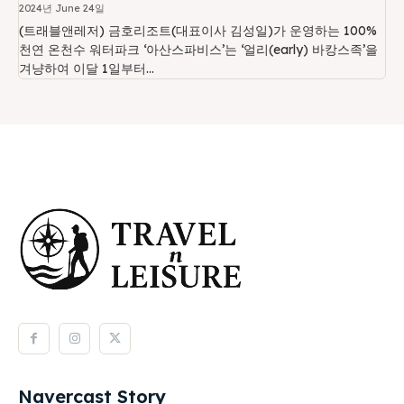
2024년 June 24일
(트래블앤레저) 금호리조트(대표이사 김성일)가 운영하는 100%
천연 온천수 워터파크 ‘아산스파비스’는 ‘얼리(early) 바캉스족’을
겨냥하여 이달 1일부터...
Navercast Story