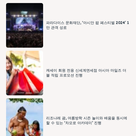
파라다이스 문화재단, ‘아시안 팝 페스티벌 2024’ 1
만 관객 성료
캐세이 회원 전용 신세계면세점 아시아 마일즈 더
블 적립 프로모션 진행
리조나레 괌, 여름방학 시즌 놀이와 배움을 동시에
할 수 있는 ‘차모로 아카데미’ 진행