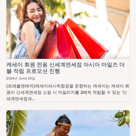
캐세이 회원 전용 신세계면세점 아시아 마일즈 더
블 적립 프로모션 진행
2024년 June 24일
(트래블앤레저)캐세이퍼시픽항공을 운항하는 캐세이는 캐세이 회
원이 신세계면세점 쇼핑 시 마일리지를 2배씩 적립할 수 있는 ‘신
세계면세점과...