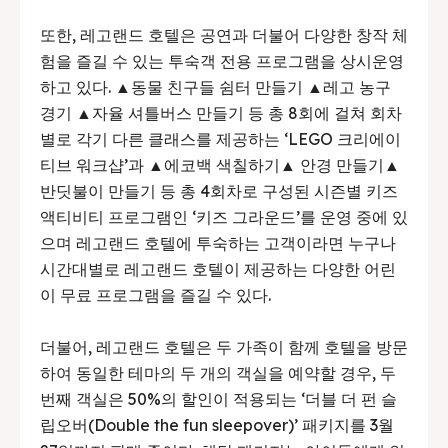
또한, 레고랜드 호텔은 공연과 더불어 다양한 창작 체
험을 즐길 수 있는 투숙객 전용 프로그램을 상시운영
하고 있다. ▲동물 친구들 쉼터 만들기 ▲레고 농구
경기 ▲자율 셔틀버스 만들기 등 총 8회에 걸쳐 회차
별로 각기 다른 클래스를 제공하는 ‘LEGO 크리에이
티브 워크샵’과 ▲에코백 색칠하기▲ 안경 만들기▲
반딧불이 만들기 등 총 4회차로 구성된 시즌별 키즈
액티비티 프로그램인 ‘키즈 그라운드’를 운영 중에 있
으며 레고랜드 호텔에 투숙하는 고객이라면 누구나
시간대별로 레고랜드 호텔이 제공하는 다양한 어린
이 무료 프로그램을 즐길 수 있다.
더불어, 레고랜드 호텔은 두 가족이 함께 호텔을 방문
하여 동일한 테마의 두 개의 객실을 예약할 경우, 두
번째 객실은 50%의 할인이 적용되는 ‘더블 더 펀 슬
립오버(Double the fun sleepover)’ 패키지를 3월