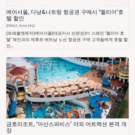
에어서울, 다낭&나트랑 항공권 구매시 ‘멜리아’호
텔 할인
2024년 June 24일
(트래블앤레저)에어서울(대표이사 선완성)이 스페인 ‘멜리아 호
텔’ 체인과의 제휴로 베트남 노선 항공권 구매 고객들에게 호텔 할
인...
금호리조트, ‘아산스파비스’ 야외 어트랙션 본격 개
장