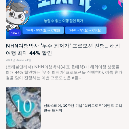
news
NHN여행박사 ‘우주 최저가’ 프로모션 진행… 해외
여행 최대 44% 할인
2024년 June 24일
(트래블앤레저) NHN여행박사(대표 윤태석)가 해외여행 상품을
최대 44% 할인하는 ‘우주 최저가’ 프로모션을 진행한다. 여름 휴가
철을 맞아 진행하는 이번 프로모션은 6월...
신라스테이, 10주년 기념 ‘럭키드로우’ 이벤트 고객
반응 뜨거워