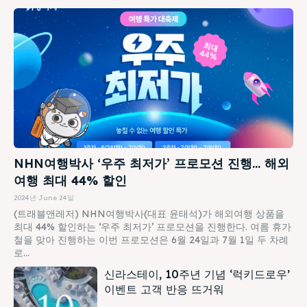
NHN여행박사 ‘우주 최저가’ 프로모션 진행… 해외
여행 최대 44% 할인
2024년 June 24일
(트래블앤레저) NHN여행박사(대표 윤태석)가 해외여행 상품을
최대 44% 할인하는 ‘우주 최저가’ 프로모션을 진행한다. 여름 휴가
철을 맞아 진행하는 이번 프로모션은 6월 24일과 7월 1일 두 차례
로...
신라스테이, 10주년 기념 ‘럭키드로우’
이벤트 고객 반응 뜨거워