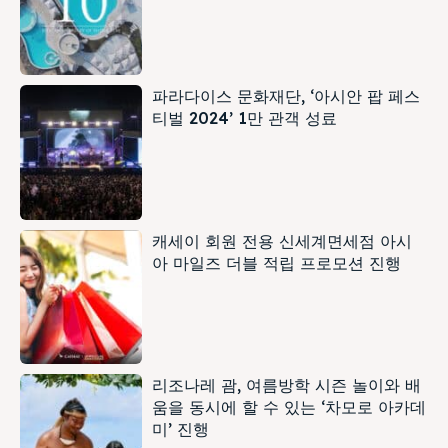
파라다이스 문화재단, ‘아시안 팝 페스
티벌 2024’ 1만 관객 성료
캐세이 회원 전용 신세계면세점 아시
아 마일즈 더블 적립 프로모션 진행
리조나레 괌, 여름방학 시즌 놀이와 배
움을 동시에 할 수 있는 ‘차모로 아카데
미’ 진행