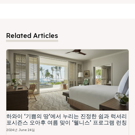
Related Articles
하와이 ‘기쁨의 땅’에서 누리는 진정한 쉼과 럭셔리
포시즌스 오아후 여름 맞이 ‘웰니스’ 프로그램 런칭
2024년 June 24일