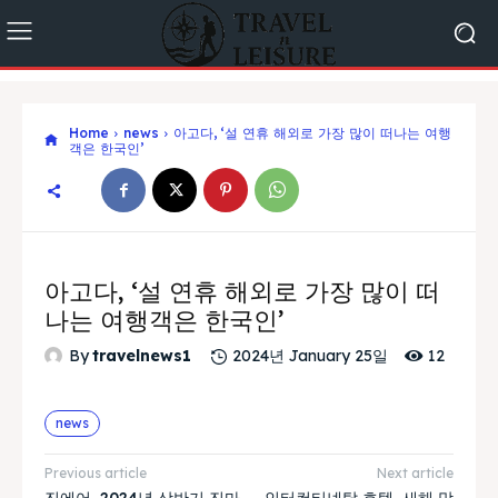
Home
news
아고다, ‘설 연휴 해외로 가장 많이 떠나는 여행
객은 한국인’
아고다, ‘설 연휴 해외로 가장 많이 떠
나는 여행객은 한국인’
12
By
travelnews1
2024년 January 25일
news
Previous article
Next article
진에어, 2024년 상반기 진마
인터컨티넨탈 호텔, 새해 맞