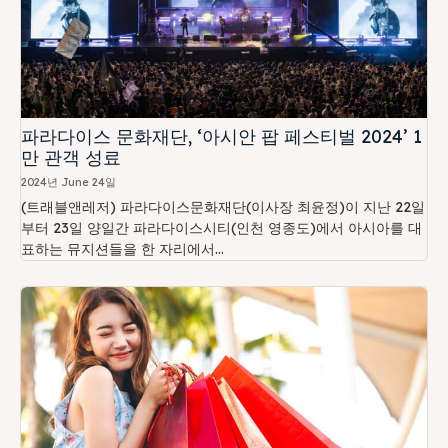
파라다이스 문화재단, ‘아시안 팝 페스티벌 2024’ 1
만 관객 성료
2024년 June 24일
(트래블앤레저) 파라다이스문화재단(이사장 최윤정)이 지난 22일
부터 23일 양일간 파라다이스시티(인천 영종도)에서 아시아를 대
표하는 뮤지션들을 한 자리에서...