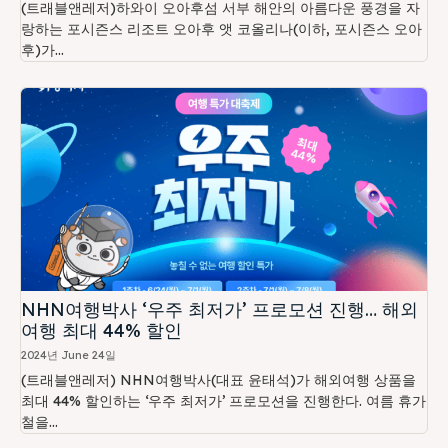
(트래블앤레저)하와이 오아후섬 서부 해안의 아름다운 풍경을 자
랑하는 포시즌스 리조트 오아후 앳 코올리나(이하, 포시즌스 오아
후)가...
NHN여행박사 ‘우주 최저가’ 프로모션 진행… 해외
여행 최대 44% 할인
2024년 June 24일
(트래블앤레저) NHN여행박사(대표 윤태석)가 해외여행 상품을
최대 44% 할인하는 ‘우주 최저가’ 프로모션을 진행한다. 여름 휴가
철을...