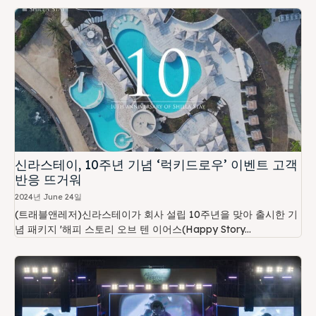
신라스테이, 10주년 기념 ‘럭키드로우’ 이벤트 고객
반응 뜨거워
2024년 June 24일
(트래블앤레저)신라스테이가 회사 설립 10주년을 맞아 출시한 기
념 패키지 '해피 스토리 오브 텐 이어스(Happy Story...