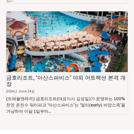
인...
금호리조트, ‘아산스파비스’ 야외 어트랙션 본격 개
장
2024년 June 24일
(트래블앤레저) 금호리조트(대표이사 김성일)가 운영하는 100%
천연 온천수 워터파크 ‘아산스파비스’는 ‘얼리(early) 바캉스족’을
겨냥하여 이달 1일부터...