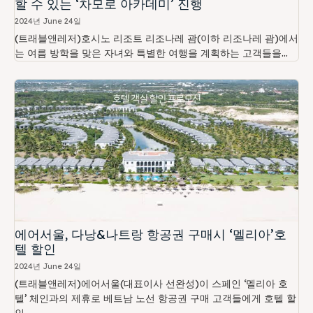
할 수 있는 ‘차모로 아카데미’ 진행
2024년 June 24일
(트래블앤레저)호시노 리조트 리조나레 괌(이하 리조나레 괌)에서
는 여름 방학을 맞은 자녀와 특별한 여행을 계획하는 고객들을...
에어서울, 다낭&나트랑 항공권 구매시 ‘멜리아’호
텔 할인
2024년 June 24일
(트래블앤레저)에어서울(대표이사 선완성)이 스페인 ‘멜리아 호
텔’ 체인과의 제휴로 베트남 노선 항공권 구매 고객들에게 호텔 할