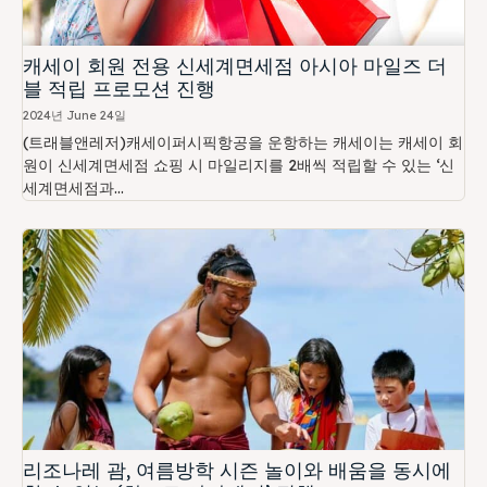
캐세이 회원 전용 신세계면세점 아시아 마일즈 더
블 적립 프로모션 진행
2024년 June 24일
(트래블앤레저)캐세이퍼시픽항공을 운항하는 캐세이는 캐세이 회
원이 신세계면세점 쇼핑 시 마일리지를 2배씩 적립할 수 있는 ‘신
세계면세점과...
리조나레 괌, 여름방학 시즌 놀이와 배움을 동시에