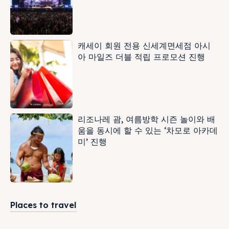
캐세이 회원 전용 신세계면세점 아시
아 마일즈 더블 적립 프로모션 진행
리조나레 괌, 여름방학 시즌 놀이와 배
움을 동시에 할 수 있는 ‘차모로 아카데
미’ 진행
Places to travel