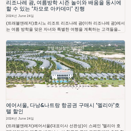
리조나레 괌, 여름방학 시즌 놀이와 배움을 동시에
할 수 있는 ‘차모로 아카데미’ 진행
2024년 June 24일
(트래블앤레저)호시노 리조트 리조나레 괌(이하 리조나레 괌)에서
는 여름 방학을 맞은 자녀와 특별한 여행을 계획하는 고객들을...
에어서울, 다낭&나트랑 항공권 구매시 ‘멜리아’호
텔 할인
2024년 June 24일
(트래블앤레저)에어서울(대표이사 선완성)이 스페인 ‘멜리아 호