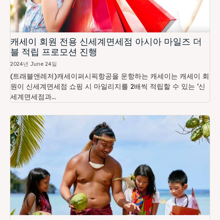
캐세이 회원 전용 신세계면세점 아시아 마일즈 더
블 적립 프로모션 진행
2024년 June 24일
(트래블앤레저)캐세이퍼시픽항공을 운항하는 캐세이는 캐세이 회
원이 신세계면세점 쇼핑 시 마일리지를 2배씩 적립할 수 있는 ‘신
세계면세점과...