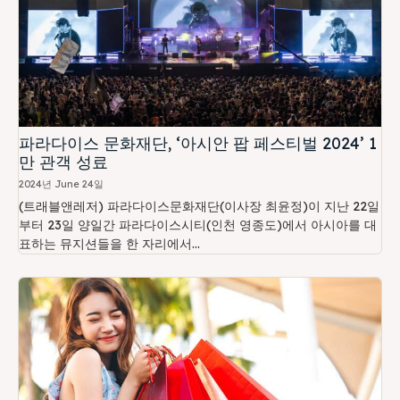
파라다이스 문화재단, ‘아시안 팝 페스티벌 2024’ 1
만 관객 성료
2024년 June 24일
(트래블앤레저) 파라다이스문화재단(이사장 최윤정)이 지난 22일
부터 23일 양일간 파라다이스시티(인천 영종도)에서 아시아를 대
표하는 뮤지션들을 한 자리에서...