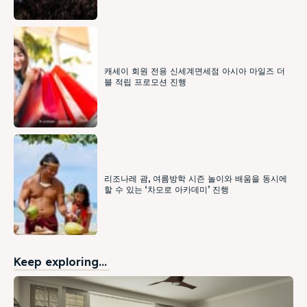
캐세이 회원 전용 신세계면세점 아시아 마일즈 더
블 적립 프로모션 진행
리조나레 괌, 여름방학 시즌 놀이와 배움을 동시에
할 수 있는 ‘차모로 아카데미’ 진행
Keep exploring...