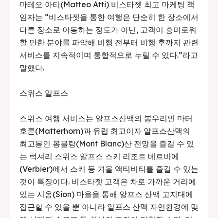
마테오 아티(Matteo Atti) 비스타젯 최고 마케팅 책
임자는 “비스타젯을 통한 여행은 단순히 한 장소에서
다른 장소로 이동하는 정도가 아닌, 고객이 흥미로워
할 만한 분야를 파악해 비행 전부터 비행 후까지 관련
서비스를 지속적이며 통합적으로 누릴 수 있다.”라고
말했다.
스위스 알프스
스위스 여행 서비스는 알프스산맥의 봉우리인 마터
호른(Matterhorn)과 유럽 최고이자 알프스산맥의
최고봉인 몽블랑(Mont Blanc)산 전망을 즐길 수 있
는 럭셔리 스위스 알프스 스키 리조트 베르비에
(Verbier)에서 스키 등 겨울 액티비티를 즐길 수 있는
것이 특징이다. 비스타젯 고객은 차로 가까운 거리에
있는 시옹(Sion) 마을을 통해 알프스 산맥 고지대에
접근할 수 있을 뿐 아니라 알프스 산맥 자연환경에 맞