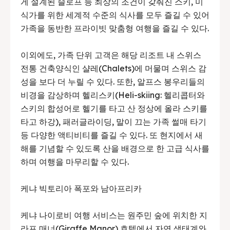
게 설계된 슬로프 등 최상의 조건이 갖춰진 스키, 미
식가를 위한 세계적 수준의 식사를 모두 즐길 수 있어
가족을 동반한 프라이빗 맞춤형 여행을 즐길 수 있다.
이외에도, 가족 단위 고객은 해당 리조트 내 스위스
전통 건축양식인 샬레(Chalets)에 머물며 스위스 감
성을 보다 더 누릴 수 있다. 또한, 알프스 봉우리들의
비경을 감상하며 헬리스키(Heli-skiing: 헬리콥터와
스키의 합성어로 헬기를 타고 산 정상에 올라 스키를
타고 하강), 패러글라이딩, 말이 끄는 가족 썰매 타기
등 다양한 액티비티를 즐길 수 있다. 또 현지에서 새
해를 기념할 수 있도록 산을 배경으로 한 고급 식사를
하며 여행을 마무리할 수 있다.
케냐 빅토리아 폭포와 남아프리카
케냐 나이로비 여행 서비스는 원주민 숲에 위치한 지
라프 매너(Giraffe Manor) 호텔에서 자연 생태계와