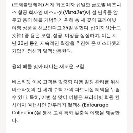
(트래블앤레저) 세계 최초이자 유일한 글로벌 비즈니
스 항공 회사인 비스타젯(VistaJet)이 설 연휴를 앞
두고 용의 해를 기념하기 위해 총 세 곳의 프라이빗
여행 상품을 선보인다고 25일 밝혔다. 십이지신(十二
支神) 중 용은 모험, 성공, 야망을 상징하며, 이는 지
난 20년 동안 지속적인 확장을 추진해 온 비스타젯의
기업가 정신과 일맥상통한다.
용의 해를 맞아 떠나는 새로운 모험
비스타젯 이용 고객은 맞춤형 여행 일정 관리를 위해
비스타젯의 전 세계 수백 개의 파트너십 혜택을 누릴
수 있다. 특히, 이번 설 맞이 여행은 프라이빗 회원 컨
시어지 여행사인 안투라지 컬렉션(Entourage
Collection)을 통해 고객 특화 맞춤식 여행을 제공한
다.