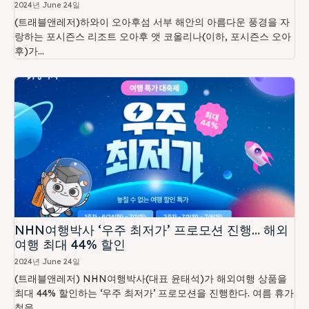
2024년 June 24일
(트래블앤레저)하와이 오아후섬 서부 해안의 아름다운 풍경을 자
랑하는 포시즌스 리조트 오아후 앳 코올리나(이하, 포시즌스 오아
후)가...
NHN여행박사 ‘우주 최저가’ 프로모션 진행… 해외
여행 최대 44% 할인
2024년 June 24일
(트래블앤레저) NHN여행박사(대표 윤태석)가 해외여행 상품을
최대 44% 할인하는 ‘우주 최저가’ 프로모션을 진행한다. 여름 휴가
철을...