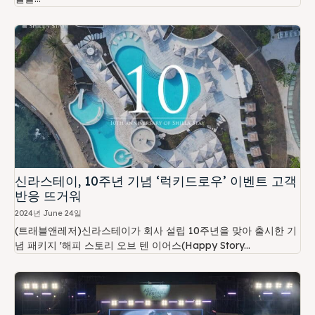
신라스테이, 10주년 기념 ‘럭키드로우’ 이벤트 고객
반응 뜨거워
2024년 June 24일
(트래블앤레저)신라스테이가 회사 설립 10주년을 맞아 출시한 기
념 패키지 '해피 스토리 오브 텐 이어스(Happy Story...