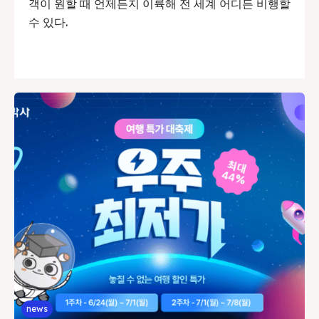
객이 원할 때 언제든지 이륙해 전 세계 어디든 비행할
수 있다.
news