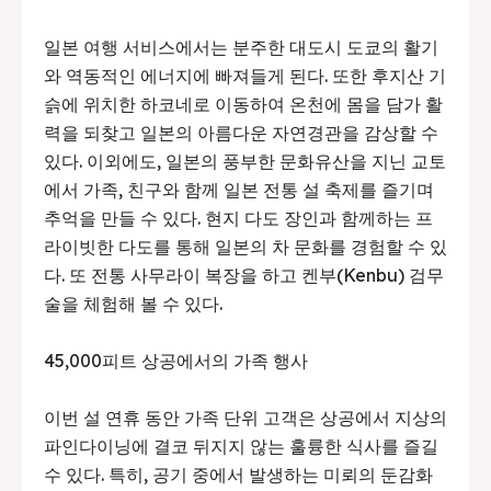
일본 여행 서비스에서는 분주한 대도시 도쿄의 활기
와 역동적인 에너지에 빠져들게 된다. 또한 후지산 기
슭에 위치한 하코네로 이동하여 온천에 몸을 담가 활
력을 되찾고 일본의 아름다운 자연경관을 감상할 수
있다. 이외에도, 일본의 풍부한 문화유산을 지닌 교토
에서 가족, 친구와 함께 일본 전통 설 축제를 즐기며
추억을 만들 수 있다. 현지 다도 장인과 함께하는 프
라이빗한 다도를 통해 일본의 차 문화를 경험할 수 있
다. 또 전통 사무라이 복장을 하고 켄부(Kenbu) 검무
술을 체험해 볼 수 있다.
45,000피트 상공에서의 가족 행사
이번 설 연휴 동안 가족 단위 고객은 상공에서 지상의
파인다이닝에 결코 뒤지지 않는 훌륭한 식사를 즐길
수 있다. 특히, 공기 중에서 발생하는 미뢰의 둔감화