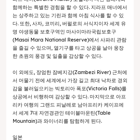
함께하는 특별한 경험을 할 수 있다. 지라프 매너에서
는 상주하고 있는 기린과 함께 아침 식사를 할 수 있
다. 또한, 사자, 코끼리, 버펄로의 서식지이자 세계 유
명 야생동물 보호구역인 마사이마라국립보호구
(Masai Mara National Reserve)에서 사파리 관람
을 즐길 수 있으며, 열기구를 타고 상공을 날아 웅장
한 초원의 풍경 및 일출을 감상할 수 있다.
이 외에도, 장엄한 잠베지강(Zambezi River) 근처에
서 머물기 전에 세계에서 가장 길고 최대 낙차로 경외
감을 불러일으키는 빅토리아 폭포(Victoria Falls)를
상공에서 비행하며 감상할 수 있다. 마지막으로 아프
리카 여행의 그랜드 피날레로 남아프리카 케이프에
서 세계 7대 자연경관인 테이블마운틴(Table
Mountain)과 와이너리를 탐험하게 된다.
일본