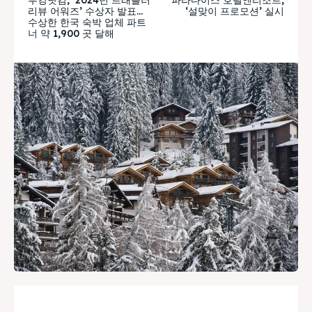
리뷰 어워즈’ 수상자 발표…
‘설맞이 프로모션’ 실시
수상한 한국 숙박 업체 파트
너 약 1,900 곳 달해