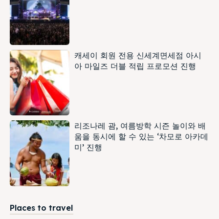
캐세이 회원 전용 신세계면세점 아시
아 마일즈 더블 적립 프로모션 진행
리조나레 괌, 여름방학 시즌 놀이와 배
움을 동시에 할 수 있는 ‘차모로 아카데
미’ 진행
Places to travel