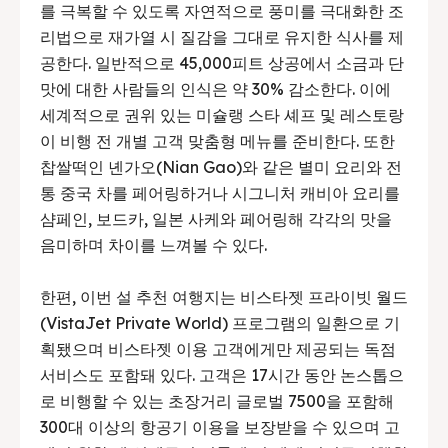
를 극복할 수 있도록 자연적으로 풍미를 극대화한 조
리법으로 재가열 시 질감을 그대로 유지한 식사를 제
공한다. 일반적으로 45,000피트 상공에서 소금과 단
맛에 대한 사람들의 인식은 약 30% 감소한다. 이에
세계적으로 권위 있는 미슐랭 스타 셰프 및 레스토랑
이 비행 전 개별 고객 맞춤형 메뉴를 준비한다. 또한
찹쌀떡인 녠가오(Nian Gao)와 같은 별미 요리와 전
통 중국 차를 페어링하거나 시그니처 캐비아 요리를
샴페인, 보드카, 일본 사케와 페어링해 각각의 맛을
음미하며 차이를 느껴볼 수 있다.
한편, 이번 설 추천 여행지는 비스타젯 프라이빗 월드
(VistaJet Private World) 프로그램의 일환으로 기
획됐으며 비스타젯 이용 고객에게만 제공되는 독점
서비스도 포함돼 있다. 고객은 17시간 동안 논스톱으
로 비행할 수 있는 초장거리 글로벌 7500을 포함해
300대 이상의 항공기 이용을 보장받을 수 있으며 고