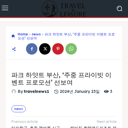
Home
news
파크 하얏트 부산, ‘주중 프라이빗 이벤트 프로
모션’ 선보여
파크 하얏트 부산, ‘주중 프라이빗 이
벤트 프로모션’ 선보여
3
By
travelnews1
2024년 January 23일
news
Previous article
Next article
터키항공, 호주 멜버른 신규
해비치 호텔앤드리조트 제