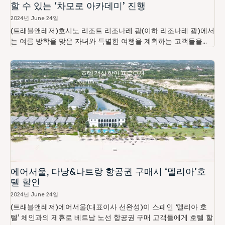
할 수 있는 ‘차모로 아카데미’ 진행
2024년 June 24일
(트래블앤레저)호시노 리조트 리조나레 괌(이하 리조나레 괌)에서
는 여름 방학을 맞은 자녀와 특별한 여행을 계획하는 고객들을...
에어서울, 다낭&나트랑 항공권 구매시 ‘멜리아’호
텔 할인
2024년 June 24일
(트래블앤레저)에어서울(대표이사 선완성)이 스페인 ‘멜리아 호
텔’ 체인과의 제휴로 베트남 노선 항공권 구매 고객들에게 호텔 할