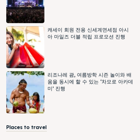
캐세이 회원 전용 신세계면세점 아시
아 마일즈 더블 적립 프로모션 진행
리조나레 괌, 여름방학 시즌 놀이와 배
움을 동시에 할 수 있는 ‘차모로 아카데
미’ 진행
Places to travel