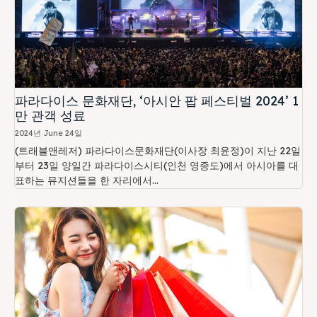
파라다이스 문화재단, ‘아시안 팝 페스티벌 2024’ 1
만 관객 성료
2024년 June 24일
(트래블앤레저) 파라다이스문화재단(이사장 최윤정)이 지난 22일
부터 23일 양일간 파라다이스시티(인천 영종도)에서 아시아를 대
표하는 뮤지션들을 한 자리에서...