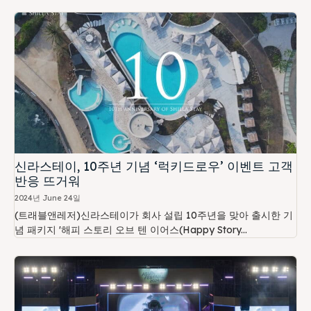
신라스테이, 10주년 기념 ‘럭키드로우’ 이벤트 고객
반응 뜨거워
2024년 June 24일
(트래블앤레저)신라스테이가 회사 설립 10주년을 맞아 출시한 기
념 패키지 '해피 스토리 오브 텐 이어스(Happy Story...