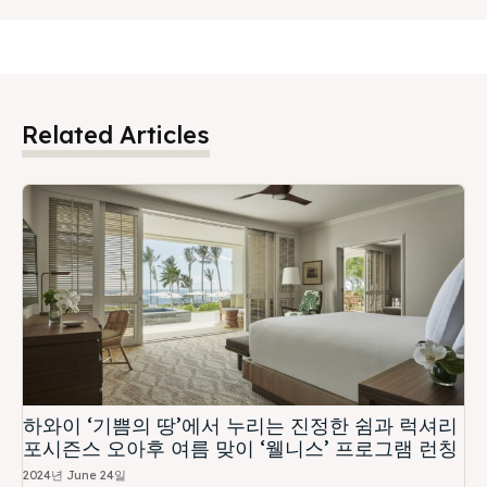
Related Articles
하와이 ‘기쁨의 땅’에서 누리는 진정한 쉼과 럭셔리
포시즌스 오아후 여름 맞이 ‘웰니스’ 프로그램 런칭
2024년 June 24일