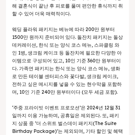
해 결혼식이 끝난 후 피로를 풀며 편안한 휴식까지 취
할 수 있어 더욱 매력적이다.
웨딩 플라워 패키지는 베뉴에 따라 200만 원부터
1500만 원까지 준비되어 있다. 돌잔치 패키지는 돌상
데커레이션, 한식 또는 양식 코스 메뉴, 스파클링 와
인 1병, 생크림 케이크 등 돌잔치에 필요한 다양한 아
이템으로 구성되어 있고, 10인 기준 360만 원부터이
다. 가족연 패키지는 한식 또는 양식 코스 메뉴, 생화
로 만든 테이블 센터피스와 꽃다발, 생크림 케이크,
전하고 싶은 메시지를 넣을 수 있는 현수막을 포함하
며, 10인 기준 240만 원부터이다 (모두 세금 포함).
‘주중 프라이빗 이벤트 프로모션’은 2024년 12월 31
일까지 이용 가능하며, 공휴일은 제외된다. 또, 패키
지 상품 중 ‘더 스위트 벌스데이 패키지(The Suite
Birthday Package)’는 제외되며, 기타 할인 및 혜택