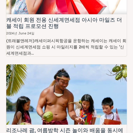
캐세이 회원 전용 신세계면세점 아시아 마일즈 더
블 적립 프로모션 진행
2024년 June 24일
(트래블앤레저)캐세이퍼시픽항공을 운항하는 캐세이는 캐세이 회
원이 신세계면세점 쇼핑 시 마일리지를 2배씩 적립할 수 있는 ‘신
세계면세점과...
리조나레 괌, 여름방학 시즌 놀이와 배움을 동시에