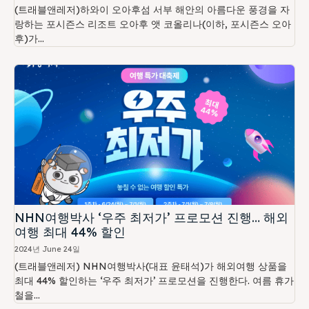
(트래블앤레저)하와이 오아후섬 서부 해안의 아름다운 풍경을 자
랑하는 포시즌스 리조트 오아후 앳 코올리나(이하, 포시즌스 오아
후)가...
NHN여행박사 ‘우주 최저가’ 프로모션 진행… 해외
여행 최대 44% 할인
2024년 June 24일
(트래블앤레저) NHN여행박사(대표 윤태석)가 해외여행 상품을
최대 44% 할인하는 ‘우주 최저가’ 프로모션을 진행한다. 여름 휴가
철을...