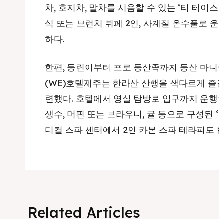
차, 호지차, 말차를 시음할 수 있는 ‘티 테이스
식 또는 브런치 뷔페 2인, 사계절 온수풀로
하다.
한편, 등린이부터 프로 등산족까지 등산 마니
(WE)호텔제주는 한라산 산행을 색다르게 즐길
련했다. 호텔에서 영실 탐방로 입구까지 운
생수, 머핀 또는 브라우니, 귤 등으로 구성된 
디컬 스파 센터에서 2인 카본 스파 테라피도 
Related Articles