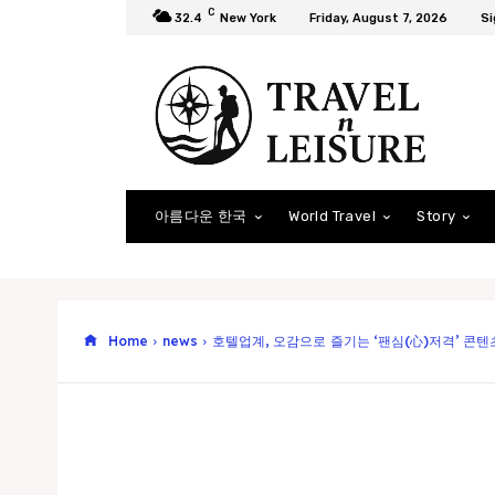
C
32.4
New York
Friday, August 7, 2026
Si
아름다운 한국
World Travel
Story
Home
news
호텔업계, 오감으로 즐기는 ‘팬심(心)저격’ 콘텐