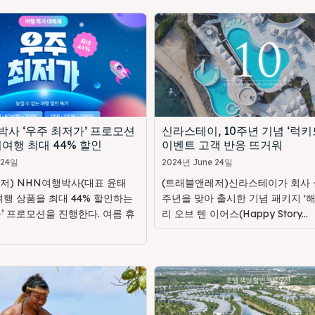
박사 ‘우주 최저가’ 프로모션
신라스테이, 10주년 기념 ‘럭키
여행 최대 44% 할인
이벤트 고객 반응 뜨거워
 24일
2024년 June 24일
저) NHN여행박사(대표 윤태
(트래블앤레저)신라스테이가 회사 설
여행 상품을 최대 44% 할인하는
주년을 맞아 출시한 기념 패키지 '
’ 프로모션을 진행한다. 여름 휴
리 오브 텐 이어스(Happy Story...