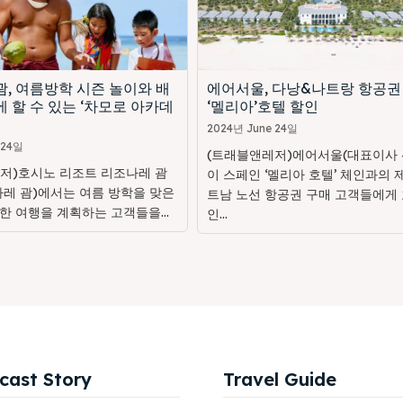
, 여름방학 시즌 놀이와 배
에어서울, 다낭&나트랑 항공권
 할 수 있는 ‘차모로 아카데
‘멜리아’호텔 할인
2024년 June 24일
 24일
(트래블앤레저)에어서울(대표이사 
저)호시노 리조트 리조나레 괌
이 스페인 ‘멜리아 호텔’ 체인과의 
나레 괌)에서는 여름 방학을 맞은
트남 노선 항공권 구매 고객들에게 
한 여행을 계획하는 고객들을...
인...
cast Story
Travel Guide