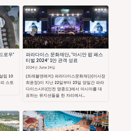
드로우’
파라다이스 문화재단, ‘아시안 팝 페스
티벌 2024’ 1만 관객 성료
2024년 June 24일
립 10
(트래블앤레저) 파라다이스문화재단(이사장
해피 스토
최윤정)이 지난 22일부터 23일 양일간 파라
다이스시티(인천 영종도)에서 아시아를 대
표하는 뮤지션들을 한 자리에서...