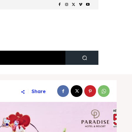
Share