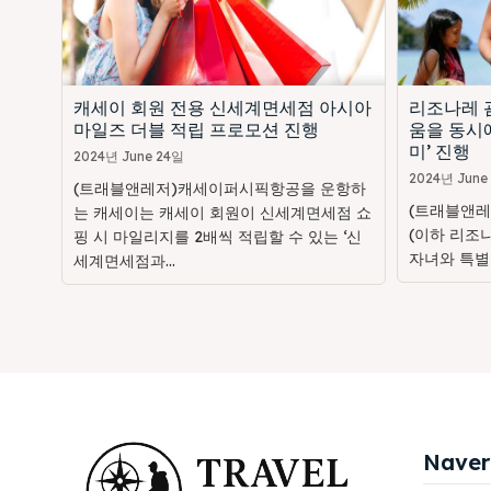
캐세이 회원 전용 신세계면세점 아시아
리조나레 괌
마일즈 더블 적립 프로모션 진행
움을 동시에
미’ 진행
2024년 June 24일
2024년 June
(트래블앤레저)캐세이퍼시픽항공을 운항하
(트래블앤레
는 캐세이는 캐세이 회원이 신세계면세점 쇼
(이하 리조
핑 시 마일리지를 2배씩 적립할 수 있는 ‘신
자녀와 특별
세계면세점과...
Naver