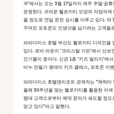
쿠’에서는 오는 3월 17일까지 매주 주말·
운영한다. 귀여운 헬로키티 모양의 각양각색 
을 정도로 연일 문전 성시를 이루고 있다. 약
꾸며진 포토존도 인생샷을 남기려는 고객들로
파라다이스 호텔 부산도 헬로키티 디자인을 
있다. 로비 라운지 ‘크리스탈 가든’에서 선보
인기몰이 중이다. 신관 1층 ‘키즈 빌리지’에
비누 만들기 원데이 키즈 클래스, 포토존 이벤
파라다이스 호텔앤리조트 관계자는 “캐릭터 
올해 50주년을 맞는 헬로키티를 활용한 이색
령대 고객으로부터 예약 문의가 쇄도할 정도
얻고 있다”라고 말했다.