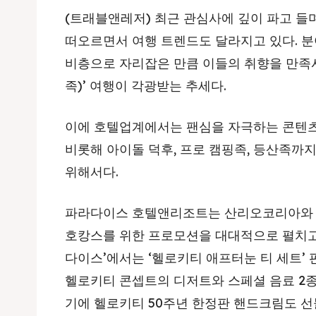
(트래블앤레저) 최근 관심사에 깊이 파고 들며 집
떠오르면서 여행 트렌드도 달라지고 있다. 분
비층으로 자리잡은 만큼 이들의 취향을 만족시
족)’ 여행이 각광받는 추세다.
이에 호텔업계에서는 팬심을 자극하는 콘텐츠
비롯해 아이돌 덕후, 프로 캠핑족, 등산족까
위해서다.
파라다이스 호텔앤리조트는 산리오코리아와 
호캉스를 위한 프로모션을 대대적으로 펼치고
다이스’에서는 ‘헬로키티 애프터눈 티 세트’ 
헬로키티 콘셉트의 디저트와 스페셜 음료 2종
기에 헬로키티 50주년 한정판 핸드크림도 선물