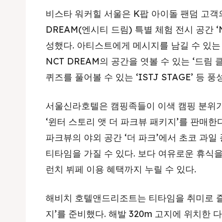
비스타 워커힐 서울은 K팝 아이돌 팬덤 고객
DREAM(엔시티 드림) 특별 체험 전시 공간 ‘
성했다. 아티스트에게 메시지를 남길 수 있는 
NCT DREAM의 공간을 엿볼 수 있는 ‘드림 클
퀴즈를 풀어볼 수 있는 ‘ISTJ STAGE’ 등
서울신라호텔은 캠핑족들이 이색 캠핑 분위기
‘윈터 스토리 앳 더 파크뷰 패키지’를 판매한
파크뷰의 야외 공간 ‘더 파크’에서 초코 과일
티타임을 가질 수 있다. 보다 여유로운 휴식을
런치 뷔페 이용 혜택까지 누릴 수 있다.
해비치 호텔앤드리조트는 티타임을 취미로 즐
지’를 준비했다. 해발 320m 고지에 위치한