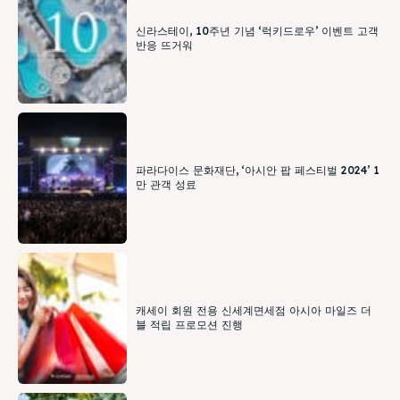
신라스테이, 10주년 기념 ‘럭키드로우’ 이벤트 고객
반응 뜨거워
파라다이스 문화재단, ‘아시안 팝 페스티벌 2024’ 1
만 관객 성료
캐세이 회원 전용 신세계면세점 아시아 마일즈 더
블 적립 프로모션 진행