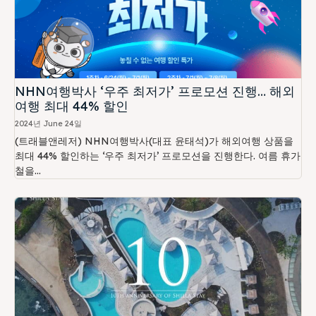
NHN여행박사 ‘우주 최저가’ 프로모션 진행… 해외
여행 최대 44% 할인
2024년 June 24일
(트래블앤레저) NHN여행박사(대표 윤태석)가 해외여행 상품을
최대 44% 할인하는 ‘우주 최저가’ 프로모션을 진행한다. 여름 휴가
철을...