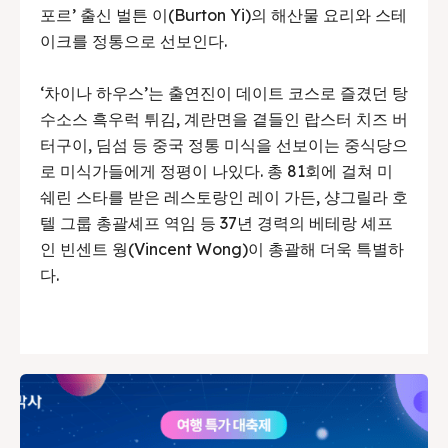
포르’ 출신 벌튼 이(Burton Yi)의 해산물 요리와 스테
이크를 정통으로 선보인다.
‘차이나 하우스’는 출연진이 데이트 코스로 즐겼던 탕
수소스 흑우럭 튀김, 계란면을 곁들인 랍스터 치즈 버
터구이, 딤섬 등 중국 정통 미식을 선보이는 중식당으
로 미식가들에게 정평이 나있다. 총 81회에 걸쳐 미
쉐린 스타를 받은 레스토랑인 레이 가든, 샹그릴라 호
텔 그룹 총괄셰프 역임 등 37년 경력의 베테랑 셰프
인 빈센트 웡(Vincent Wong)이 총괄해 더욱 특별하
다.