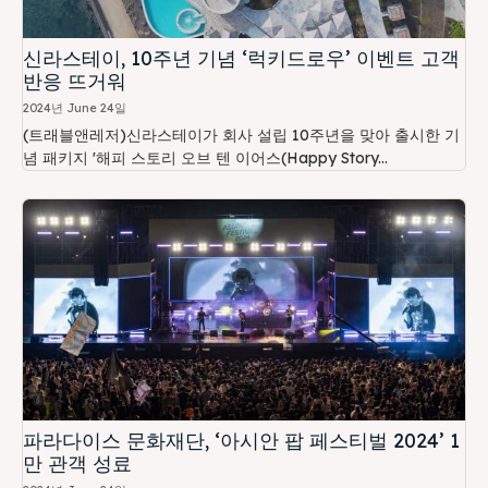
신라스테이, 10주년 기념 ‘럭키드로우’ 이벤트 고객
반응 뜨거워
2024년 June 24일
(트래블앤레저)신라스테이가 회사 설립 10주년을 맞아 출시한 기
념 패키지 '해피 스토리 오브 텐 이어스(Happy Story...
파라다이스 문화재단, ‘아시안 팝 페스티벌 2024’ 1
만 관객 성료