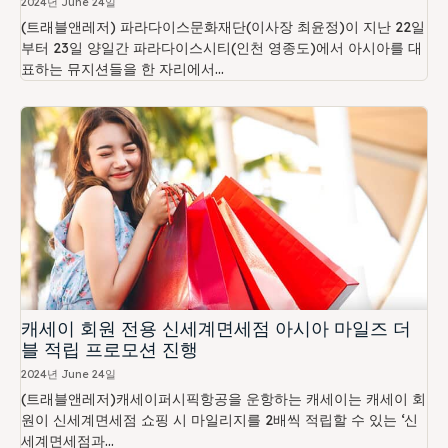
2024년 June 24일
(트래블앤레저) 파라다이스문화재단(이사장 최윤정)이 지난 22일
부터 23일 양일간 파라다이스시티(인천 영종도)에서 아시아를 대
표하는 뮤지션들을 한 자리에서...
캐세이 회원 전용 신세계면세점 아시아 마일즈 더
블 적립 프로모션 진행
2024년 June 24일
(트래블앤레저)캐세이퍼시픽항공을 운항하는 캐세이는 캐세이 회
원이 신세계면세점 쇼핑 시 마일리지를 2배씩 적립할 수 있는 ‘신
세계면세점과...