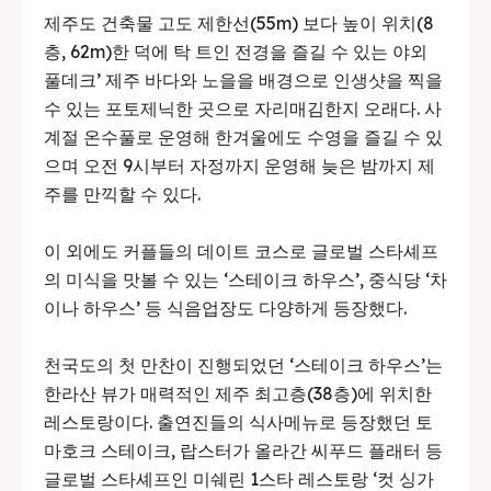
제주도 건축물 고도 제한선(55m) 보다 높이 위치(8
층, 62m)한 덕에 탁 트인 전경을 즐길 수 있는 야외
풀데크’ 제주 바다와 노을을 배경으로 인생샷을 찍을
수 있는 포토제닉한 곳으로 자리매김한지 오래다. 사
계절 온수풀로 운영해 한겨울에도 수영을 즐길 수 있
으며 오전 9시부터 자정까지 운영해 늦은 밤까지 제
주를 만끽할 수 있다.
이 외에도 커플들의 데이트 코스로 글로벌 스타셰프
의 미식을 맛볼 수 있는 ‘스테이크 하우스’, 중식당 ‘차
이나 하우스’ 등 식음업장도 다양하게 등장했다.
천국도의 첫 만찬이 진행되었던 ‘스테이크 하우스’는
한라산 뷰가 매력적인 제주 최고층(38층)에 위치한
레스토랑이다. 출연진들의 식사메뉴로 등장했던 토
마호크 스테이크, 랍스터가 올라간 씨푸드 플래터 등
글로벌 스타셰프인 미쉐린 1스타 레스토랑 ‘컷 싱가