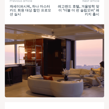
Previous article
Next article
캐세이퍼시픽, 하나 마스터
레고랜드 호텔, 겨울방학 맞
카드 회원 대상 할인 프로모
이 ‘더블 더 펀 슬립오버’ 패
션 실시
키지 출시