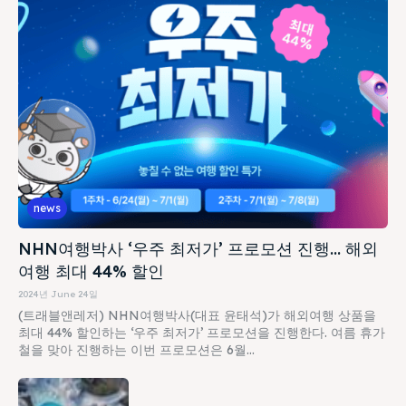
news
NHN여행박사 ‘우주 최저가’ 프로모션 진행… 해외
여행 최대 44% 할인
2024년 June 24일
(트래블앤레저) NHN여행박사(대표 윤태석)가 해외여행 상품을
최대 44% 할인하는 ‘우주 최저가’ 프로모션을 진행한다. 여름 휴가
철을 맞아 진행하는 이번 프로모션은 6월...