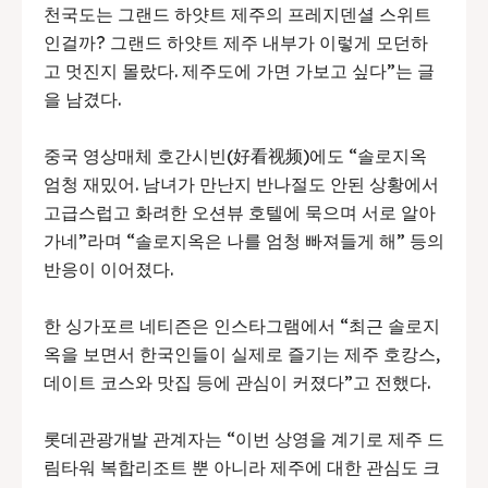
천국도는 그랜드 하얏트 제주의 프레지덴셜 스위트
인걸까? 그랜드 하얏트 제주 내부가 이렇게 모던하
고 멋진지 몰랐다. 제주도에 가면 가보고 싶다”는 글
을 남겼다.
중국 영상매체 호간시빈(好看视频)에도 “솔로지옥
엄청 재밌어. 남녀가 만난지 반나절도 안된 상황에서
고급스럽고 화려한 오션뷰 호텔에 묵으며 서로 알아
가네”라며 “솔로지옥은 나를 엄청 빠져들게 해” 등의
반응이 이어졌다.
한 싱가포르 네티즌은 인스타그램에서 “최근 솔로지
옥을 보면서 한국인들이 실제로 즐기는 제주 호캉스,
데이트 코스와 맛집 등에 관심이 커졌다”고 전했다.
롯데관광개발 관계자는 “이번 상영을 계기로 제주 드
림타워 복합리조트 뿐 아니라 제주에 대한 관심도 크