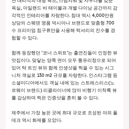
연 대리석의 대형 욕조, 스팀샤워 및 사우나를 갖춘
욕실, 아일랜드 바 테이블과 개별 다이닝 공간까지 감
각적인 인테리어를 자랑한다. 침대 역시 4,000만원
상당의 스웨덴 명품 덕시아나 브랜드로 맞춤형 700
수 프리미엄 침구류만을 사용해 럭셔리의 진수를 경
험할 수 있다.
함께 등장했던 ‘코너 스위트’는 출연진들이 인정한 뷰
맛집이다. 맞닿는 양쪽 면이 모두 통유리창으로 되어
있어 탁 트인 뷰와 함께 인생샷을 찍을 수 있는 시그
니처 객실로 130 m2 규모를 자랑한다. 인스타그램 등
소셜미디어에서도 객실 내에 있는 스트레스리스(노
르웨이 브랜드) 리클라이너에 앉아 비행기 이착륙 뷰
를 감상하며 찍은 인증샷을 흔히 볼 수 있다.
제주에서 가장 높은 곳에 최대 규모로 조성된 야외 풀
데크 역시 화제를 모았다.