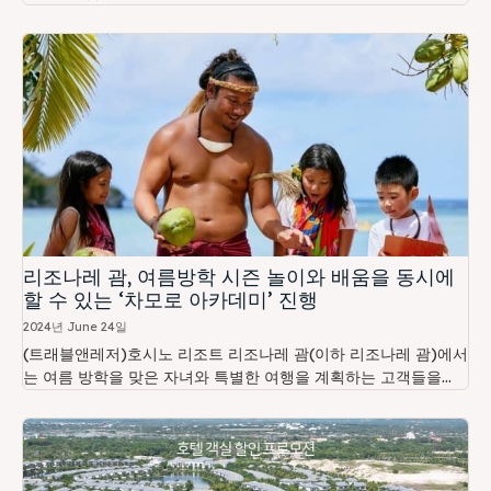
리조나레 괌, 여름방학 시즌 놀이와 배움을 동시에
할 수 있는 ‘차모로 아카데미’ 진행
2024년 June 24일
(트래블앤레저)호시노 리조트 리조나레 괌(이하 리조나레 괌)에서
는 여름 방학을 맞은 자녀와 특별한 여행을 계획하는 고객들을...