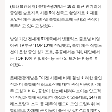
(트래블앤레저) 롯데관광개발은 18일 최근 인기리에
종영된 솔로지옥 시즌 3의 천국도 촬영지로 화제를
모았던 제주 드림타워 복합리조트에 국내외 관심이
폭주하고 있다고 밝혔다.
방영 기간 전세계 31개국에서 넷플릭스 글로벌 비영
어권 TV부문 ‘TOP 10’에 진입했고, 특히 제주 직항노
선이 운항 중인 싱가포르, 홍콩에서는 1위, 대만에서
는 TOP 10에 진입하는 등 국내외 뜨거운 반응이 이
어졌다.
롯데관광개발은 “이전 시즌에 비해 훨씬 화려한 출연
진과 더 복합해진 러브라인에 대한 관심 만큼이나 제
주 도심과 바다, 공항이 한눈에 내려다보이는 압도적
인 전망과 함께 럭셔리한 객실과 야외풀데크, 14개의
레스토랑과 스파 등 제주의 랜드마크인 드림타워 복
합리조트 자체에 큰 이목이 쏠린 것 같다”고 밝혔다.