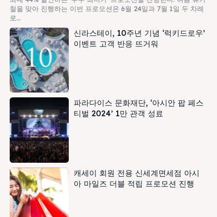
철을 맞아 진행하는 이번 프로모션은 6월 24일과 7월 1일 두 차례
로...
신라스테이, 10주년 기념 ‘럭키드로우’
이벤트 고객 반응 뜨거워
파라다이스 문화재단, ‘아시안 팝 페스
티벌 2024’ 1만 관객 성료
캐세이 회원 전용 신세계면세점 아시
아 마일즈 더블 적립 프로모션 진행