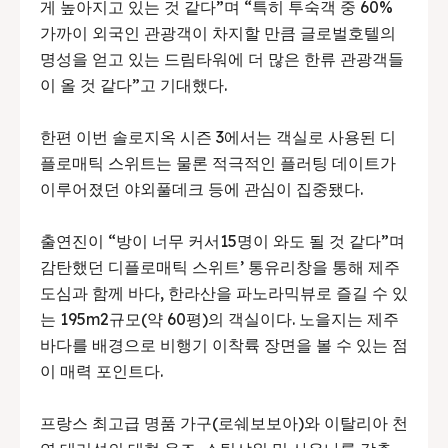
게 높아지고 있는 것 같다”며 “특히 투숙객 중 60%
가까이 외국인 관광객이 차지할 만큼 글로벌호텔의
명성을 얻고 있는 드림타워에 더 많은 한류 관광객들
이 올 것 같다”고 기대했다.
한편 이번 솔로지옥 시즌 3에서는 객실로 사용된 디
플로매틱 스위트는 물론 적극적인 플러팅 데이트가
이루어졌던 야외풀데크 등에 관심이 집중됐다.
출연진이 “방이 너무 커서15명이 와도 될 것 같다”며
감탄했던 디플로매틱 스위트’ 통유리창을 통해 제주
도심과 함께 바다, 한라산을 파노라믹뷰로 즐길 수 있
는 195m2규모(약 60평)의 객실이다. 노을지는 제주
바다를 배경으로 비행기 이착륙 장면을 볼 수 있는 점
이 매력 포인트다.
프랑스 최고급 명품 가구(로쉐보보아)와 이탈리아 천