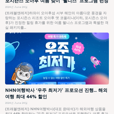
포시즌스 오아후 여름 맞이 ‘웰니스’ 프로그램 런칭
2024년 June 24일
(트래블앤레저)하와이 오아후섬 서부 해안의 아름다운 풍경을 자
랑하는 포시즌스 리조트 오아후 앳 코올리나(이하, 포시즌스 오아
후)가 진정한 힐링 휴가를 위한 여름 웰니스 프로그램과 특별한 객
실 패키지를...
NHN여행박사 ‘우주 최저가’ 프로모션 진행… 해외
여행 최대 44% 할인
2024년 June 24일
(트래블앤레저) NHN여행박사(대표 윤태석)가 해외여행 상품을
최대 44% 할인하는 ‘우주 최저가’ 프로모션을 진행한다. 여름 휴가