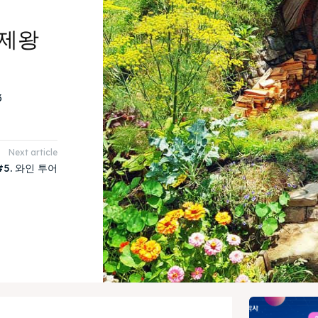
 제왕
3
Next article
5. 와인 투어