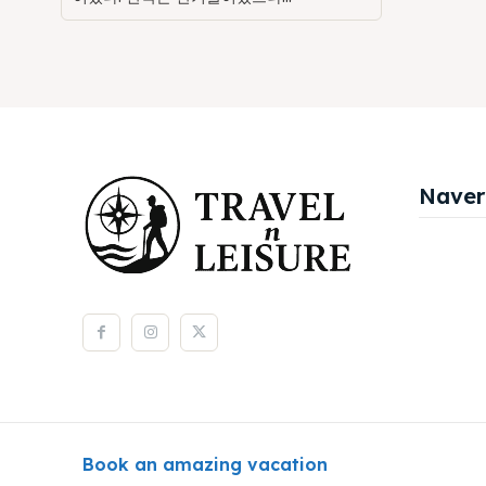
Naver
Book an amazing vacation