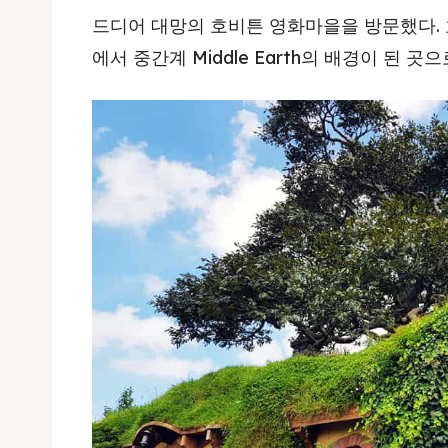
드디어 대망의 호비튼 영화마을을 방문했다. 
에서 중간계 Middle Earth의 배경이 된 