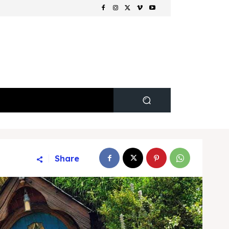
Share