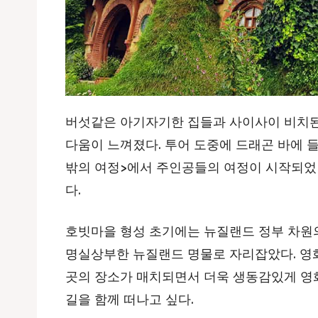
버섯같은 아기자기한 집들과 사이사이 비치된
다움이 느껴졌다. 투어 도중에 드래곤 바에 들
밖의 여정>에서 주인공들의 여정이 시작되었
다.
호빗마을 형성 초기에는 뉴질랜드 정부 차원
명실상부한 뉴질랜드 명물로 자리잡았다. 영
곳의 장소가 매치되면서 더욱 생동감있게 영
길을 함께 떠나고 싶다.