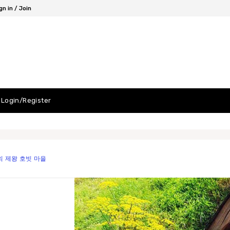
gn in / Join
Login/Register
의 제왕 호빗 마을