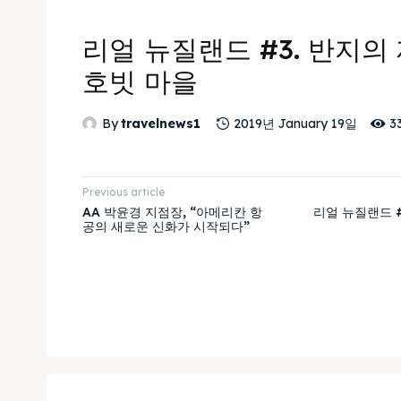
리얼 뉴질랜드 #3. 반지의
호빗 마을
3
By
travelnews1
2019년 January 19일
Previous article
AA 박윤경 지점장, “아메리칸 항
리얼 뉴질랜드 #
공의 새로운 신화가 시작되다”