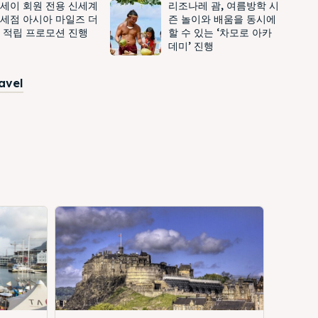
세이 회원 전용 신세계
리조나레 괌, 여름방학 시
세점 아시아 마일즈 더
즌 놀이와 배움을 동시에
 적립 프로모션 진행
할 수 있는 ‘차모로 아카
데미’ 진행
ravel